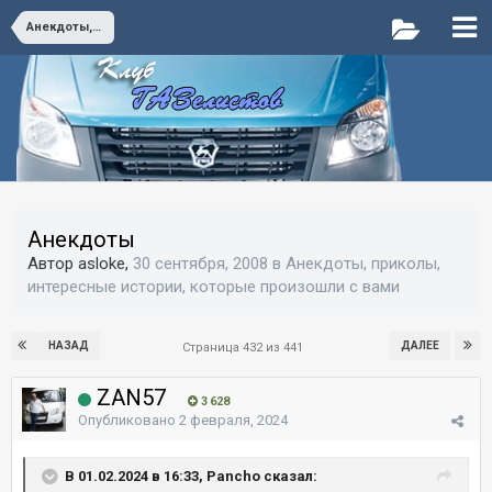
Анекдоты, приколы, интересные истории, которые произошли с вами
Анекдоты
Автор asloke,
30 сентября, 2008
в
Анекдоты, приколы,
интересные истории, которые произошли с вами
НАЗАД
ДАЛЕЕ
Страница 432 из 441
ZAN57
3 628
Опубликовано
2 февраля, 2024
В 01.02.2024 в 16:33, Pancho сказал: