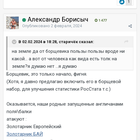
1
Александр Борисыч
1 477
Опубликовано
2 февраля, 2024
В 02.02.2024 в 18:28, старичёк сказал:
на земле да от
пользы пользы вроде ни
борщевика
какой... а вот от человека как вида есть толк на
земле?я думаю нет ...я думаю
Борщевик, это только начало, фигня.
(Хотя, я давно предлагаю включить его в борщевой
набор, для улучшения статистики РосСтата т.с.)
Оказывается, наши родные запущенные англичанами
поля\балки
атакуют
:
Золотарник Европейский
Золотарник БАЙ