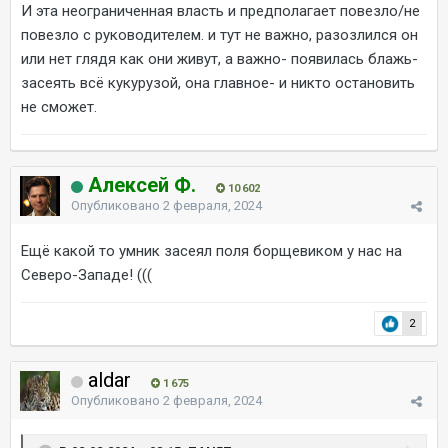
И эта неограниченная власть и предполагает повезло/не
повезло с руководителем. и тут не важно, разозлился он
или нет глядя как они живут, а важно- появилась блажь-
засеять всё кукурузой, она главное- и никто остановить
не сможет.
Алексей Ф.
10 602
Опубликовано
2 февраля, 2024
Ещё какой то умник засеял поля борщевиком у нас на
Северо-Западе! (((
2
aldar
1 675
Опубликовано
2 февраля, 2024