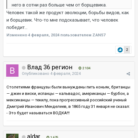
него в сотни раз больше чем от борщевика.
Человек такой же продукт эволюции, борьбы видов, как
и борщевик. Что-то мне подсказывает, что человек
победит...
Изменено
4 февраля, 2024
пользователем ZAN57
2
Влад 36 регион
2 104
Опубликовано
4 февраля, 2024
Столетиями французы были вынуждены пить коньяк, британцы
— джин и виски, испанцы — кальвадос, американцы — бурбон, а
мексиканцы — текилу, пока прогрессивный российский ученый
Дмитрий Иванович Менделеев, в 1865 году 31 января не сказал:
- Это будет называться ВОДКА!!!
aldar
1 675