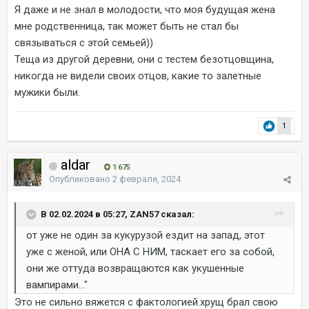
Я даже и не знал в молодости, что моя будущая жена
мне родственница, так может быть не стал бы
связываться с этой семьей))
Теща из другой деревни, они с тестем безотцовщина,
никогда не видели своих отцов, какие то залетные
мужики были.
1
aldar
1 675
Опубликовано
2 февраля, 2024
В 02.02.2024 в 05:27, ZAN57 сказал:
от уже не один за кукурузой ездит на запад, этот
уже с женой, или ОНА С НИМ, таскает его за собой,
они же оттуда возвращаются как укушенные
вампирами..."
Это не сильно вяжется с фактологией.хрущ брал свою