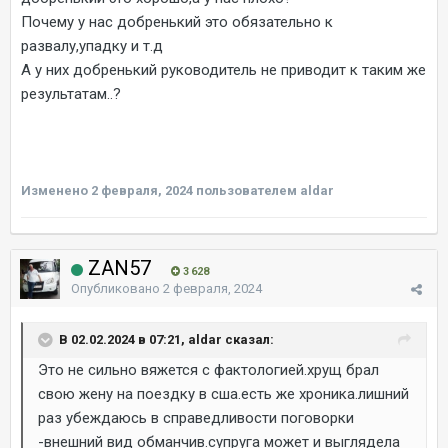
Почему у нас добренький это обязательно к
развалу,упадку и т.д
А у них добренький руководитель не приводит к таким же
результатам..?
Изменено
2 февраля, 2024
пользователем aldar
ZAN57
3 628
Опубликовано
2 февраля, 2024
В 02.02.2024 в 07:21, aldar сказал:
Это не сильно вяжется с фактологией.хрущ брал
свою жену на поездку в сша.есть же хроника.лишний
раз убеждаюсь в справедливости поговорки
-внешний вид обманчив.супруга может и выглядела