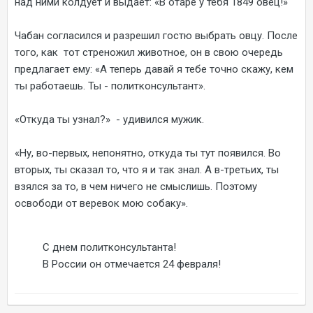
над ними колдует и выдает: «В отаре у тебя 1849 овец!»
Чабан согласился и разрешил гостю выбрать овцу. После
того, как тот стреножил животное, он в свою очередь
предлагает ему: «А теперь давай я тебе точно скажу, кем
ты работаешь. Ты - политконсультант».
«Откуда ты узнал?» - удивился мужик.
«Ну, во-первых, непонятно, откуда ты тут появился. Во
вторых, ты сказал то, что я и так знал. А в-третьих, ты
взялся за то, в чем ничего не смыслишь. Поэтому
освободи от веревок мою собаку».
С днем политконсультанта!
В России он отмечается 24 февраля!