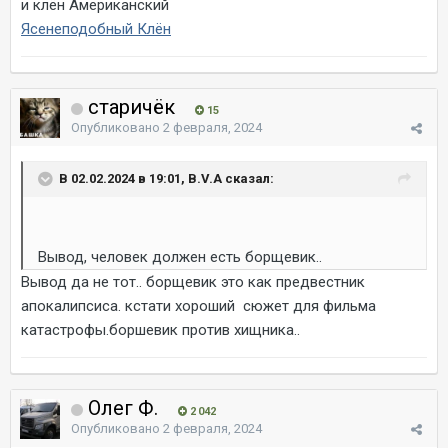
и клён Американский
Ясенеподобный Клён
старичёк
15
Опубликовано
2 февраля, 2024
В 02.02.2024 в 19:01, B.V.A сказал:
Вывод, человек должен есть борщевик..
Вывод да не тот.. борщевик это как предвестник
апокалипсиса. кстати хороший сюжет для фильма
катастрофы.боршевик против хищника..
Олег Ф.
2 042
Опубликовано
2 февраля, 2024