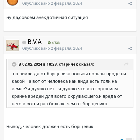
Опубликовано
2 февраля, 2024
ну да,совсем анекдотичная ситуация
B.V.A
4 733
Опубликовано
2 февраля, 2024
В 02.02.2024 в 18:28, старичёк сказал:
на земле да от
пользы пользы вроде ни
борщевика
какой... а вот от человека как вида есть толк на
земле?я думаю нет ...я думаю что этот организм
крайне вреден для всего окружаюшего.и вреда от
него в сотни раз больше чем от борщевика.
Вывод, человек должен есть борщевик..