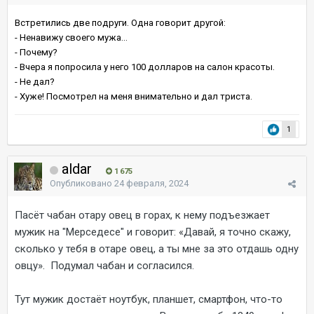
Встретились две подруги. Одна говорит другой:
- Ненавижу своего мужа…
- Почему?
- Вчера я попросила у него 100 долларов на салон красоты.
- Не дал?
- Хуже! Посмотрел на меня внимательно и дал триста.
1
aldar
1 675
Опубликовано
24 февраля, 2024
Пасёт чабан отару овец в горах, к нему подъезжает
мужик на "Мерседесе" и говорит: «Давай, я точно скажу,
сколько у тебя в отаре овец, а ты мне за это отдашь одну
овцу». Подумал чабан и согласился.
Тут мужик достаёт ноутбук, планшет, смартфон, что-то