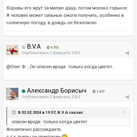
Коровы его жрут за милую душу, потом молоко горькое.
А человек может сильные ожоги получить, особенно в
солнечную погоду, в дождь он безопасен.
B.V.A
4 733
Опубликовано
2 февраля, 2024
@Олег Ф.
, Он опасен вроде только когда цветет..
Александр Борисыч
1 477
Опубликовано
2 февраля, 2024
В 02.02.2024 в 19:57, B.V.A сказал:
опасен вроде только когда цветет.
Аполитично рассуждаете;
с т.з. пчелы он прекрасен.