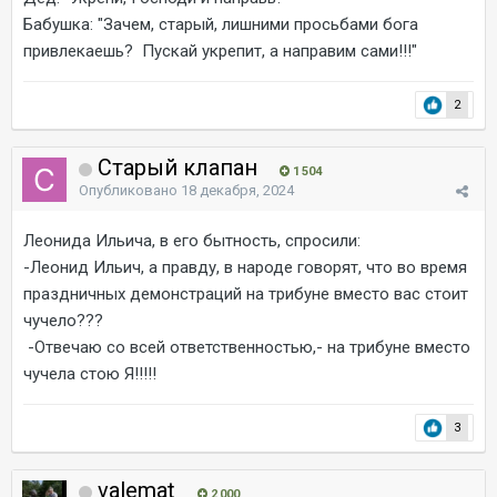
Бабушка: "Зачем, старый, лишними просьбами бога
привлекаешь? Пускай укрепит, а направим сами!!!"
2
Старый клапан
1 504
Опубликовано
18 декабря, 2024
Леонида Ильича, в его бытность, спросили:
-Леонид Ильич, а правду, в народе говорят, что во время
праздничных демонстраций на трибуне вместо вас стоит
чучело???
-Отвечаю со всей ответственностью,- на трибуне вместо
чучела стою Я!!!!!
3
valemat
2 000