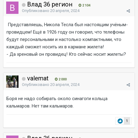
Влад 36 регион
2 104
Опубликовано
20 апреля, 2024
Представляешь, Никола Тесла был настоящим учёным-
провидцем! Ещё в 1926 году он говорил, что телефоны
будут персональными и настолько компактными, что
каждый сможет носить их в кармане жилета!
- Да хреновый он провидец! Кто сейчас носит жилеты?
valemat
2 000
Опубликовано
20 апреля, 2024
Боря не надо собирать около синагоги кольца
кальмаров. Нет там кальмаров.
1