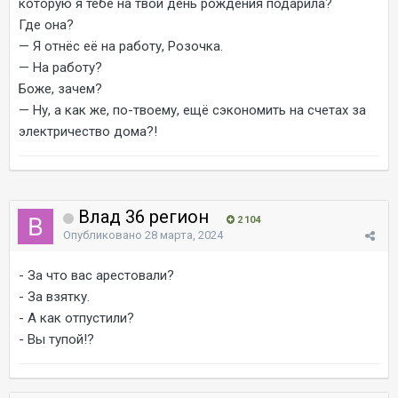
которую я тебе на твой день рождения подарила?
Где она?
— Я отнёс её на работу, Розочка.
— На работу?
Боже, зачем?
— Ну, а как же, по-твоему, ещё сэкономить на счетах за
электричество дома?!
Влад 36 регион
2 104
Опубликовано
28 марта, 2024
- За что вас арестовали?
- За взятку.
- А как отпустили?
- Вы тупой!?