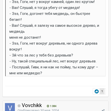
- Эээ, Гоги, нет у вокруг камней, один лес кругом!
- Вах! Слушай, я тогда убегу от медведя!
- Эээ, Гоги, догонет тебя медведь, он быстрее
бегает!
- Вах! Слушай, я залезу на самое высокое дерево, и
медведь
меня не достанет!
- Эээ, Гоги, нет вокруг деревьев, ни одного дерева
вокруг!
- Эй что за лес у тебя без деревьев?
- Ну, такой специальный лес, нет вокруг деревьев.
- Послушай, Гиви, я ни как не пойму, ты кому друг –
мне или медведю?
1
Vovchikk
1 084
Опубликовано
30 мая, 2024