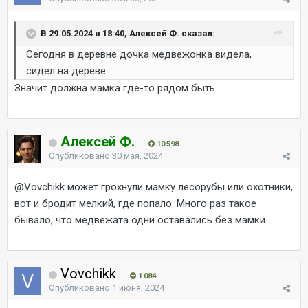
В 29.05.2024 в 18:40, Алексей Ф. сказал:
Сегодня в деревне дочка медвежонка видела,
сидел на дереве
Значит должна мамка где-то рядом быть.
Алексей Ф.
10 598
Опубликовано
30 мая, 2024
@Vovchikk
может грохнули мамку лесорубы или охотники,
вот и бродит мелкий, где попало. Много раз такое
бывало, что медвежата одни оставались без мамки..
Vovchikk
1 084
Опубликовано
1 июня, 2024