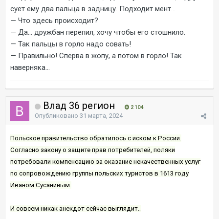
сует ему два пальца в задницу. Подходит мент...
— Что здесь происходит?
— Да... дружбан перепил, хочу чтобы его стошнило.
— Так пальцы в горло надо совать!
— Правильно! Сперва в жопу, а потом в горло! Так
наверняка...
Влад 36 регион
2 104
Опубликовано
31 марта, 2024
Польское правительство обратилось с иском к России.
Согласно закону о защите прав потребителей, поляки
потребовали компенсацию за оказание некачественных услуг
по сопровождению группы польских туристов в 1613 году
Иваном Сусаниным.
И совсем никак анекдот сейчас выглядит..