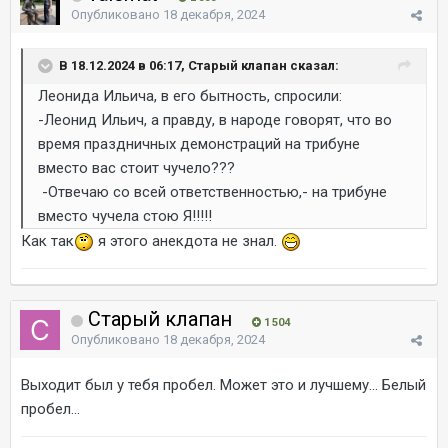
Опубликовано
18 декабря, 2024
В 18.12.2024 в 06:17, Старый клапан сказал:
Леонида Ильича, в его бытность, спросили:
-Леонид Ильич, а правду, в народе говорят, что во
время праздничных демонстраций на трибуне
вместо вас стоит чучело???
-Отвечаю со всей ответственностью,- на трибуне
вместо чучела стою Я!!!!!
Как так
я этого анекдота не знал.
Старый клапан
1 504
Опубликовано
18 декабря, 2024
Выходит был у тебя пробел. Может это и лучшему... Белый
пробел...