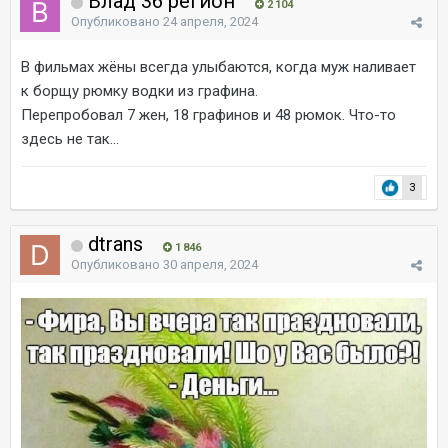
Влад 36 регион
2 104
Опубликовано
24 апреля, 2024
В фильмах жёны всегда улыбаются, когда муж наливает
к борщу рюмку водки из графина.
Перепробовал 7 жен, 18 графинов и 48 рюмок. Что-то
здесь не так...
3
dtrans
1 846
Опубликовано
30 апреля, 2024