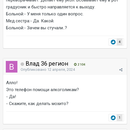
переворачивает. Делает ему укол. Всовывает ему в рот
градусник и быстро направляется к выходу.
Больной:- У меня только один вопрос.
Мед.сестра:- Да. Какой.
Больной:- Зачем вы стучали..?
4
Влад 36 регион
2 104
Опубликовано
12 апреля, 2024
Алло!
Это телефон помощи алкоголикам?
- Да!
- Скажите, как делать мохито?
1