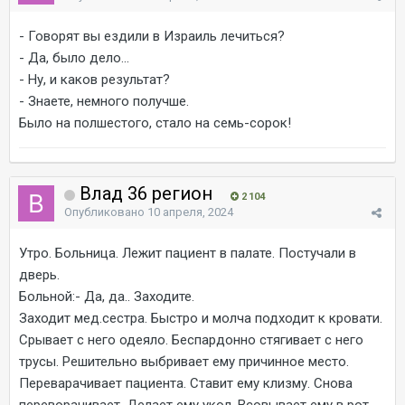
- Говорят вы ездили в Израиль лечиться?
- Да, было дело...
- Ну, и каков результат?
- Знаете, немного получше.
Было на полшестого, стало на семь-сорок!
Влад 36 регион
2 104
Опубликовано
10 апреля, 2024
Утро. Больница. Лежит пациент в палате. Постучали в
дверь.
Больной:- Да, да.. Заходите.
Заходит мед.сестра. Быстро и молча подходит к кровати.
Срывает с него одеяло. Беспардонно стягивает с него
трусы. Решительно выбривает ему причинное место.
Переварачивает пациента. Ставит ему клизму. Снова