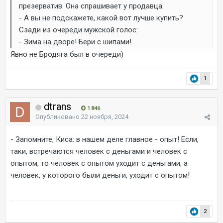
презерватив. Она спрашивает у продавца:
- А вы не подскажете, какой вот лучше купить?
Сзади из очереди мужской голос:
- Зима на дворе! Бери с шипами!
Явно не Бродяга был в очереди)
1
dtrans
1 846
Опубликовано
22 ноября, 2024
- Запомните, Киса: в нашем деле главное - опыт! Если,
таки, встречаются человек с деньгами и человек с
опытом, то человек с опытом уходит с деньгами, а
человек, у которого были деньги, уходит с опытом!
2