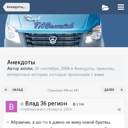
Анекдоты, приколы, интересные истории, которые произошли с вами
Анекдоты
Автор asloke,
30 сентября, 2008
в
Анекдоты, приколы,
интересные истории, которые произошли с вами
НАЗАД
ДАЛЕЕ
Страница 434 из 441
Влад 36 регион
2 104
Опубликовано
26 марта, 2024
— Абрамчик, а шо-то я давно не вижу новой бритвы,