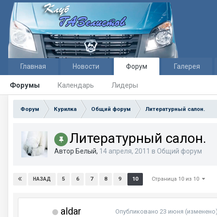
Главная
Новости
Форум
Галерея
Форумы
Календарь
Лидеры
Форум
Курилка
Общий форум
Литературный салон.
Литературный салон.
Автор Белый,
14 апреля, 2011
в
Общий форум
Страница 10 из 10
5
6
7
8
9
10
НАЗАД
aldar
Опубликовано
23 июня
(изменено