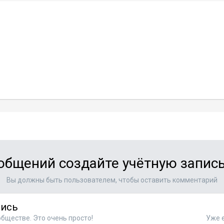
общений создайте учётную запись
Вы должны быть пользователем, чтобы оставить комментарий
пись
бществе. Это очень просто!
Уже е