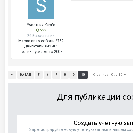
Участник Клуба
233
269 сообщений
Марка авто:
соболь 2752
Двигатель:
змз 405
Год выпуска Авто:
2007
Страница 10 из 10
5
6
7
8
9
10
НАЗАД
Для публикации со
Создать учетную за
Зарегистрируйте новую учётную запись в нашем соо