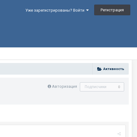
Регистрация
Уже зарегистрированы? Войти
Активность
Авторизация
Подписчики
0