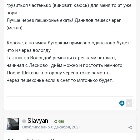
грузиться частенько (виноват, каюсь) для меня то эт уже
норм..
Лучше через пешехонье ехать! Данилов пешех череп
(метан).
Короче, а по ямам бугоркам примерно одинаково будет!
что и через вологду,
Так как за Вологдой ремонты отрезками петляют,
начиная с Лесково.. днём можно и постоять немного..
После Шексны в сторону черепа тоже ремонты..
Через пешехонье если в снег то мягонько будет..
1
Slavyan
980
Опубликовано
6 декабря, 2021