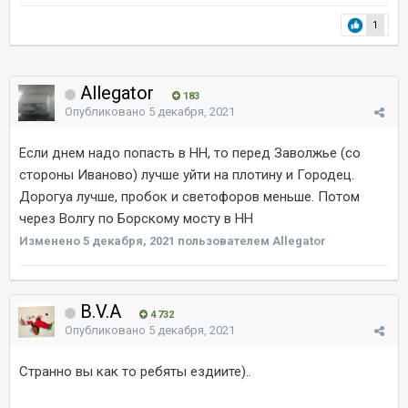
1
Allegator
183
Опубликовано
5 декабря, 2021
Если днем надо попасть в НН, то перед Заволжье (со
стороны Иваново) лучше уйти на плотину и Городец.
Дорогуа лучше, пробок и светофоров меньше. Потом
через Волгу по Борскому мосту в НН
Изменено
5 декабря, 2021
пользователем Allegator
B.V.A
4 732
Опубликовано
5 декабря, 2021
Странно вы как то ребяты ездиите)..