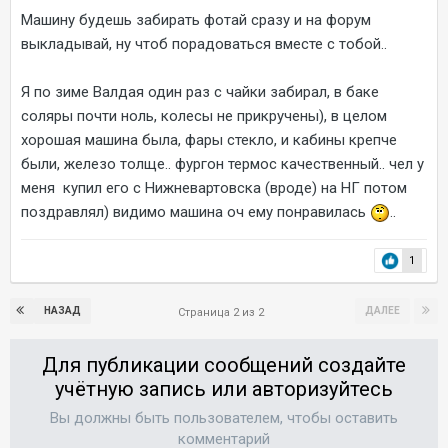
Машину будешь забирать фотай сразу и на форум
выкладывай, ну чтоб порадоваться вместе с тобой..
Я по зиме Валдая один раз с чайки забирал, в баке
соляры почти ноль, колесы не прикручены), в целом
хорошая машина была, фары стекло, и кабины крепче
были, железо толще.. фургон термос качественный.. чел у
меня купил его с Нижневартовска (вроде) на НГ потом
поздравлял) видимо машина оч ему понравилась
..
1
НАЗАД
ДАЛЕЕ
Страница 2 из 2
Для публикации сообщений создайте
учётную запись или авторизуйтесь
Вы должны быть пользователем, чтобы оставить
комментарий