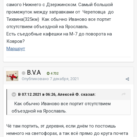
самого Нижнего с Дзержинском. Самый большой
промежуток между заправками от Череповца до
Тихвина(325км) Как обычно Иваново все портит
отсутствием объездной на Ярославль.
Есть съедобные кафешки на М-7 до поворота на
Ковров?
Маршрут
B.V.A
4 732
Опубликовано
7 декабря, 2021
В 07.12.2021 в 06:26, Алексей Ф. сказал:
Как обычно Иваново все портит отсутствием
объездной на Ярославль.
Чё там портить, эт деревня, если днём то постоишь
немного на светофорах, а так всё прямо до круга почета