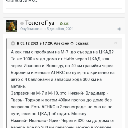
частной АГНКС.
ТолстоПуз
335
Опубликовано
5 декабря, 2021
В 05.12.2021 в 17:29, Алексей Ф. сказал:
А как там с пробками на М-7 до съезда на ЦКАД?
Те же 1000 км до дома от НиНо через ЦКАД, как
через Иваново и Вологду, но 40 км гравийки через
Боровичи и меньше АГНКС по пути, что критично на
авто с 4 баллонами и запасом хода 300 км на
метане.
Заправки на М-7 и М-10, это Нижний- Владимир -
Тверь- Торжок и потом 400км прогон до дома без
заправок. Есть АГНКС в Зеленограде, но она не по
пути, если по ЦКАД обходить Москву.
Нижний- Иваново- Ярик- Череп и 320 км до дома от
Черепа. Все по 300 км перегоны, можно в Коврове