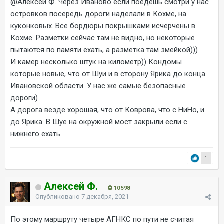
@Алексей Ф.
Через Иваново если поедешь смотри у нас
островков посередь дороги наделали в Кохме, на
куконковых. Все бордюры покрышками исчерчены в
Кохме. Разметки сейчас там не видно, но некоторые
пытаются по памяти ехать, а разметка там змейкой)))
И камер несколько штук на километр)) Кондомы
которые новые, что от Шуи и в сторону Ярика до конца
Ивановской области. У нас же самые безопасные
дороги)
А дорога везде хорошая, что от Коврова, что с НиНо, и
до Ярика. В Шуе на окружной мост закрыли если с
нижнего ехать
1
Алексей Ф.
10 598
Опубликовано
7 декабря, 2021
По этому маршруту четыре АГНКС по пути не считая