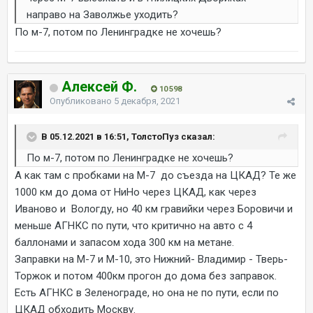
направо на Заволжье уходить?
По м-7, потом по Ленинградке не хочешь?
Алексей Ф.
10 598
Опубликовано
5 декабря, 2021
В 05.12.2021 в 16:51, ТолстоПуз сказал:
По м-7, потом по Ленинградке не хочешь?
А как там с пробками на М-7 до съезда на ЦКАД? Те же
1000 км до дома от НиНо через ЦКАД, как через
Иваново и Вологду, но 40 км гравийки через Боровичи и
меньше АГНКС по пути, что критично на авто с 4
баллонами и запасом хода 300 км на метане.
Заправки на М-7 и М-10, это Нижний- Владимир - Тверь-
Торжок и потом 400км прогон до дома без заправок.
Есть АГНКС в Зеленограде, но она не по пути, если по
ЦКАД обходить Москву.