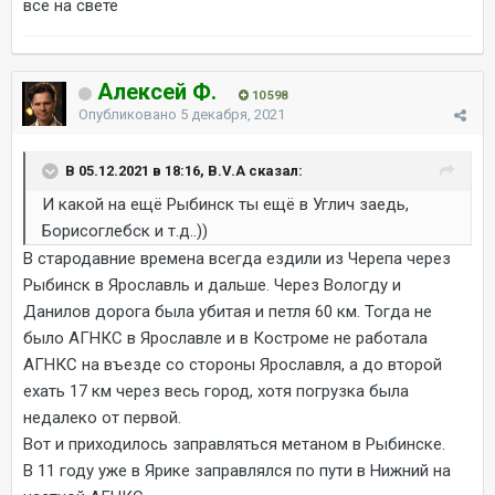
все на свете
Алексей Ф.
10 598
Опубликовано
5 декабря, 2021
В 05.12.2021 в 18:16, B.V.A сказал:
И какой на ещё Рыбинск ты ещё в Углич заедь,
Борисоглебск и т.д..))
В стародавние времена всегда ездили из Черепа через
Рыбинск в Ярославль и дальше. Через Вологду и
Данилов дорога была убитая и петля 60 км. Тогда не
было АГНКС в Ярославле и в Костроме не работала
АГНКС на въезде со стороны Ярославля, а до второй
ехать 17 км через весь город, хотя погрузка была
недалеко от первой.
Вот и приходилось заправляться метаном в Рыбинске.
В 11 году уже в Ярике заправлялся по пути в Нижний на