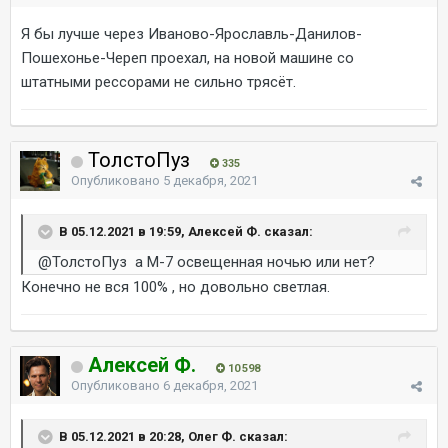
Я бы лучше через Иваново-Ярославль-Данилов-
Пошехонье-Череп проехал, на новой машине со
штатными рессорами не сильно трясёт.
ТолстоПуз
335
Опубликовано
5 декабря, 2021
В 05.12.2021 в 19:59, Алексей Ф. сказал:
@ТолстоПуз
а М-7 освещенная ночью или нет?
Конечно не вся 100% , но довольно светлая.
Алексей Ф.
10 598
Опубликовано
6 декабря, 2021
В 05.12.2021 в 20:28, Олег Ф. сказал: