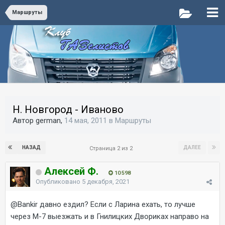
Маршруты
Н. Новгород - Иваново
Автор german,
14 мая, 2011
в
Маршруты
НАЗАД
ДАЛЕЕ
Страница 2 из 2
Алексей Ф.
10 598
Опубликовано
5 декабря, 2021
@Bankir
давно ездил? Если с Ларина ехать, то лучше
через М-7 выезжать и в Гнилицких Двориках направо на