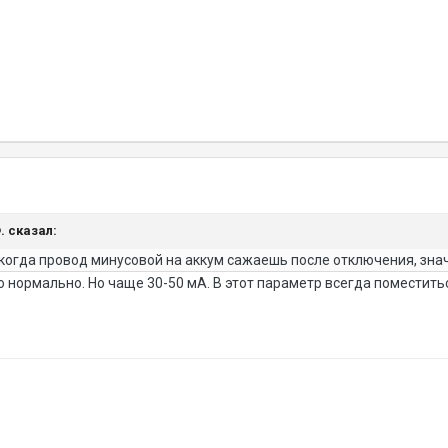
Ф. сказал:
 когда провод минусовой на аккум сажаешь после отключения, значи
то нормально. Но чаще 30-50 мА. В этот параметр всегда поместить