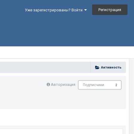
Регистрация
Уже зарегистрированы? Войти
Активность
Авторизация
Подписчики
2