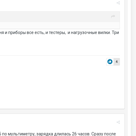
 и приборы все есть, и тестеры, и нагрузочные вилки. Три
4
 по мультиметру, зарядка длилась 26 часов. Сразу после