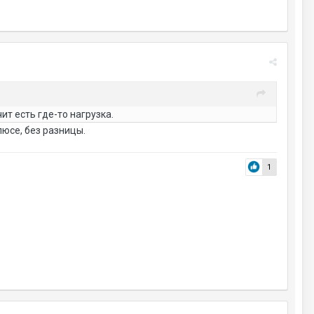
т есть где-то нагрузка.
плюсе, без разницы.
1