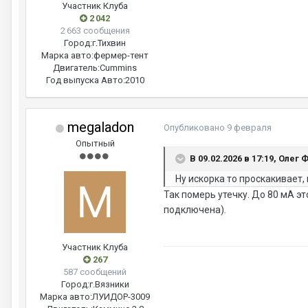
Участник Клуба
2 042
2 663 сообщения
Город:
г.Тихвин
Марка авто:
фермер-тент
Двигатель:
Cummins
Год выпуска Авто:
2010
megaladon
Опубликовано
9 февраля
Опытный
В 09.02.2026 в 17:19, Олег 
Ну искорка то проскакивает,
Так померь утечку. До 80 мА э
подключена).
Участник Клуба
267
587 сообщений
Город:
г.Вязники
Марка авто:
ЛУИДОР-3009