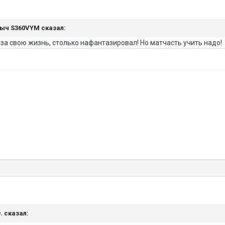
алыч S360VYM сказал:
 Я за свою жизнь, столько нафантазировал! Но матчасть учить надо!
Ф. сказал: