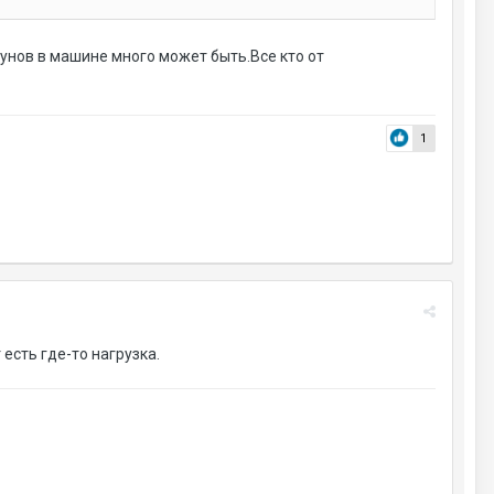
дунов в машине много может быть.Все кто от
1
есть где-то нагрузка.