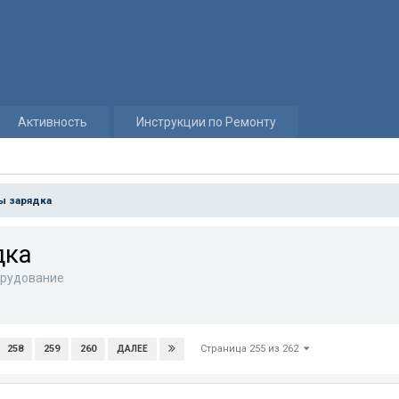
Активность
Инструкции по Ремонту
ы зарядка
дка
рудование
Страница 255 из 262
258
259
260
ДАЛЕЕ