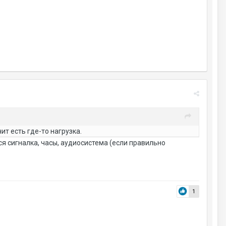
т есть где-то нагрузка.
ся сигналка, часы, аудиосистема (если правильно
1