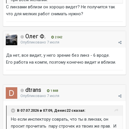
С линзами вблизи он хорошо видет? Не получится так
что для мелких работ снимать нужно?
Олег Ф.
2 042
Опубликовано
7 июля
Да нет, все видит, у него зрение без линз - 6 вроде.
Его работа на компе, поэтому конечно видит и вблизи.
dtrans
1 848
Опубликовано
7 июля
В 07.07.2026 в 07:09, Денис22 сказал:
Но если инспектору соврать, что ты в линзах, он
просит прочитать пару строчек из твоих же прав. И