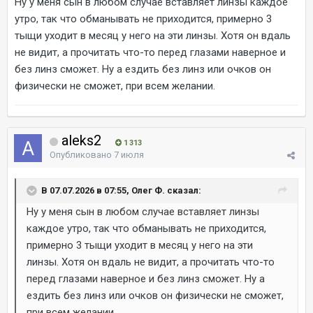
Ну у меня сын в любом случае вставляет линзы каждое
утро, так что обманывать не приходится, примерно 3
тыщи уходит в месяц у него на эти линзы. Хотя он вдаль
не видит, а прочитать что-то перед глазами наверное и
без линз сможет. Ну а ездить без линз или очков он
физически не сможет, при всем желании.
aleks2
1 313
Опубликовано
7 июля
В 07.07.2026 в 07:55, Олег Ф. сказал:
Ну у меня сын в любом случае вставляет линзы
каждое утро, так что обманывать не приходится,
примерно 3 тыщи уходит в месяц у него на эти
линзы. Хотя он вдаль не видит, а прочитать что-то
перед глазами наверное и без линз сможет. Ну а
ездить без линз или очков он физически не сможет,
при всем желании.