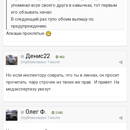
упоминал всуе своего друга в кавычках, тот первым
его обзывать начал.
В следующий раз тупо обоим выпишу по
предупреждению.
Алкаши проклятые
Денис22
462
Опубликовано
7 июля
Но если инспектору соврать, что ты в линзах, он просит
прочитать пару строчек из твоих же прав. И привет. На
медэкспертизу увезут.
Олег Ф.
2 042
Опубликовано
7 июля