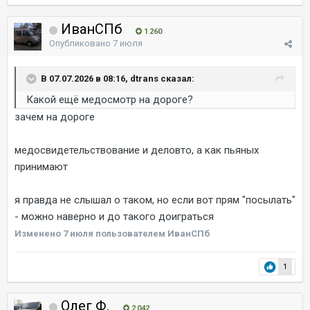
ИванСПб
1 260
Опубликовано
7 июля
В 07.07.2026 в 08:16, dtrans сказал:
Какой ещё медосмотр на дороге?
зачем на дороге
медосвидетельствование и деловто, а как пьяных
принимают
я правда не слышал о таком, но если вот прям "посылать"
- можно наверно и до такого доиграться
Изменено
7 июля
пользователем ИванСПб
1
Олег Ф.
2 042