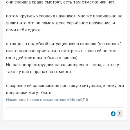
они сначала права смотрят, есть там отметка или нет.
потом крутить человека начинают, многие изначально не
знают что это на самом деле серьёзное нарушение, и
сами себя сдают
а так да, в подобной ситуации жена сказала "я в линзах"
никто конечно пристально смотреть в глаза ей не стал
(она действительно была в линзах).
Но разговор сотрудник начал интересно - типа, а что тут
такое у вас в правах за отметка.
я заранее ей рассказывал про такую.ситуацию, к чему эти
вопросики могут быть
Изменено
6 июля
пользователем ИванСПб
1