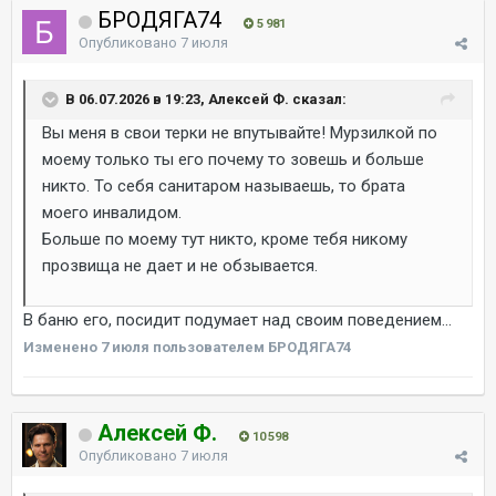
БРОДЯГА74
5 981
Опубликовано
7 июля
В 06.07.2026 в 19:23, Алексей Ф. сказал:
Вы меня в свои терки не впутывайте! Мурзилкой по
моему только ты его почему то зовешь и больше
никто. То себя санитаром называешь, то брата
моего инвалидом.
Больше по моему тут никто, кроме тебя никому
прозвища не дает и не обзывается.
В баню его, посидит подумает над своим поведением...
Изменено
7 июля
пользователем БРОДЯГА74
Алексей Ф.
10 598
Опубликовано
7 июля