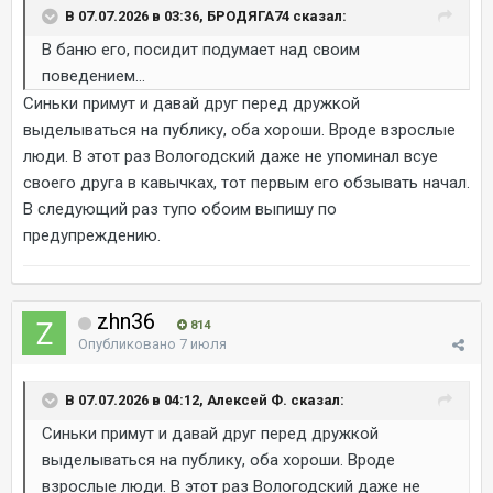
В 07.07.2026 в 03:36, БРОДЯГА74 сказал:
В баню его, посидит подумает над своим
поведением...
Синьки примут и давай друг перед дружкой
выделываться на публику, оба хороши. Вроде взрослые
люди. В этот раз Вологодский даже не упоминал всуе
своего друга в кавычках, тот первым его обзывать начал.
В следующий раз тупо обоим выпишу по
предупреждению.
zhn36
814
Опубликовано
7 июля
В 07.07.2026 в 04:12, Алексей Ф. сказал:
Синьки примут и давай друг перед дружкой
выделываться на публику, оба хороши. Вроде
взрослые люди. В этот раз Вологодский даже не