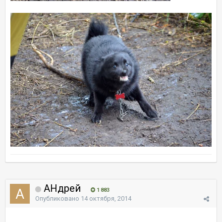
AHдрей
1 883
Опубликовано
14 октября, 2014