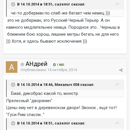
В 14.10.2014 в 18:51, cazemir сказал:
че-то доберман по слаб-же бегает чем немец )))
это не доберман, это Русский Черный Терьер. А он
намного медлительнее немца. Породное это... Черныш в
ближнем бою хорош, лишние метры бегать не для него
))) Хотя, и здесь бывают исключения )))
AHдрей
1 883
Опубликовано
14 октября, 2014
В 14.10.2014 в 18:46, Михалыч 058 сказал:
Ёмаё, дикобрас какой то, монстр.
Прелесный "дворянин".
Цены ему нет в деревенском дворе! Звонок , ещё тот!
"Гуси Рим спасли..."
В 14.10.2014 в 18:51, cazemir сказал: