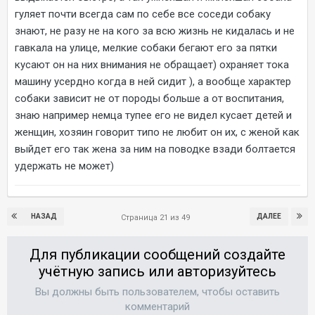
гуляет почти всегда сам по себе все соседи собаку
знают, не разу не на кого за всю жизнь не кидалась и не
гавкала на улице, мелкие собаки бегают его за пятки
кусают он на них внимания не обращает) охраняет тока
машину усердно когда в ней сидит ), а вообще характер
собаки зависит не от породы больше а от воспитания,
знаю например немца тупее его не видел кусает детей и
женщин, хозяин говорит типо не любит он их, с женой как
выйдет его так жена за ним на поводке взади болтается
удержать не может)
НАЗАД
ДАЛЕЕ
Страница 21 из 49
Для публикации сообщений создайте
учётную запись или авторизуйтесь
Вы должны быть пользователем, чтобы оставить
комментарий