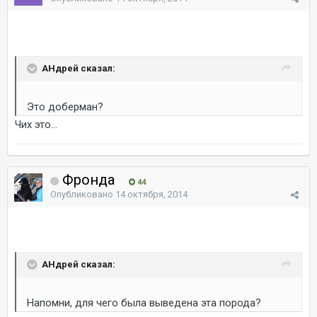
AHдрей сказал:
Это доберман?
Чих это...
Фронда
44
Опубликовано
14 октября, 2014
AHдрей сказал:
Напомни, для чего была выведена эта порода?