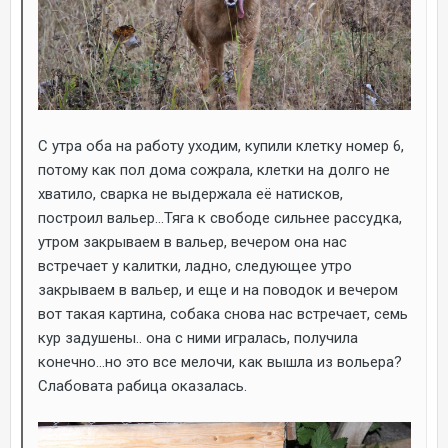
С утра оба на работу уходим, купили клетку номер 6,
потому как пол дома сожрала, клетки на долго не
хватило, сварка не выдержала её натисков,
построил вальер...Тяга к свободе сильнее рассудка,
утром закрываем в вальер, вечером она нас
встречает у калитки, ладно, следующее утро
закрываем в вальер, и еще и на поводок и вечером
вот такая картина, собака снова нас встречает, семь
кур задушены.. она с ними игралась, получила
конечно...но это все мелочи, как вышла из вольера?
Слабовата рабица оказалась.