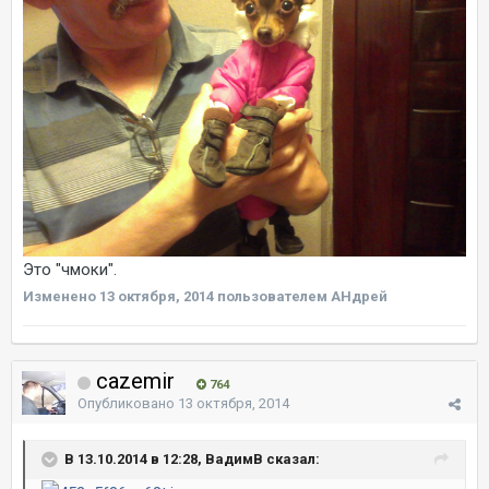
Это "чмоки".
Изменено
13 октября, 2014
пользователем AHдрей
cazemir
764
Опубликовано
13 октября, 2014
В 13.10.2014 в 12:28, ВадимВ сказал: