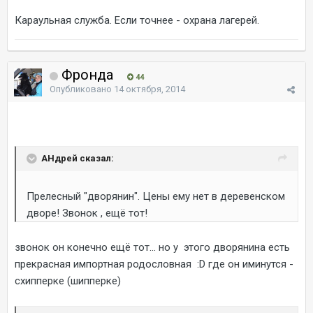
Караульная служба. Если точнее - охрана лагерей.
Фронда
44
Опубликовано
14 октября, 2014
AHдрей сказал:
Прелесный "дворянин". Цены ему нет в деревенском
дворе! Звонок , ещё тот!
звонок он конечно ещё тот... но у этого дворянина есть
прекрасная импортная родословная :D где он иминутся -
схипперке (шипперке)