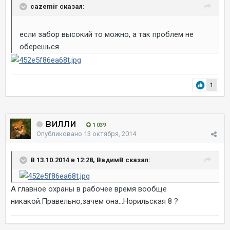
cazemir сказал:
если забор высокий то можно, а так проблем не
оберешься
1
вилли
1 039
Опубликовано
13 октября, 2014
В 13.10.2014 в 12:28, ВадимВ сказал:
А главное охраны в рабочее время вообще
никакой.Правельно,зачем она...Норильская 8 ?