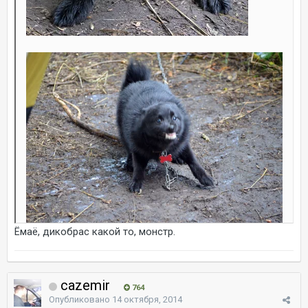
Ёмаё, дикобрас какой то, монстр.
cazemir
764
Опубликовано
14 октября, 2014