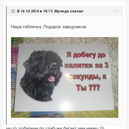
В 14.10.2014 в 18:17, Фронда сказал:
Наша табличка. Подарок заводчиков.
че-то доберман по слаб-же бегает чем немец )))