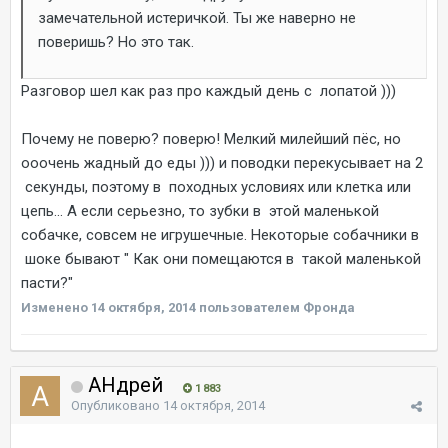
замечательной истеричкой. Ты же наверно не
поверишь? Но это так.
Разговор шел как раз про каждый день с лопатой )))
Почему не поверю? поверю! Мелкий милейший пёс, но
ооочень жадный до еды ))) и поводки перекусывает на 2
секунды, поэтому в походных условиях или клетка или
цепь... А если серьезно, то зубки в этой маленькой
собачке, совсем не игрушечные. Некоторые собачники в
шоке бывают " Как они помещаются в такой маленькой
пасти?"
Изменено
14 октября, 2014
пользователем Фронда
AHдрей
1 883
Опубликовано
14 октября, 2014