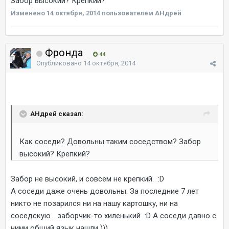
Забор высокий? Крепкий?
Изменено
14 октября, 2014
пользователем AHдрей
Фронда
44
Опубликовано
14 октября, 2014
AHдрей сказал:
Как соседи? Довольны таким соседством? Забор
высокий? Крепкий?
Забор не высокий, и совсем не крепкий. :D
А соседи даже очень довольны. За последние 7 лет
никто не позарился ни на нашу картошку, ни на
соседскую... заборчик-то хиленький :D А соседи давно с
ними общий язык нашли )))