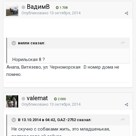
ВадимВ
1 708
Опубликовано
13 октября, 2014
вилли сказал:
.Норильская 8 ?
Анапа, Витязево, ул. Черноморская :D номер дома не
помню.
valemat
2 000
Опубликовано
13 октября, 2014
В 13.10.2014 в 04:42, GAZ-2752 сказал:
Не скучно с собаками жить, это младшенькая,