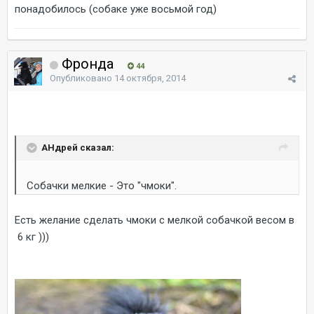
понадобилось (собаке уже восьмой год)
Фронда
44
Опубликовано
14 октября, 2014
AHдрей сказал:
Собачки мелкие - Это "чмоки".
Есть желание сделать чмоки с мелкой собачкой весом в
6 кг )))