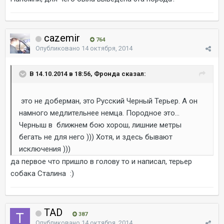
cazemir
764
Опубликовано
14 октября, 2014
В 14.10.2014 в 18:56, Фронда сказал:
это не доберман, это Русский Черный Терьер. А он
намного медлительнее немца. Породное это...
Черныш в ближнем бою хорош, лишние метры
бегать не для него ))) Хотя, и здесь бывают
исключения )))
да первое что пришло в голову то и написал, терьер
собака Сталина :)
TAD
387
Опубликовано
14 октября, 2014