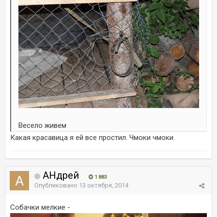
Весело живем
Какая красавица я ей все простил. Чмоки чмоки.
AHдрей
1 883
Опубликовано
13 октября, 2014
Собачки мелкие -