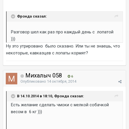
Фронда сказал:
Разговор шел как раз про каждый день с лопатой
)))
Ну это утрировано было сказано. Или ты не знаешь, что
некоторые, кавказцев с лопаты кормят?
Михалыч 058
6
Опубликовано
14 октября, 2014
В 14.10.2014 в 18:10, Фронда сказал:
Есть желание сделать чмоки с мелкой собачкой
весом в 6 кг )))