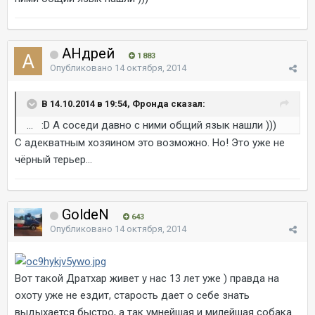
AHдрей
1 883
Опубликовано
14 октября, 2014
В 14.10.2014 в 19:54, Фронда сказал:
... :D А соседи давно с ними общий язык нашли )))
С адекватным хозяином это возможно. Но! Это уже не
чёрный терьер...
GoldeN
643
Опубликовано
14 октября, 2014
Вот такой Дратхар живет у нас 13 лет уже ) правда на
охоту уже не ездит, старость дает о себе знать
выдыхается быстро, а так умнейшая и милейшая собака