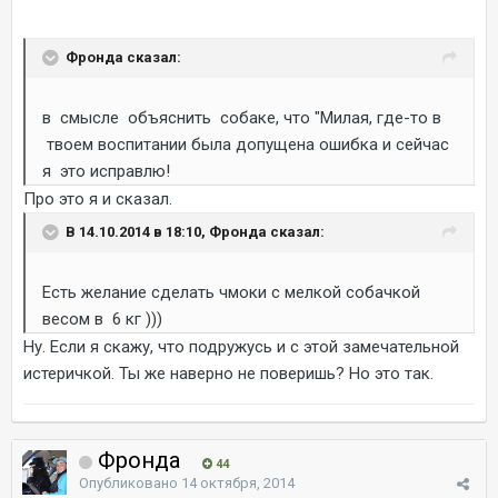
Фронда сказал:
в смысле объяснить собаке, что "Милая, где-то в
твоем воспитании была допущена ошибка и сейчас
я это исправлю!
Про это я и сказал.
В 14.10.2014 в 18:10, Фронда сказал:
Есть желание сделать чмоки с мелкой собачкой
весом в 6 кг )))
Ну. Если я скажу, что подружусь и с этой замечательной
истеричкой. Ты же наверно не поверишь? Но это так.
Фронда
44
Опубликовано
14 октября, 2014