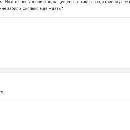
ил. Но это очень неприятно, защищены только глаза, а в морду все 
о не забило. Сколько еще ждать?
ее