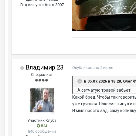
Год выпуска Авто:
2007
Владимир 23
Опубликовано
5 июля
Специалист
В 05.07.2026 в 18:28, Олег 
А сетчатую травой забьет
Какой бред. Чтобы так говорить
уже грязная. Покосил, кинул и 
И мыл просто авд, саму копилку
Участник Клуба
524
846 сообщений