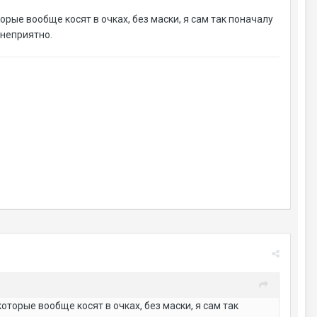
орые вообще косят в очках, без маски, я сам так поначалу
 неприятно.
оторые вообще косят в очках, без маски, я сам так