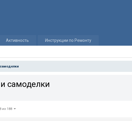
Активность
Инструкции по Ремонту
 самоделки
 и самоделки
8 из 188