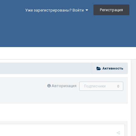
Регистрация
Уже зарегистрированы? Войти
Активность
Авторизация
Подписчики
0