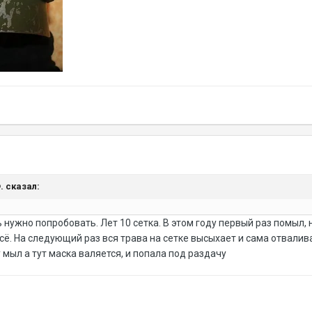
Ф. сказал:
 нужно попробовать. Лет 10 сетка. В этом году первый раз помыл, 
всё. На следующий раз вся трава на сетке высыхает и сама отвалив
 мыл а тут маска валяется, и попала под раздачу