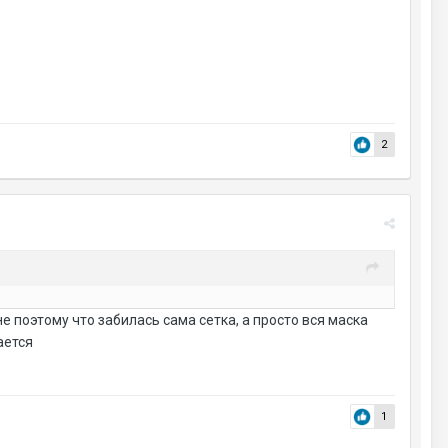
2
не поэтому что забилась сама сетка, а просто вся маска
ается
1