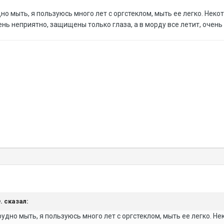
но мыть, я пользуюсь много лет с оргстеклом, мыть ее легко. Некот
очень неприятно, защищены только глаза, а в морду все летит, очень
Ф. сказал:
удно мыть, я пользуюсь много лет с оргстеклом, мыть ее легко. Нек