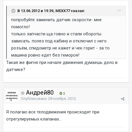
В 13.06.2012 в 19:39, MEXX77 сказал:
попробуйте заменить датчик скорости- мне
помогло!
только запчасти ща говно и стали обороты
зависать. полез под кабину и отключил с него
розъём, спидометр не кажет и чек горит - за то
машина ровно едет без гемороя!
Такая же фигня при начале движения думаешь дело в
датчике?
Андрей80
2
Опубликовано
28 ноября, 2012
Я полагаю все телодвижения происходят при
отрегулируемых клапанах...