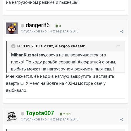
на нагрузочном режиме и пыхнешь!
danger86
3
Опубликовано
14 февраля, 2013
В 13.02.2013 в 23:02, alexgop сказал:
MihanKuznetsov
,свеча не выворачивается это
плохо! По ходу резьба сорвана! Аккуратней с этим,
выбить может на нагрузочном режиме и пыхнешь!
Мне кажется, её надо в наглую выкрутить и вставить
ввертыш. У меня на Волге на 402-м моторе свечу
выбивало.
Toyota007
2 891
Опубликовано
14 февраля, 2013