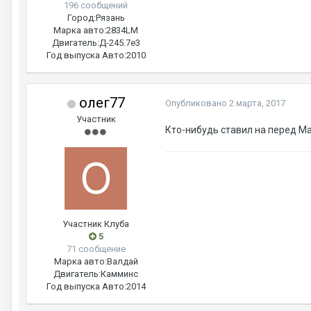
196 сообщений
Город:
Рязань
Марка авто:
2834LM
Двигатель:
Д-245.7е3
Год выпуска Авто:
2010
олег77
Опубликовано
2 марта, 2017
Участник
Кто-нибудь ставил на перед М
Участник Клуба
5
71 сообщение
Марка авто:
Валдай
Двигатель:
Камминс
Год выпуска Авто:
2014