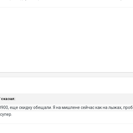
7 сказал:
8900, еще скидку обещали. Я на мишлене сейчас как на лыжах, проб
супер.