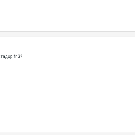
атадор fr 3?