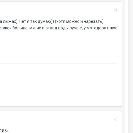
 лыжах), чёт я так думаю)) (хотя можно и нарезать)
рожек больше, мягче и отвод воды лучше, у мотодора плюс
185т.