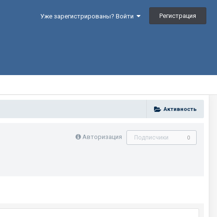
Регистрация
Уже зарегистрированы? Войти
Активность
Авторизация
Подписчики
0