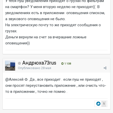
У тебя пуш уведомления приходят о грузах по фильтрам
на смартфон? У меня вторую неделю не приходят(( В
уведомлениях есть в приложении оповещения списком,
а звукового оповещения не было.
На электрическую почту то же приходят сообщения о
грузах.
Деньги вернули на счет за вчерашние ложные
оповещения))
Андрюха73rus
1 108
Опубликовано
28 мая
@Алексей Ф.
Да , все приходит . если пуш не приходят ,
они просят переустановить приложение , или очисть что-
то в приложении , точно не помню .
1