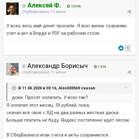
Алексей Ф.
10 596
Опубликовано
11 июня
У всех, весь май денег просили.. Я всю жизнь сохраняю
счет и акт в Ворде и PDF на рабочем столе.
1
Александр Борисыч
1 474
Опубликовано
11 июня
В 11.06.2026 в 03:16, Alex030569 сказал:
доки. Просят оплатить. У всех так?
Я оплатил этот месяц, 59 рублей, пока;
скачал всё своё с ЯД на два разных жёстких диска.
Больше платить не буду, Яндекс постепенно идёт лесом.
В СберБизнесе итак счета и акты сохраняются...