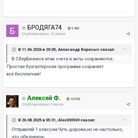
БРОДЯГА74
5 981
Опубликовано
12 июня
В 11.06.2026 в 20:05, Александр Борисыч сказал:
В СберБизнесе итак счета и акты сохраняются...
Простая бухгалтерская программа сохраняет
всё.бесплатная!
Алексей Ф.
10 596
Опубликовано
3 июля
В 26.08.2025 в 05:31, Alex030569 сказал:
Отправляй 1 классом.Чуть дороже,но не настолько,
что обеднеешь.