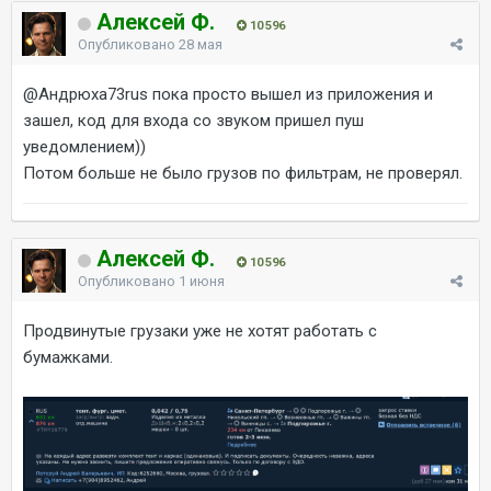
Алексей Ф.
10 596
Опубликовано
28 мая
@Андрюха73rus
пока просто вышел из приложения и
зашел, код для входа со звуком пришел пуш
уведомлением))
Потом больше не было грузов по фильтрам, не проверял.
Алексей Ф.
10 596
Опубликовано
1 июня
Продвинутые грузаки уже не хотят работать с
бумажками.