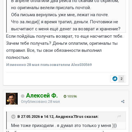
В апреле оплатили два рейса по сканам со скрипом,
но оригиналы велели прислать почтой.
Оба письма вернулись уже мне, лежат на почте.
Что за люди(( я время тратил, деньги. Почтовики не
высчитают с меня ещё денег за возврат и хранение?
Если пойдёшь получать возврат, то еще насчитают тебе.
Зачем тебе получать? Деньги оплатили, оригиналы ты
отправил. Все, ты свои обязанности выполнил
полностью.
Изменено
28 мая
пользователем Alex030569
2
Алексей Ф.
10 596
Опубликовано
28 мая
В 27.05.2026 в 14:12, Андрюха73rus сказал:
Мне тоже приходили . я думал это только у меня )))