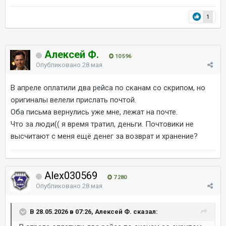
1
Алексей Ф.
10 596
Опубликовано
28 мая
В апреле оплатили два рейса по сканам со скрипом, но
оригиналы велели прислать почтой.
Оба письма вернулись уже мне, лежат на почте.
Что за люди(( я время тратил, деньги. Почтовики не
высчитают с меня ещё денег за возврат и хранение?
Alex030569
7 280
Опубликовано
28 мая
В 28.05.2026 в 07:26, Алексей Ф. сказал: