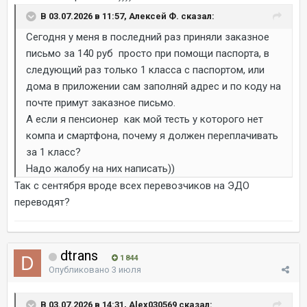
В 03.07.2026 в 11:57, Алексей Ф. сказал:
Сегодня у меня в последний раз приняли заказное
письмо за 140 руб просто при помощи паспорта, в
следующий раз только 1 класса с паспортом, или
дома в приложении сам заполняй адрес и по коду на
почте примут заказное письмо.
А если я пенсионер как мой тесть у которого нет
компа и смартфона, почему я должен переплачивать
за 1 класс?
Надо жалобу на них написать))
Так с сентября вроде всех перевозчиков на ЭДО
переводят?
dtrans
1 844
Опубликовано
3 июля
В 03.07.2026 в 14:31, Alex030569 сказал: