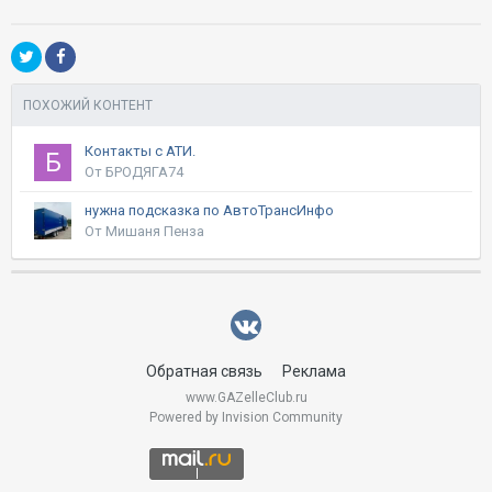
ПОХОЖИЙ КОНТЕНТ
Контакты с АТИ.
От БРОДЯГА74
нужна подсказка по АвтоТрансИнфо
От Мишаня Пенза
Обратная связь
Реклама
www.GAZelleClub.ru
Powered by Invision Community