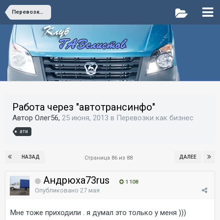
Перевозки как бизнес
Работа через "автотрансинфо"
Автор Олег56,
25 июня, 2013
в
Перевозки как бизнес
ати
НАЗАД
ДАЛЕЕ
Страница 86 из 88
Андрюха73rus
1 108
Опубликовано
27 мая
Мне тоже приходили . я думал это только у меня )))