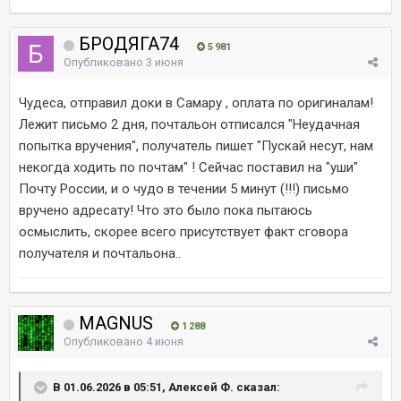
БРОДЯГА74
5 981
Опубликовано
3 июня
Чудеса, отправил доки в Самару , оплата по оригиналам!
Лежит письмо 2 дня, почтальон отписался "Неудачная
попытка вручения", получатель пишет "Пускай несут, нам
некогда ходить по почтам" ! Сейчас поставил на "уши"
Почту России, и о чудо в течении 5 минут (!!!) письмо
вручено адресату! Что это было пока пытаюсь
осмыслить, скорее всего присутствует факт сговора
получателя и почтальона..
MAGNUS
1 288
Опубликовано
4 июня
В 01.06.2026 в 05:51, Алексей Ф. сказал: