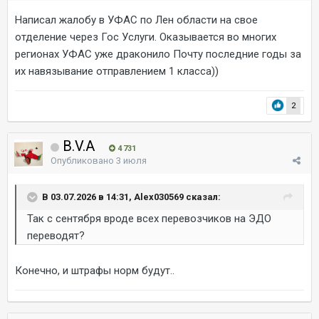
Написал жалобу в УФАС по Лен области на свое
отделение через Гос Услуги. Оказывается во многих
регионах УФАС уже драконило Почту последние годы за
их навязывание отправлением 1 класса))
2
B.V.A
4 731
Опубликовано
3 июля
В 03.07.2026 в 14:31, Alex030569 сказал:
Так с сентября вроде всех перевозчиков на ЭДО
переводят?
Конечно, и штрафы норм будут..