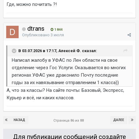
Где, можно почитать ?!
dtrans
1 844
Опубликовано
3 июля
В 03.07.2026 в 17:17, Алексей Ф. сказал:
Написал жалобу в УФАС по Лен области на свое
отделение через Гос Услуги. Оказывается во многих
регионах УФАС уже драконило Почту последние
годы за их навязывание отправлением 1 класса))
А, что за классы? На сайте почты: Базовый, Экспресс,
Курьер и всё, ни каких классов.
НАЗАД
ДАЛЕЕ
Страница 86 из 88
Для публикации сообщений создайте