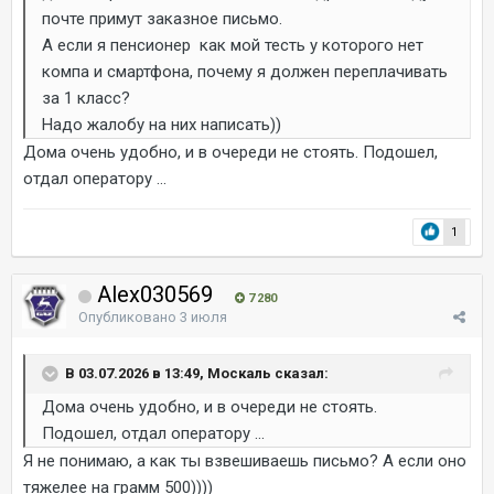
почте примут заказное письмо.
А если я пенсионер как мой тесть у которого нет
компа и смартфона, почему я должен переплачивать
за 1 класс?
Надо жалобу на них написать))
Дома очень удобно, и в очереди не стоять. Подошел,
отдал оператору ...
1
Alex030569
7 280
Опубликовано
3 июля
В 03.07.2026 в 13:49, Москаль сказал:
Дома очень удобно, и в очереди не стоять.
Подошел, отдал оператору ...
Я не понимаю, а как ты взвешиваешь письмо? А если оно
тяжелее на грамм 500))))