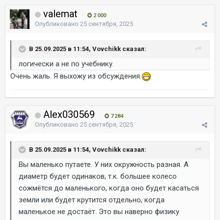
valemat
2 000
Опубликовано
25 сентября, 2025
В 25.09.2025 в 11:54, Vovchikk сказал:
логически а не по учебнику.
Очень жаль. Я выхожу из обсуждения.
Alex030569
7 284
Опубликовано
25 сентября, 2025
В 25.09.2025 в 11:54, Vovchikk сказал:
Вы маленько путаете. У них окружность разная. А
диаметр будет одинаков, т.к. большее колесо
сожмётся до маленького, когда оно будет касаться
земли или будет крутится отдельно, когда
маленькое не достаёт. Это вы наверно физику