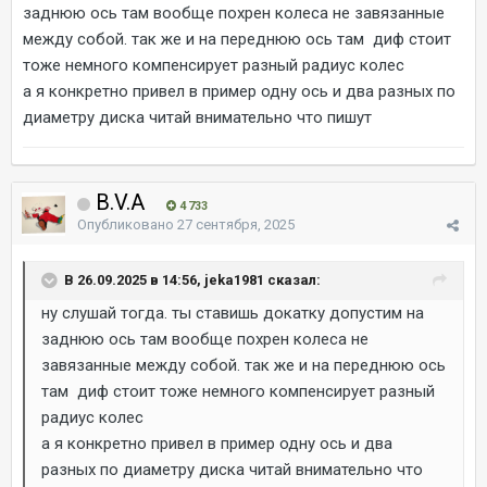
заднюю ось там вообще похрен колеса не завязанные
между собой. так же и на переднюю ось там диф стоит
тоже немного компенсирует разный радиус колес
а я конкретно привел в пример одну ось и два разных по
диаметру диска читай внимательно что пишут
B.V.A
4 733
Опубликовано
27 сентября, 2025
В 26.09.2025 в 14:56, jeka1981 сказал:
ну слушай тогда. ты ставишь докатку допустим на
заднюю ось там вообще похрен колеса не
завязанные между собой. так же и на переднюю ось
там диф стоит тоже немного компенсирует разный
радиус колес
а я конкретно привел в пример одну ось и два
разных по диаметру диска читай внимательно что