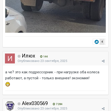
4
Илюх
144
Опубликовано
23 сентября, 2025
а че? это как подрессорник - при нагрузке оба колеса
работают, а пустой - только внешнее! экономия!
Alex030569
7 284
Опубликовано
23 сентября, 2025