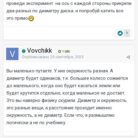
проведи эксперимент. на ось с каждой стороны прикрепи
два разных по диаметру диска. и попробуй катить все
это прямо
1
Vovchikk
1 085
Опубликовано
25 сентября, 2025
Вы маленько путаете. У них окружность разная. А
диаметр будет одинаков, т.к. большее колесо сожмётся
до маленького, когда оно будет касаться земли или
будет крутится отдельно, когда маленькое не достаёт.
Это вы наверно физику скурили. Диаметр и окружность
это разные вещи, а расстояние проходит именно
окружность, а не диаметр. Если что, я размышляю
логически а не по учебнику.