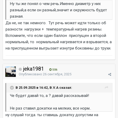
Ну ты же понял о чем речь.Именно диаметр у них
разный,а если он разный,значит и окружность будет
разная.
Да не, не так немного. Тут речь может идти только об
разности нагрузки + температурный нагрев резины.
Вспомните, что если один баллон приспущен а второй
нормальный, то нормальный нагревается и взрывается, а
на приспущенном выгрызает изнутри боковины до трухи.
jeka1981
506
Опубликовано
26 сентября, 2025
В 25.09.2025 в 16:42, B.V.A сказал:
Че будет давай то, а ? давай рассказывай!
Не раз ставил докатки на мелких, все норм..
ну слушай тогда. ты ставишь докатку допустим на