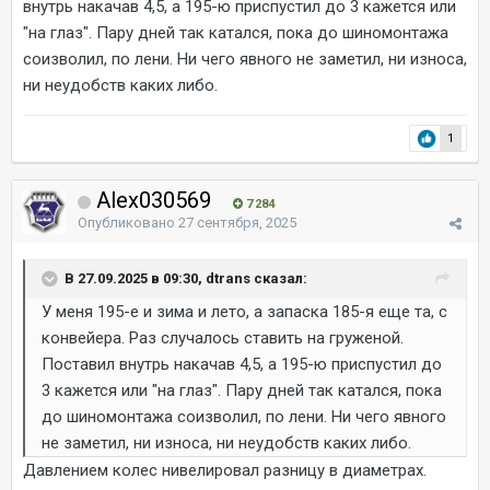
внутрь накачав 4,5, а 195-ю приспустил до 3 кажется или
"на глаз". Пару дней так катался, пока до шиномонтажа
соизволил, по лени. Ни чего явного не заметил, ни износа,
ни неудобств каких либо.
1
Alex030569
7 284
Опубликовано
27 сентября, 2025
В 27.09.2025 в 09:30, dtrans сказал:
У меня 195-е и зима и лето, а запаска 185-я еще та, с
конвейера. Раз случалось ставить на груженой.
Поставил внутрь накачав 4,5, а 195-ю приспустил до
3 кажется или "на глаз". Пару дней так катался, пока
до шиномонтажа соизволил, по лени. Ни чего явного
не заметил, ни износа, ни неудобств каких либо.
Давлением колес нивелировал разницу в диаметрах.