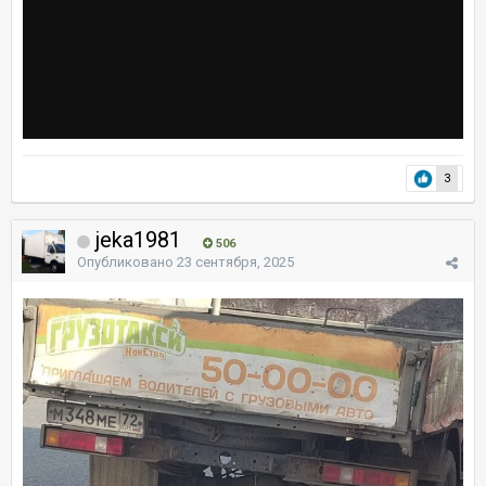
3
jeka1981
506
Опубликовано
23 сентября, 2025