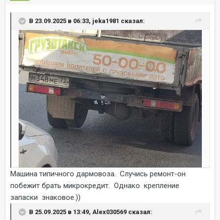
В 23.09.2025 в 06:33, jeka1981 сказал:
Машина типичного дармовоза. Случись ремонт-он
побежит брать микрокредит. Однако крепление
запаски знаковое.))
В 25.09.2025 в 13:49, Alex030569 сказал: