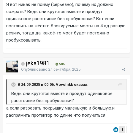
Я вот никак не пойму (серьёзно), почему их должно
сожрать? Ведь они крутятся вместе и пройдут
одинаковое расстояние без пробуксовки? Вот если
поставить на жёстко блокируемые мосты на 4 вд разную
резину, тогда да, какоё-то мост будет постоянно
пробуксовывать.
jeka1981
506
Опубликовано
24 сентября, 2025
В 24.09.2025 в 00:06, Vovchikk сказал:
Ведь они крутятся вместе и пройдут одинаковое
расстояние без пробуксовки?
а если разрезать покрышку маленькую и большую.и
распрямить протектор по длине что получиться
1