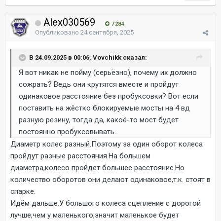
Alex030569
7 284
Опубликовано
24 сентября, 2025
В 24.09.2025 в 00:06, Vovchikk сказал:
Я вот никак не пойму (серьёзно), почему их должно
сожрать? Ведь они крутятся вместе и пройдут
одинаковое расстояние без пробуксовки? Вот если
поставить на жёстко блокируемые мосты на 4 вд
разную резину, тогда да, какоё-то мост будет
постоянно пробуксовывать.
Диаметр колес разный.Поэтому за один оборот колеса
пройдут разные расстояния.На большем
диаметра,колесо пройдет большее расстояние.Но
количество оборотов они делают одинаковое,т.к. стоят в
спарке.
Идём дальше.У большого колеса сцепление с дорогой
лучше,чем у маленького,значит маленькое будет