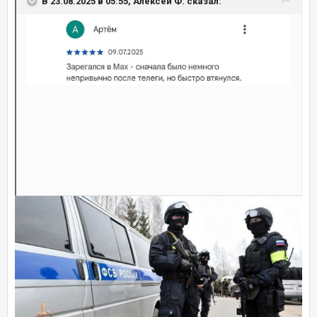
В 23.08.2025 в 05:55, Алексей Ф. сказал: