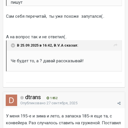
пишут
Сам себя перечитай, ты уже похоже запутался(..
А на вопрос так и не ответил(..
В 25.09.2025 в 16:42, B.V.A сказал:
Че будет то, а ? давай рассказывай!
dtrans
1 852
Опубликовано
27 сентября, 2025
У меня 195-е и зима и лето, а запаска 185-я еще та, с
конвейера. Раз случалось ставить на груженой. Поставил