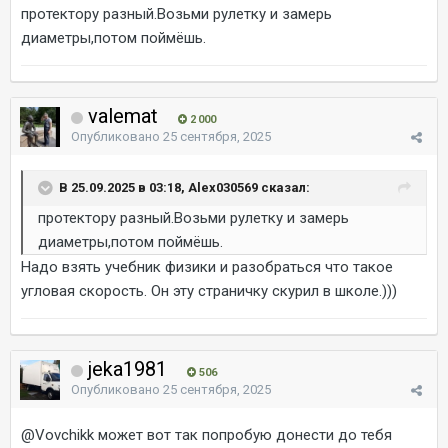
протектору разный.Возьми рулетку и замерь
диаметры,потом поймёшь.
valemat
2 000
Опубликовано
25 сентября, 2025
В 25.09.2025 в 03:18, Alex030569 сказал:
протектору разный.Возьми рулетку и замерь
диаметры,потом поймёшь.
Надо взять учебник физики и разобраться что такое
угловая скорость. Он эту страничку скурил в школе.)))
jeka1981
506
Опубликовано
25 сентября, 2025
@Vovchikk
может вот так попробую донести до тебя