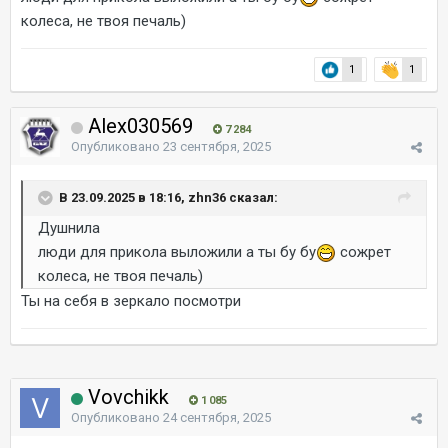
колеса, не твоя печаль)
1
1
Alex030569
7 284
Опубликовано
23 сентября, 2025
В 23.09.2025 в 18:16, zhn36 сказал:
Душнила
люди для прикола выложили а ты бу бу
сожрет
колеса, не твоя печаль)
Ты на себя в зеркало посмотри
Vovchikk
1 085
Опубликовано
24 сентября, 2025