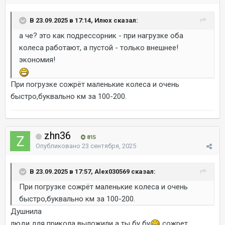
В 23.09.2025 в 17:14, Илюх сказал:
а че? это как подрессорник - при нагрузке оба
колеса работают, а пустой - только внешнее!
экономия!
При погрузке сожрёт маленькие колеса и очень
быстро,буквально км за 100-200.
zhn36
815
Опубликовано
23 сентября, 2025
В 23.09.2025 в 17:57, Alex030569 сказал:
При погрузке сожрёт маленькие колеса и очень
быстро,буквально км за 100-200.
Душнила
люди для прикола выложили а ты бу бу
сожрет