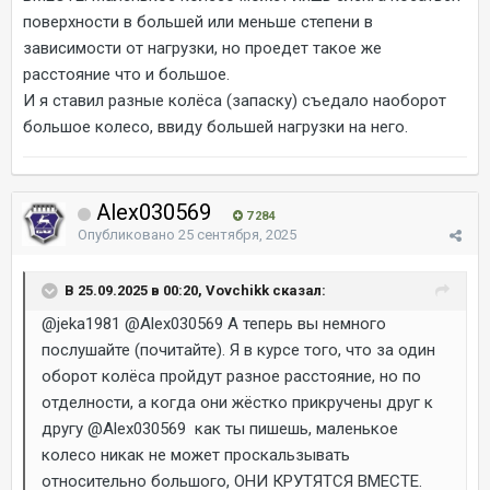
поверхности в большей или меньше степени в
зависимости от нагрузки, но проедет такое же
расстояние что и большое.
И я ставил разные колёса (запаску) съедало наоборот
большое колесо, ввиду большей нагрузки на него.
Alex030569
7 284
Опубликовано
25 сентября, 2025
В 25.09.2025 в 00:20, Vovchikk сказал:
@jeka1981
@Alex030569
А теперь вы немного
послушайте (почитайте). Я в курсе того, что за один
оборот колёса пройдут разное расстояние, но по
отделности, а когда они жёстко прикручены друг к
другу
@Alex030569
как ты пишешь, маленькое
колесо никак не может проскальзывать
относительно большого, ОНИ КРУТЯТСЯ ВМЕСТЕ.