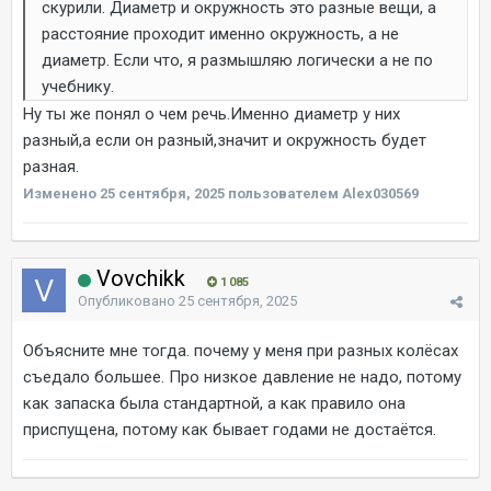
скурили. Диаметр и окружность это разные вещи, а
расстояние проходит именно окружность, а не
диаметр. Если что, я размышляю логически а не по
учебнику.
Ну ты же понял о чем речь.Именно диаметр у них
разный,а если он разный,значит и окружность будет
разная.
Изменено
25 сентября, 2025
пользователем Alex030569
Vovchikk
1 085
Опубликовано
25 сентября, 2025
Объясните мне тогда. почему у меня при разных колёсах
съедало большее. Про низкое давление не надо, потому
как запаска была стандартной, а как правило она
приспущена, потому как бывает годами не достаётся.