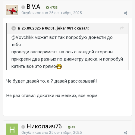
B.V.A
4 733
Опубликовано
25 сентября, 2025
В 25.09.2025 в 06:01, jeka1981 сказал:
@Vovchikk
может вот так попробую донести до
тебя
проведи эксперимент. на ось с каждой стороны
прикрепи два разных по диаметру диска. и попробуй
катить все это прямо
Че будет давай то, а ? давай рассказывай!
Не раз ставил докатки на мелких, все норм..
Николаич76
41
Опубликовано
25 сентября, 2025