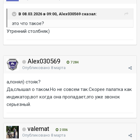
В 08.03.2026 в 09:00, Alex030569 сказал:
это что такое?
Утренний столбняк)
Alex030569
7 284
Опубликовано
8 марта
а,понял) стояк?
Да,слышал о таком.Но не совсем так.Скорее палатка как
индикатор,вот когда она пропадает,это уже звонок
серьезный.
valemat
2 006
Опубликовано
8 марта