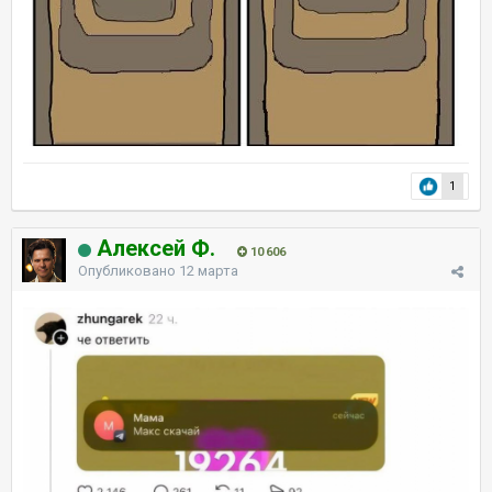
1
Алексей Ф.
10 606
Опубликовано
12 марта