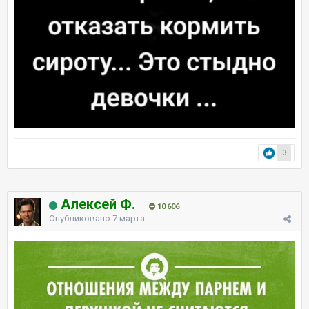
3
Алексей Ф.
10 606
Опубликовано
7 марта