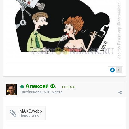
3
Алексей Ф.
10 606
Опубликовано
31 марта
МАКС.webp
Недоступно