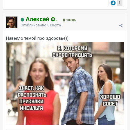
1
Алексей Ф.
10 606
Опубликовано
8 марта
Навеяло темой про здоровье))