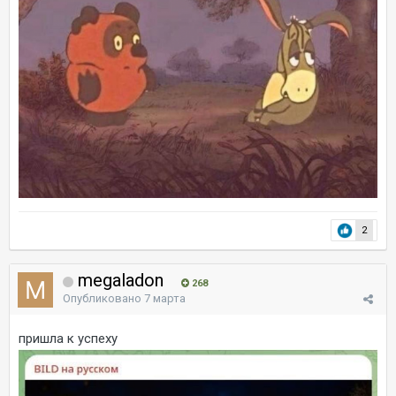
2
megaladon
268
Опубликовано
7 марта
пришла к успеху