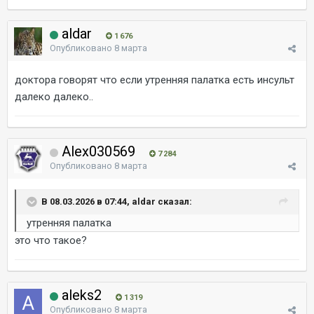
aldar
1 676
Опубликовано
8 марта
доктора говорят что если утренняя палатка есть инсульт
далеко далеко..
Alex030569
7 284
Опубликовано
8 марта
В 08.03.2026 в 07:44, aldar сказал:
утренняя палатка
это что такое?
aleks2
1 319
Опубликовано
8 марта