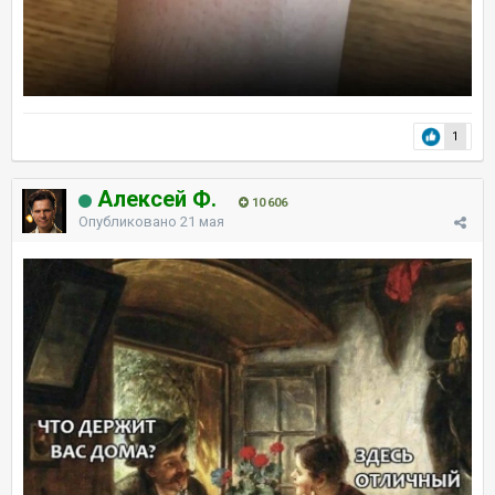
1
Алексей Ф.
10 606
Опубликовано
21 мая