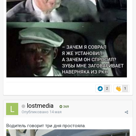
2
1
lostmedia
369
Опубликовано
14 мая
Водитель говорит три дня простояла.