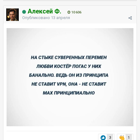
Алексей Ф.
10 606
Опубликовано
13 апреля
3
1