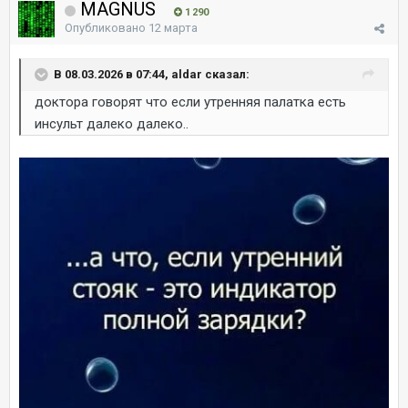
MAGNUS
1 290
Опубликовано
12 марта
В 08.03.2026 в 07:44, aldar сказал:
доктора говорят что если утренняя палатка есть
инсульт далеко далеко..