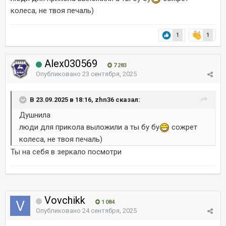
колеса, не твоя печаль)
1
1
Alex030569
7 283
Опубликовано
23 сентября, 2025
В 23.09.2025 в 18:16, zhn36 сказал:
Душнила
люди для прикола выложили а ты бу бу
сожрет
колеса, не твоя печаль)
Ты на себя в зеркало посмотри
Vovchikk
1 084
Опубликовано
24 сентября, 2025