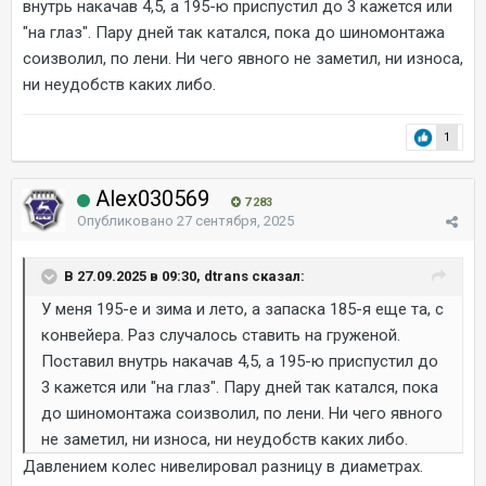
внутрь накачав 4,5, а 195-ю приспустил до 3 кажется или
"на глаз". Пару дней так катался, пока до шиномонтажа
соизволил, по лени. Ни чего явного не заметил, ни износа,
ни неудобств каких либо.
1
Alex030569
7 283
Опубликовано
27 сентября, 2025
В 27.09.2025 в 09:30, dtrans сказал:
У меня 195-е и зима и лето, а запаска 185-я еще та, с
конвейера. Раз случалось ставить на груженой.
Поставил внутрь накачав 4,5, а 195-ю приспустил до
3 кажется или "на глаз". Пару дней так катался, пока
до шиномонтажа соизволил, по лени. Ни чего явного
не заметил, ни износа, ни неудобств каких либо.
Давлением колес нивелировал разницу в диаметрах.