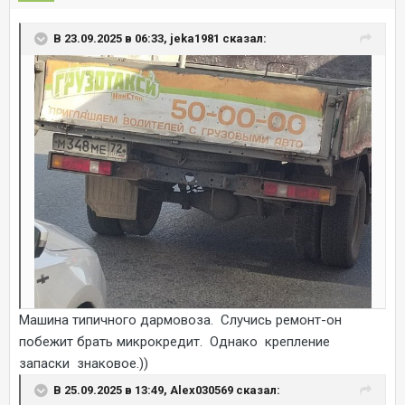
В 23.09.2025 в 06:33, jeka1981 сказал:
Машина типичного дармовоза. Случись ремонт-он
побежит брать микрокредит. Однако крепление
запаски знаковое.))
В 25.09.2025 в 13:49, Alex030569 сказал: