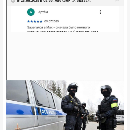
В 23.08.2025 в 05:55, Алексей Ф. сказал: