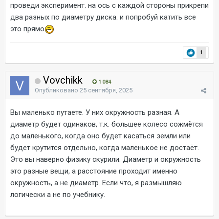
проведи эксперимент. на ось с каждой стороны прикрепи
два разных по диаметру диска. и попробуй катить все
это прямо
1
Vovchikk
1 084
Опубликовано
25 сентября, 2025
Вы маленько путаете. У них окружность разная. А
диаметр будет одинаков, т.к. большее колесо сожмётся
до маленького, когда оно будет касаться земли или
будет крутится отдельно, когда маленькое не достаёт.
Это вы наверно физику скурили. Диаметр и окружность
это разные вещи, а расстояние проходит именно
окружность, а не диаметр. Если что, я размышляю
логически а не по учебнику.