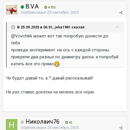
B.V.A
4 732
Опубликовано
25 сентября, 2025
В 25.09.2025 в 06:01, jeka1981 сказал:
@Vovchikk
может вот так попробую донести до
тебя
проведи эксперимент. на ось с каждой стороны
прикрепи два разных по диаметру диска. и попробуй
катить все это прямо
Че будет давай то, а ? давай рассказывай!
Не раз ставил докатки на мелких, все норм..
Николаич76
41
Опубликовано
25 сентября, 2025