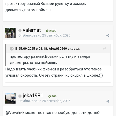
протектору разный.Возьми рулетку и замерь
диаметры,потом поймёшь.
valemat
2 000
Опубликовано
25 сентября, 2025
В 25.09.2025 в 03:18, Alex030569 сказал:
протектору разный.Возьми рулетку и замерь
диаметры,потом поймёшь.
Надо взять учебник физики и разобраться что такое
угловая скорость. Он эту страничку скурил в школе.)))
jeka1981
506
Опубликовано
25 сентября, 2025
@Vovchikk
может вот так попробую донести до тебя