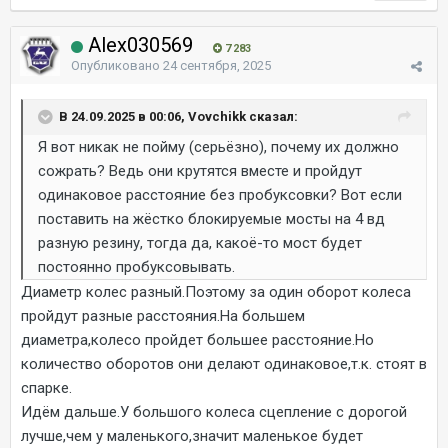
Alex030569
7 283
Опубликовано
24 сентября, 2025
В 24.09.2025 в 00:06, Vovchikk сказал:
Я вот никак не пойму (серьёзно), почему их должно
сожрать? Ведь они крутятся вместе и пройдут
одинаковое расстояние без пробуксовки? Вот если
поставить на жёстко блокируемые мосты на 4 вд
разную резину, тогда да, какоё-то мост будет
постоянно пробуксовывать.
Диаметр колес разный.Поэтому за один оборот колеса
пройдут разные расстояния.На большем
диаметра,колесо пройдет большее расстояние.Но
количество оборотов они делают одинаковое,т.к. стоят в
спарке.
Идём дальше.У большого колеса сцепление с дорогой
лучше,чем у маленького,значит маленькое будет