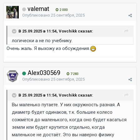
valemat
2 000
Опубликовано
25 сентября, 2025
В 25.09.2025 в 11:54, Vovchikk сказал:
логически а не по учебнику.
Очень жаль. Я выхожу из обсуждения.
Alex030569
7 283
Опубликовано
25 сентября, 2025
В 25.09.2025 в 11:54, Vovchikk сказал:
Вы маленько путаете. У них окружность разная. А
диаметр будет одинаков, т.к. большее колесо
сожмётся до маленького, когда оно будет касаться
земли или будет крутится отдельно, когда
маленькое не достаёт. Это вы наверно физику