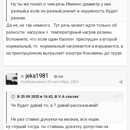
Ну ты же понял о чем речь.Именно диаметр у них
разный,а если он разный,значит и окружность будет
разная.
Да не, не так немного. Тут речь может идти только об
разности нагрузки + температурный нагрев резины.
Вспомните, что если один баллон приспущен а второй
нормальный, то нормальный нагревается и взрывается, а
на приспущенном выгрызает изнутри боковины до трухи.
jeka1981
506
Опубликовано
26 сентября, 2025
В 25.09.2025 в 16:42, B.V.A сказал:
Че будет давай то, а ? давай рассказывай!
Не раз ставил докатки на мелких, все норм..
ну слушай тогда. ты ставишь докатку допустим на