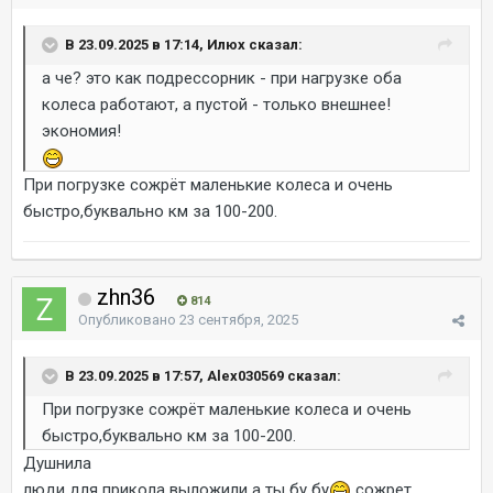
В 23.09.2025 в 17:14, Илюх сказал:
а че? это как подрессорник - при нагрузке оба
колеса работают, а пустой - только внешнее!
экономия!
При погрузке сожрёт маленькие колеса и очень
быстро,буквально км за 100-200.
zhn36
814
Опубликовано
23 сентября, 2025
В 23.09.2025 в 17:57, Alex030569 сказал:
При погрузке сожрёт маленькие колеса и очень
быстро,буквально км за 100-200.
Душнила
люди для прикола выложили а ты бу бу
сожрет