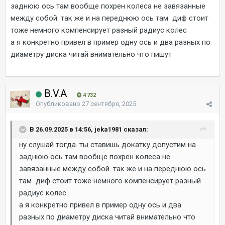
заднюю ось там вообще похрен колеса не завязанные
между собой. так же и на переднюю ось там диф стоит
тоже немного компенсирует разный радиус колес
а я конкретно привел в пример одну ось и два разных по
диаметру диска читай внимательно что пишут
B.V.A
4 732
Опубликовано
27 сентября, 2025
В 26.09.2025 в 14:56, jeka1981 сказал:
ну слушай тогда. ты ставишь докатку допустим на
заднюю ось там вообще похрен колеса не
завязанные между собой. так же и на переднюю ось
там диф стоит тоже немного компенсирует разный
радиус колес
а я конкретно привел в пример одну ось и два
разных по диаметру диска читай внимательно что