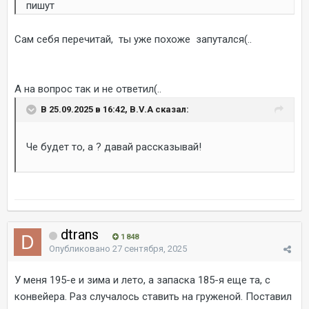
пишут
Сам себя перечитай, ты уже похоже запутался(..
А на вопрос так и не ответил(..
В 25.09.2025 в 16:42, B.V.A сказал:
Че будет то, а ? давай рассказывай!
dtrans
1 848
Опубликовано
27 сентября, 2025
У меня 195-е и зима и лето, а запаска 185-я еще та, с
конвейера. Раз случалось ставить на груженой. Поставил