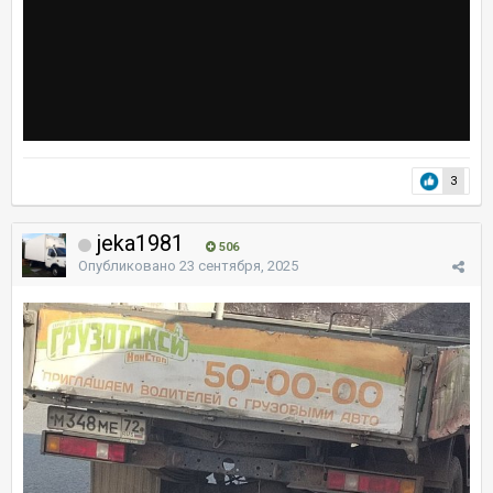
3
jeka1981
506
Опубликовано
23 сентября, 2025