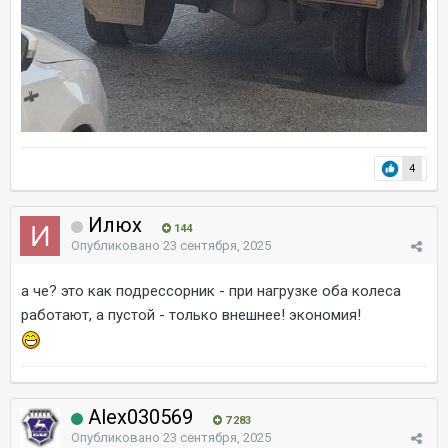
4
Илюх
144
Опубликовано
23 сентября, 2025
а че? это как подрессорник - при нагрузке оба колеса
работают, а пустой - только внешнее! экономия!
Alex030569
7 283
Опубликовано
23 сентября, 2025