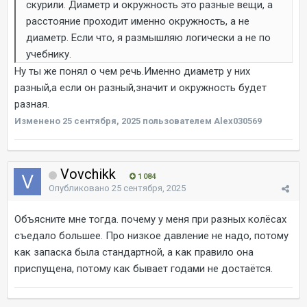
скурили. Диаметр и окружность это разные вещи, а
расстояние проходит именно окружность, а не
диаметр. Если что, я размышляю логически а не по
учебнику.
Ну ты же понял о чем речь.Именно диаметр у них
разный,а если он разный,значит и окружность будет
разная.
Изменено
25 сентября, 2025
пользователем Alex030569
Vovchikk
1 084
Опубликовано
25 сентября, 2025
Объясните мне тогда. почему у меня при разных колёсах
съедало большее. Про низкое давление не надо, потому
как запаска была стандартной, а как правило она
приспущена, потому как бывает годами не достаётся.