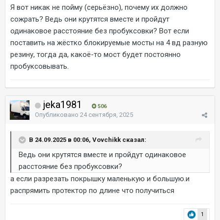
Я вот никак не пойму (серьёзно), почему их должно
сожрать? Ведь они крутятся вместе и пройдут
одинаковое расстояние без пробуксовки? Вот если
поставить на жёстко блокируемые мосты на 4 вд разную
резину, тогда да, какоё-то мост будет постоянно
пробуксовывать.
jeka1981
506
Опубликовано
24 сентября, 2025
В 24.09.2025 в 00:06, Vovchikk сказал:
Ведь они крутятся вместе и пройдут одинаковое
расстояние без пробуксовки?
а если разрезать покрышку маленькую и большую.и
распрямить протектор по длине что получиться
1