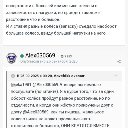
поверхности в большей или меньше степени в
зависимости от нагрузки, но проедет такое же
расстояние что и большое.
И я ставил разные колёса (запаску) съедало наоборот
большое колесо, ввиду большей нагрузки на него.
Alex030569
7 283
Опубликовано
25 сентября, 2025
В 25.09.2025 в 00:20, Vovchikk сказал:
@jeka1981
@Alex030569
А теперь вы немного
послушайте (почитайте). Я в курсе того, что за один
оборот колёса пройдут разное расстояние, но по
отделности, а когда они жёстко прикручены друг к
другу
@Alex030569
как ты пишешь, маленькое
колесо никак не может проскальзывать
относительно большого, ОНИ КРУТЯТСЯ ВМЕСТЕ.