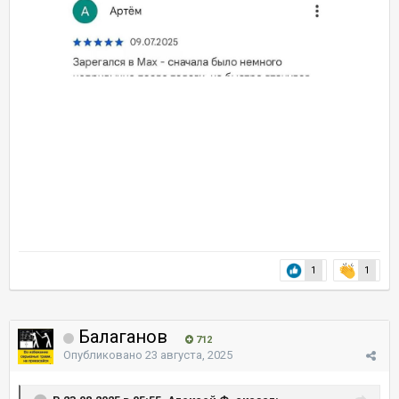
1
1
Балаганов
712
Опубликовано
23 августа, 2025