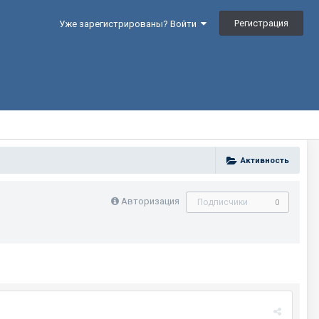
Регистрация
Уже зарегистрированы? Войти
Активность
Авторизация
Подписчики
0