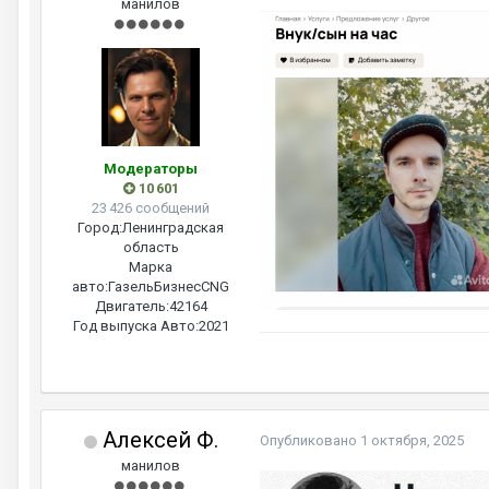
манилов
Модераторы
10 601
23 426 сообщений
Город:
Ленинградская
область
Марка
авто:
ГазельБизнесCNG
Двигатель:
42164
Год выпуска Авто:
2021
Алексей Ф.
Опубликовано
1 октября, 2025
манилов