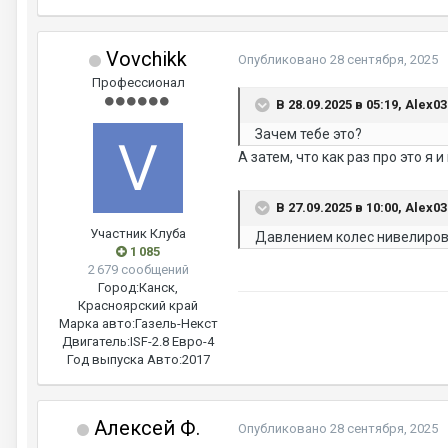
Vovchikk
Опубликовано
28 сентября, 2025
Профессионал
В 28.09.2025 в 05:19, Alex0
Зачем тебе это?
А затем, что как раз про это я и
В 27.09.2025 в 10:00, Alex0
Участник Клуба
Давлением колес нивелиров
1 085
2 679 сообщений
Город:
Канск,
Красноярский край
Марка авто:
Газель-Некст
Двигатель:
ISF-2.8 Евро-4
Год выпуска Авто:
2017
Алексей Ф.
Опубликовано
28 сентября, 2025