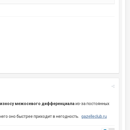
износу межосевого дифференциала
из-за постоянных
чего оно быстрее приходит в негодность.
gazelleclub.ru