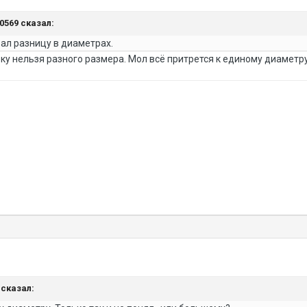
30569 сказал:
ал разницу в диаметрах.
арку нельзя разного размера. Мол всё притрется к единому диаметр
s сказал: