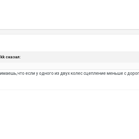
ikk сказал:
онимаешь,что если у одного из двух колес сцепление меньше с дор