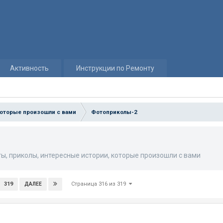
Активность
Инструкции по Ремонту
которые произошли с вами
Фотоприколы-2
ы, приколы, интересные истории, которые произошли с вами
Страница 316 из 319
319
ДАЛЕЕ