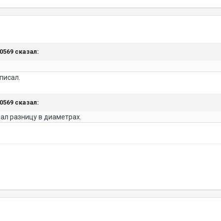
30569 сказал:
 писал.
30569 сказал:
ал разницу в диаметрах.