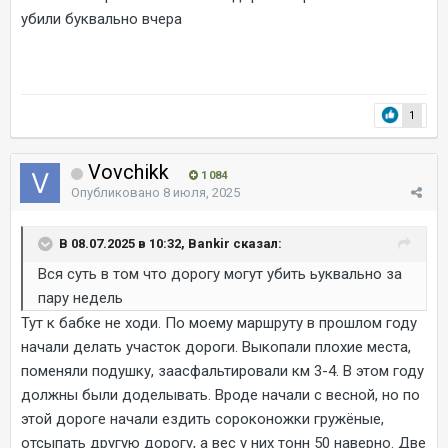
убили буквально вчера
1
Vovchikk
1 084
Опубликовано
8 июля, 2025
В 08.07.2025 в 10:32, Bankir сказал:
Вся суть в том что дорогу могут убить ьуквально за
пару недель
Тут к бабке не ходи. По моему маршруту в прошлом году
начали делать участок дороги. Выкопали плохие места,
поменяли подушку, заасфальтировали км 3-4. В этом году
должны были доделывать. Вроде начали с весной, но по
этой дороге начали ездить сороконожки гружёные,
отсыпать другую дорогу, а вес у них тонн 50 наверно. Две