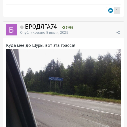
1
БРОДЯГА74
5 981
Опубликовано
8 июля, 2025
Куда мне до Шуры, вот эта трасса!