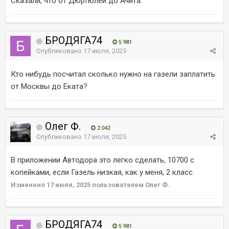
Сказали, что от Дюртюлей до Ачита.
БРОДЯГА74
5 981
Опубликовано
17 июля, 2025
Кто нибудь посчитал сколько нужно на газели заплатить
от Москвы до Еката?
Олег Ф.
2 042
Опубликовано
17 июля, 2025
В приложении Автодора это легко сделать, 10700 с
копейками, если Газель низкая, как у меня, 2 класс.
Изменено
17 июля, 2025
пользователем Олег Ф.
БРОДЯГА74
5 981