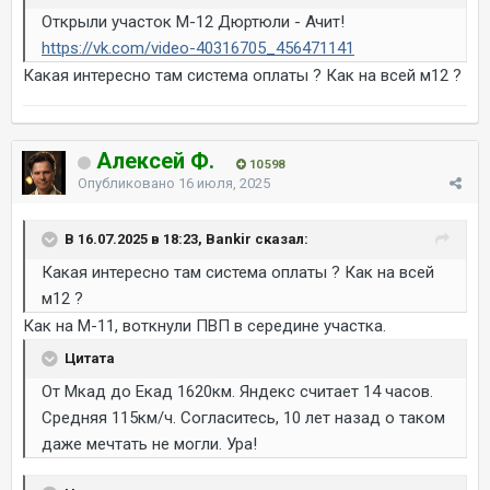
Открыли участок М-12 Дюртюли - Ачит!
https://vk.com/video-40316705_456471141
Какая интересно там система оплаты ? Как на всей м12 ?
Алексей Ф.
10 598
Опубликовано
16 июля, 2025
В 16.07.2025 в 18:23, Bankir сказал:
Какая интересно там система оплаты ? Как на всей
м12 ?
Как на М-11, воткнули ПВП в середине участка.
Цитата
От Мкад до Екад 1620км. Яндекс считает 14 часов.
Средняя 115км/ч. Согласитесь, 10 лет назад о таком
даже мечтать не могли. Ура!