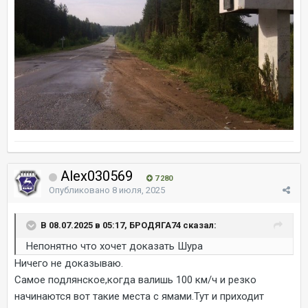
Alex030569
7 280
Опубликовано
8 июля, 2025
В 08.07.2025 в 05:17, БРОДЯГА74 сказал:
Непонятно что хочет доказать Шура
Ничего не доказываю.
Самое подлянское,когда валишь 100 км/ч и резко
начинаются вот такие места с ямами.Тут и приходит