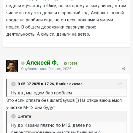
недели и участку в 66км, по которому я езжу пипец, в том
числе и тому что делали в прошлый год. Асфальт новый
вроде не разбили ещё, но он весь волнами и ямами
пошёл. В общем дорожники свернули свою
деятельность. А смысл, деньги на ветер.
Алексей Ф.
10 598
Опубликовано
9 июля, 2025
В 05.07.2025 в 17:26, Bankir сказал:
Ну да , мы едем без проблем
Это если оплата без шлагбаумов )) На открывающемся
участке М-12 они будут.
Цитата
Ну до Казани платно по М12, далее по
реконструированным участкам бывшей м7