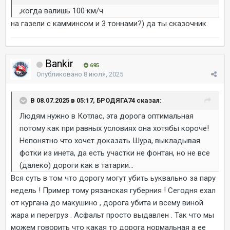
,когда валишь 100 км/ч
на газели с камминсом и 3 тоннами?) да ты сказочник
Bankir
695
Опубликовано
8 июля, 2025
В 08.07.2025 в 05:17, БРОДЯГА74 сказал:
Людям нужно в Котлас, эта дорога оптимальная
потому как при равных условиях она хотябы короче!
Непонятно что хочет доказать Шура, выкладывая
фотки из инета, да есть участки не фонтан, но не все
(далеко) дороги как в татарии...
Вся суть в том что дорогу могут убить ьуквально за пару
недель ! Пример тому рязанская губерния ! Сегодня ехал
от кургана до макушино , дорога убита и всему виной
жара и перегруз . Асфальт просто выдавлен . Так что мы
можем говорить что какая то дорога нормальная а ее