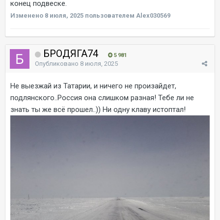
конец подвеске.
Изменено
8 июля, 2025
пользователем Alex030569
БРОДЯГА74
5 981
Опубликовано
8 июля, 2025
Не выезжай из Татарии, и ничего не произайдет,
подлянского..Россия она слишком разная! Тебе ли не
знать ты же всё прошел..)) Ни одну клаву истоптал!