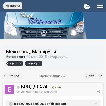
Маршруты
Межгород, Маршруты
Автор эдич,
20 мая, 2015
в
Маршруты
перевозки
маршруты
НАЗАД
ДАЛЕЕ
Страница 318 из 322
БРОДЯГА74
5 981
Опубликовано
8 июля, 2025
В 08.07.2025 в 05:06, Bankir сказал: