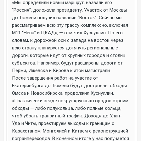
«Мы определили новый маршрут, назвали его
“Россия”, доложили президенту. Участок от Москвы
до Тюмени получил название “Восток”. Сейчас мы
рассматриваем всю эту трассу комплексно, включая
М11 “Нева” и ЦКАД», — отметил Хуснуллин. По его
словам, к дорожной оси с запада на восток через
всю страну планируется дотянуть региональные
дороги, которые идут от крупных городов и столиц
субъектов. Например, будут расширены дороги от
Перми, Ижевска и Кирова к этой магистрали.
После завершения работ на участке от
Екатеринбурга до Тюмени будут достроены обходы
Омска и Новосибирска, продолжил Хуснуллин.
«Практически везде вокруг крупных городов строим
обходы — либо полукольца, либо полные кольца,
чтоб убрать транзитный трафик. Доходя до Улан-
Удэ и Читы, проектируем выходы к границам с
Казахстаном, Монголией и Китаем с реконструкцией
погранпереходов. В конечном итоге у нас получается