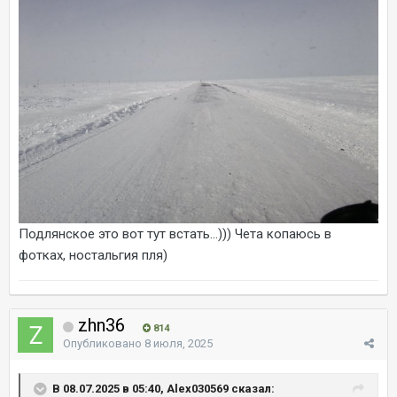
Подлянское это вот тут встать...))) Чета копаюсь в
фотках, ностальгия пля)
zhn36
814
Опубликовано
8 июля, 2025
В 08.07.2025 в 05:40, Alex030569 сказал: