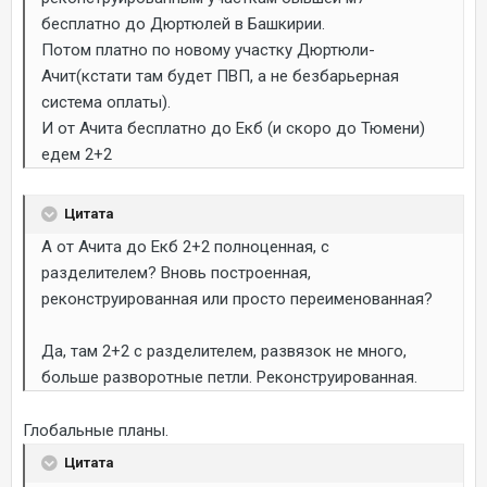
бесплатно до Дюртюлей в Башкирии.
Потом платно по новому участку Дюртюли-
Ачит(кстати там будет ПВП, а не безбарьерная
система оплаты).
И от Ачита бесплатно до Екб (и скоро до Тюмени)
едем 2+2
Цитата
А от Ачита до Екб 2+2 полноценная, с
разделителем? Вновь построенная,
реконструированная или просто переименованная?
Да, там 2+2 с разделителем, развязок не много,
больше разворотные петли. Реконструированная.
Глобальные планы.
Цитата