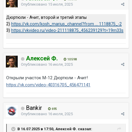
Опубликовано
15 июля, 2025
Дюртюли - Ачит, второй и третий этапы
2)
https://vk.com/kosh_marius_channel?from ... 1118875_-2
3)
https://vkvideo.ru/video-211118875_456239129?t=19m33s
Алексей Ф.
10 598
Опубликовано
16 июля, 2025
Открыли участок М-12 Дюртюли - Ачит!
https://vk.com/video-40316705_456471141
Bankir
695
Опубликовано
16 июля, 2025
В 16.07.2025 в 17:50, Алексей Ф. сказал: