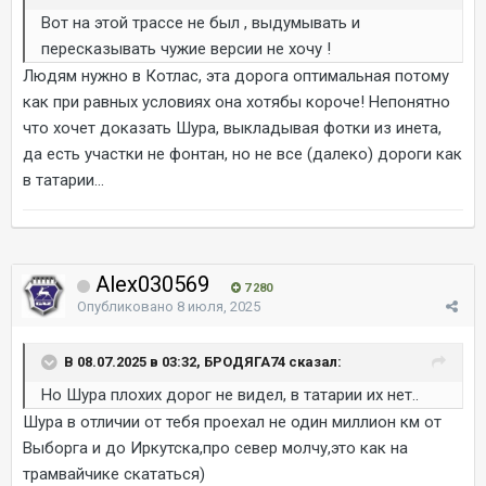
Вот на этой трассе не был , выдумывать и
пересказывать чужие версии не хочу !
Людям нужно в Котлас, эта дорога оптимальная потому
как при равных условиях она хотябы короче! Непонятно
что хочет доказать Шура, выкладывая фотки из инета,
да есть участки не фонтан, но не все (далеко) дороги как
в татарии...
Alex030569
7 280
Опубликовано
8 июля, 2025
В 08.07.2025 в 03:32, БРОДЯГА74 сказал:
Но Шура плохих дорог не видел, в татарии их нет..
Шура в отличии от тебя проехал не один миллион км от
Выборга и до Иркутска,про север молчу,это как на
трамвайчике скататься)