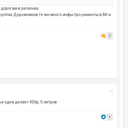
 дорогам в регионах.
группах Дорожников то же много инфы про ремонты в ВК и
1
ья одна делает 450р, 5 литров
1