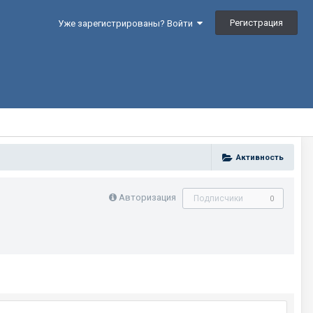
Регистрация
Уже зарегистрированы? Войти
Активность
Авторизация
Подписчики
0