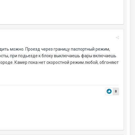
здить можно. Проезд через границу паспортный режим,
к посты, при подьезде к блоку выключаешь фары включаешь
 городе. Камер пока нет скоростной режим любой, обгоняют
8