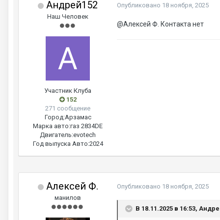
Андрей152
Опубликовано
18 ноября, 2025
Наш Человек
@Алексей Ф.
Контакта нет
Участник Клуба
152
271 сообщение
Город:
Арзамас
Марка авто:
газ 2834DE
Двигатель:
evotech
Год выпуска Авто:
2024
Алексей Ф.
Опубликовано
18 ноября, 2025
манилов
В 18.11.2025 в 16:53, Андр