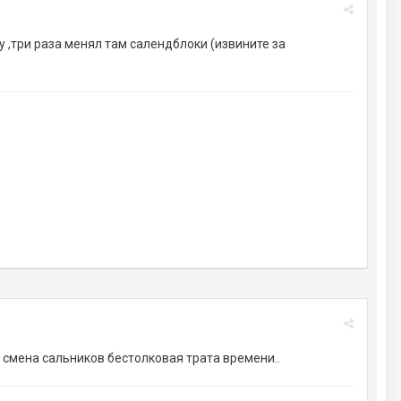
у ,три раза менял там салендблоки (извините за
 смена сальников бестолковая трата времени..