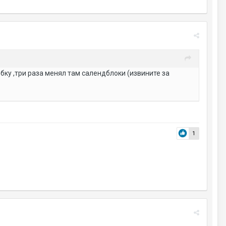
бку ,три раза менял там салендблоки (извините за
1