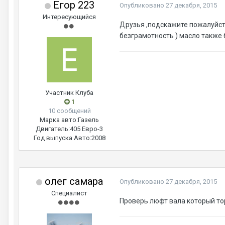
Егор 223
Опубликовано
27 декабря, 2015
Интересующийся
Друзья ,подскажите пожалуйста
безграмотность ) масло также 
Участник Клуба
1
10 сообщений
Марка авто:
Газель
Двигатель:
405 Евро-3
Год выпуска Авто:
2008
олег самара
Опубликовано
27 декабря, 2015
Специалист
Проверь люфт вала который тор