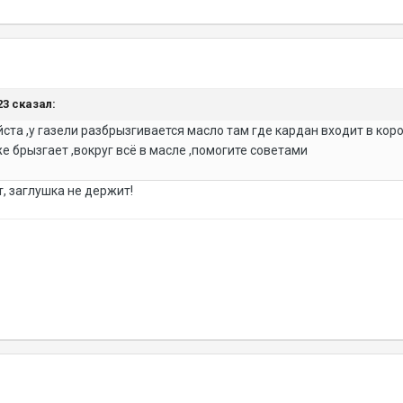
223 сказал:
та ,у газели разбрызгивается масло там где кардан входит в коро
е брызгает ,вокруг всё в масле ,помогите советами
т, заглушка не держит!