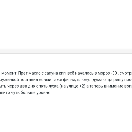
момент. Прёт масло с сапуна кпп, всё началось в мороз -30 , смотр
пружинкой поставил новый таже фигня, плюнул думаю ща решу проб
ть через два дня опять лужа (на улице +2) а теперь внимание воп
залито чуть больше уровня.