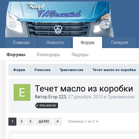
Главная
Новости
Форум
Галерея
Форумы
Календарь
Лидеры
Форум
Ремзона
Трансмиссия
Течет масло из коробки
Течет масло из коробки
Автор Егор 223,
27 декабря, 2015
в
Трансмиссия
течь масла
Страница 1 из 3
1
2
3
ДАЛЕЕ