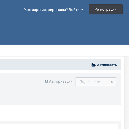
Регистрация
Уже зарегистрированы? Войти
Активность
Авторизация
Подписчики
0