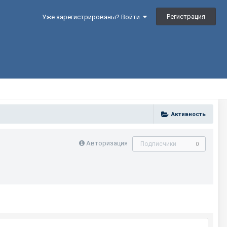
Регистрация
Уже зарегистрированы? Войти
Активность
Авторизация
Подписчики
0