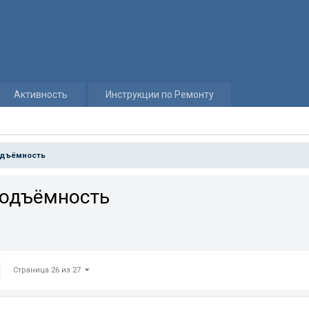
Активность
Инструкции по Ремонту
подъёмность
подъёмность
Страница 26 из 27