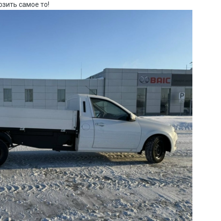
зить самое то!