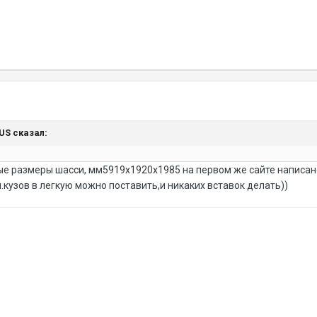
NUS сказал:
е размеры шасси, мм5919х1920х1985 на первом же сайте написан
м.кузов в легкую можно поставить,и никаких вставок делать))