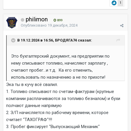
1
philimon
899
Опубликовано
19 декабря, 2024
В 19.12.2024 в 16:56, БРОДЯГА74 сказал:
Это бухгалтерский документ, на предприятии по
нему списывают топливо, начисляют зарплату ,
считают пробег...и т.д. Ка его отменить,
использовать по назначению а не по прихоти!
Эка ты в кучу всё свалил.
1. Топливо списывают по счетам-фактурам (крупные
компании расплачиваются за топливо безналом) и бухи
полчают данные напрямую
2. З/П начисляется по рабочему времени, которое
считает "ТАХОГРАФ"!!!
3. Пробег фиксирует "Выпускающий Механик"