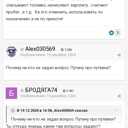
списывают топливо, начисляют зарплату , считают
пробег...и т.д. Ка его отменить, использовать по
назначению а не по прихоти!
2
Alex030569
7 280
Опубликовано
19 декабря, 2024
Почему ни кто не задал вопрос Путину про путевки?
БРОДЯГА74
5 981
Опубликовано
19 декабря, 2024
В 19.12.2024 в 16:58, Alex030569 сказал:
Почему ни кто не задал вопрос Путину про путевки?
Ты откуда знаешь какие там вопросы задают?