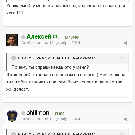
Уважаемый, у меня старая школа, и прекрасно знаю для
чего ПЛ...
Алексей Ф.
10 598
Опубликовано
19 декабря, 2024
В 19.12.2024 в 17:01, БРОДЯГА74 сказал:
Почему ты спрашиваешь это у меня?
Я как еврей, отвечаю вопросом на вопрос)) У меня жена
так любит отвечать при семейных ссорах и папа её так
же делает.
philimon
899
Опубликовано
19 декабря, 2024
В 19.12.2024 в 17:03, БРОДЯГА74 сказал: