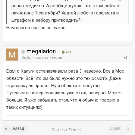
новых медиков. А вообще думаю: это чтож сейчас
начнётся с 1 сентября? Хватай любого газелиста и
штрафом к забору пригвоздить?!
Нам врагов врагов не нужно
megaladon
267
Опубликовано
7 июля
Ехал с Калуги останавливали раза 3, наверно. Все в Мос
области. Всё что им было нужно это тех осмотр. Даже
страховку не просят. Ну и обнюхать попутно.
Путевым не интересовались уже с год, наверно. Может
больше. Я уже забывать стал, что я обычно говорю в
таких ситуациях:)
НАЗАД
ДАЛЕЕ
Страница 43 из 43