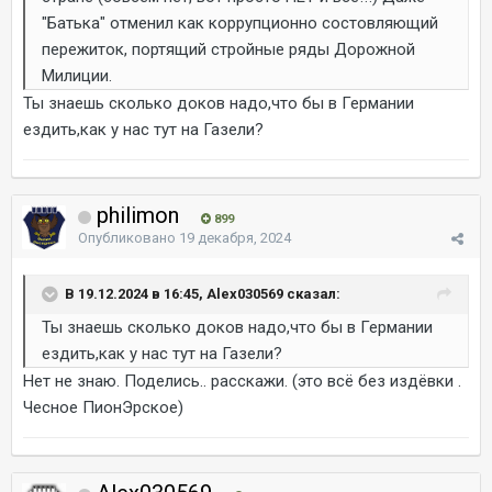
"Батька" отменил как коррупционно состовляющий
пережиток, портящий стройные ряды Дорожной
Милиции.
Ты знаешь сколько доков надо,что бы в Германии
ездить,как у нас тут на Газели?
philimon
899
Опубликовано
19 декабря, 2024
В 19.12.2024 в 16:45, Alex030569 сказал:
Ты знаешь сколько доков надо,что бы в Германии
ездить,как у нас тут на Газели?
Нет не знаю. Поделись.. расскажи. (это всё без издёвки .
Чесное ПионЭрское)