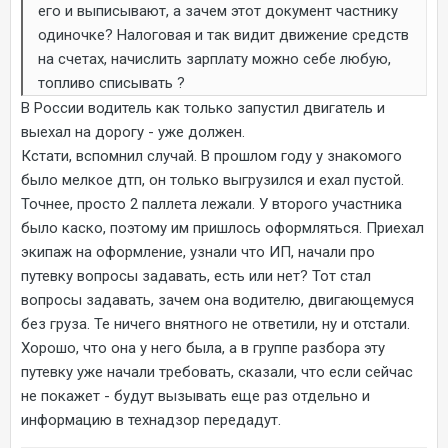
его и выписывают, а зачем этот документ частнику
одиночке? Налоговая и так видит движение средств
на счетах, начислить зарплату можно себе любую,
топливо списывать ?
В России водитель как только запустил двигатель и
выехал на дорогу - уже должен.
Кстати, вспомнил случай. В прошлом году у знакомого
было мелкое дтп, он только выгрузился и ехал пустой.
Точнее, просто 2 паллета лежали. У второго участника
было каско, поэтому им пришлось оформляться. Приехал
экипаж на оформление, узнали что ИП, начали про
путевку вопросы задавать, есть или нет? Тот стал
вопросы задавать, зачем она водителю, двигающемуся
без груза. Те ничего внятного не ответили, ну и отстали.
Хорошо, что она у него была, а в группе разбора эту
путевку уже начали требовать, сказали, что если сейчас
не покажет - будут вызывать еще раз отдельно и
информацию в технадзор передадут.