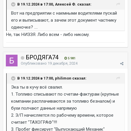
В 19.12.2024 в 17:00, Алексей Ф. сказал:
Вот на предприятии с наемными водителями пускай
его и выписывают, а зачем этот документ частнику
одиночке? ....
Не, так НИЗЗЯ. Либо всем - либо никому.
БРОДЯГА74
5 981
Опубликовано
19 декабря, 2024
В 19.12.2024 в 17:00, philimon сказал:
Эка ты в кучу всё свалил.
1. Топливо списывают по счетам-фактурам (крупные
компании расплачиваются за топливо безналом) и
бухи полчают данные напрямую
2. З/П начисляется по рабочему времени, которое
считает "ТАХОГРАФ"!!!
3. Пробег фиксирует "Выпускающий Механик"