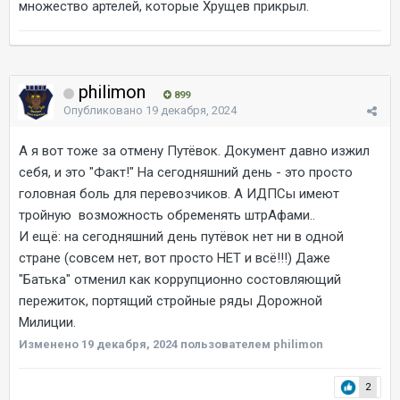
множество артелей, которые Хрущев прикрыл.
philimon
899
Опубликовано
19 декабря, 2024
А я вот тоже за отмену Путёвок. Документ давно изжил
себя, и это "Факт!" На сегодняшний день - это просто
головная боль для перевозчиков. А ИДПСы имеют
тройную возможность обременять штрАфами..
И ещё: на сегодняшний день путёвок нет ни в одной
стране (совсем нет, вот просто НЕТ и всё!!!) Даже
"Батька" отменил как коррупционно состовляющий
пережиток, портящий стройные ряды Дорожной
Милиции.
Изменено
19 декабря, 2024
пользователем philimon
2