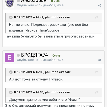
Alex030569
7 280
Опубликовано
19 декабря, 2024
В 19.12.2024 в 16:49, philimon сказал:
Нет не знаю. Поделись.. расскажи. (это всё без
издёвки . Чесное ПионЭрское)
Там кипа бумаг,что бы заниматься грузоперевозками
БРОДЯГА74
5 981
Опубликовано
19 декабря, 2024
В 19.12.2024 в 16:35, philimon сказал:
А я вот тоже за отмену Путёвок.
В 19.12.2024 в 16:35, philimon сказал:
Документ давно изжил себя, и это "Факт!"
Это бухгалтерский документ, на предприятии по нему