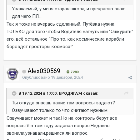
Уважаемый, у меня старая школа, и прекрасно знаю
для чего ПЛ...
Так я тоже не вчерась сделанный. Путёвка нужна
ТОЛЬКО для того чтобы Водителя нагнуть или "Ошкурить"
его. всё остальное "Про то, как космические корабли
бороздят просторы космоса!"
Alex030569
7 280
Опубликовано
19 декабря, 2024
В 19.12.2024 в 17:00, БРОДЯГА74 сказал:
Ты откуда знаешь какие там вопросы задают?
Озвучивают только то что считают нужным
Озвучивают может и так.Но на контроль берут все
вопросы.Я в том году задавал вопрос.Недавно
звонили,узнавали,решился ли вопрос.