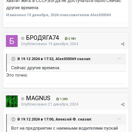
Хватит жить в СССР,когда не достучаться было.Сейчас
другие времена.
Изменено
19 декабря, 2024
пользователем Alex030569
БРОДЯГА74
5 981
Опубликовано
19 декабря, 2024
В 19.12.2024 в 17:32, Alex030569 сказал:
Сейчас другие времена.
Это точно.
MAGNUS
1 289
Опубликовано
21 декабря, 2024
В 19.12.2024 в 17:00, Алексей Ф. сказал:
Вот на предприятии с наемными водителями пускай