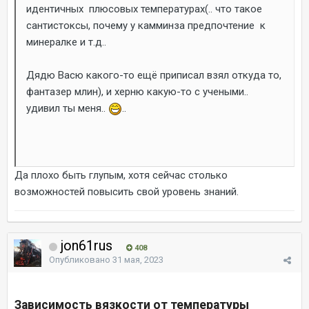
идентичных плюсовых температурах(.. что такое
сантистоксы, почему у камминза предпочтение к
минералке и т.д..
Дядю Васю какого-то ещё приписал взял откуда то,
фантазер млин), и херню какую-то с учеными..
удивил ты меня..
..
Да плохо быть глупым, хотя сейчас столько
возможностей повысить свой уровень знаний.
jon61rus
408
Опубликовано
31 мая, 2023
Зависимость вязкости от температуры