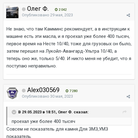
Олег Ф.
2 042
Опубликовано
29 мая, 2023
Не знаю, что там Камминс рекомендует, а в инструкции к
машине есть эти масла, и я проехал уже более 400 тысяч,
первое время на Несте 10/40, тоже для грузовых он было,
затем перешел на Лукойл-Авангард-Ультра 10/40, а
теперь оно же, только 5/40. И никто меня не убедит, что я
поступаю неправильно.
Alex030569
7 280
Опубликовано
30 мая, 2023
В 29.05.2023 в 18:51, Олег Ф. сказал:
проехал уже более 400 тысяч
Совсем не показатель для камня.Для ЗМЗ,УМЗ
показатель.