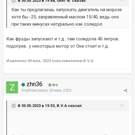
В 30.05.2023 в 19:48, Олег Ф. сказал:
Как ты предлагаешь запускать двигатель на морозе
хотя бы -25, заправленный маслом 15/40, ведь оно
при таких минусах натурально как солидол.
Как фрэды запускают и т.д.. там солидола 40 литров..
подогрев.. у некоторых мотор от Оки стоит и т.д..
Изменено
30 мая, 2023
пользователем B.V.A
zhn36
814
Опубликовано
30 мая, 2023
В 30.05.2023 в 19:53, B.V.A сказал: