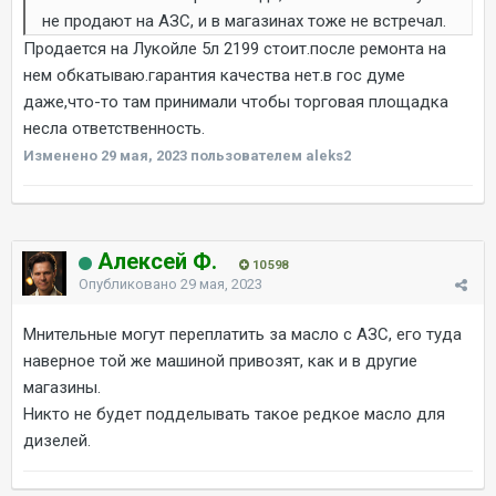
не продают на АЗС, и в магазинах тоже не встречал.
Продается на Лукойле 5л 2199 стоит.после ремонта на
нем обкатываю.гарантия качества нет.в гос думе
даже,что-то там принимали чтобы торговая площадка
несла ответственность.
Изменено
29 мая, 2023
пользователем aleks2
Алексей Ф.
10 598
Опубликовано
29 мая, 2023
Мнительные могут переплатить за масло с АЗС, его туда
наверное той же машиной привозят, как и в другие
магазины.
Никто не будет подделывать такое редкое масло для
дизелей.