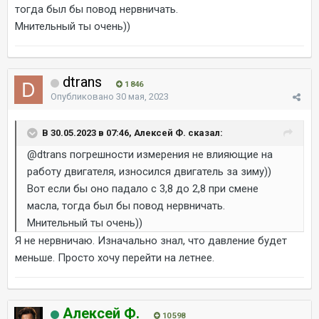
тогда был бы повод нервничать.
Мнительный ты очень))
dtrans
1 846
Опубликовано
30 мая, 2023
В 30.05.2023 в 07:46, Алексей Ф. сказал:
@dtrans
погрешности измерения не влияющие на
работу двигателя, износился двигатель за зиму))
Вот если бы оно падало с 3,8 до 2,8 при смене
масла, тогда был бы повод нервничать.
Мнительный ты очень))
Я не нервничаю. Изначально знал, что давление будет
меньше. Просто хочу перейти на летнее.
Алексей Ф.
10 598