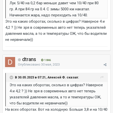
Лук 5/40 на 0,2 бар меньше давит чем 10/40 при 80
гр. А при 84 гр на 0.4. С зимы 5000 км накатал.
Начинается жара, надо переходить на 10/40.
Это на каких оборотах, сколько в цифрах? Наверное 4 и
4,2 ? )) Не зря в современных авто нет теперь указателей
давления масла, а то и температуры ОЖ, что бы водители
не нервничали))
dtrans
1 846
Опубликовано
30 мая, 2023
В 30.05.2023 в 07:21, Алексей Ф. сказал:
Это на каких оборотах, сколько в цифрах? Наверное
4 и 4,2 ? )) Не зря в современных авто нет теперь
указателей давления масла, а то и температуры ОЖ,
что бы водители не нервничали))
На всех оборотах. Вот на холодную. Больше 3,8 и на 10/40