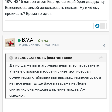
10W-40 15 литров стоит.Ещё до санкций брал двадцатку.
Выяснилось, зимой использовать нельзя. Ну и чё ему
прокисать? Время то идёт.
1
B.V.A
4 732
Опубликовано
30 мая, 2023
В 30.05.2023 в 05:42, jon61rus сказал:
Да когда же вы в эту херню верить, то перестанете.
Учёные стрались изобрели синтетику, которая
более термо стабильна при высоких температурах, а
нет все верят дяде Васе из гаража не Лейте
синтетику она жидкая давление упадёт. Аж
смешно...