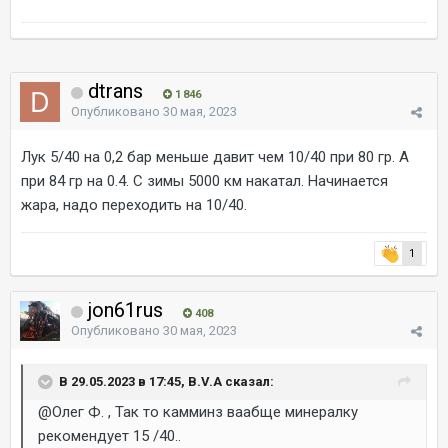
dtrans
1 846
Опубликовано
30 мая, 2023
Лук 5/40 на 0,2 бар меньше давит чем 10/40 при 80 гр. А
при 84 гр на 0.4. С зимы 5000 км накатал. Начинается
жара, надо переходить на 10/40.
1
jon61rus
408
Опубликовано
30 мая, 2023
В 29.05.2023 в 17:45, B.V.A сказал:
@Олег Ф.
, Так то камминз ваабще минералку
рекомендует 15 /40..