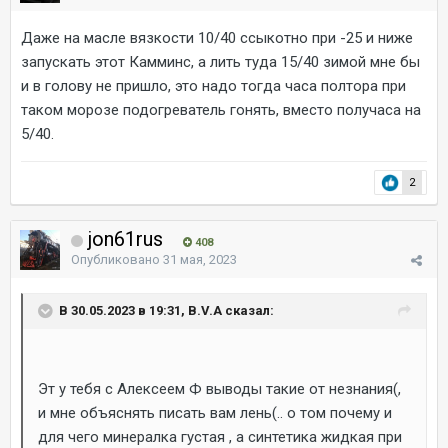
Даже на масле вязкости 10/40 ссыкотно при -25 и ниже
запускать этот Камминс, а лить туда 15/40 зимой мне бы
и в голову не пришло, это надо тогда часа полтора при
таком морозе подогреватель гонять, вместо получаса на
5/40.
2
jon61rus
408
Опубликовано
31 мая, 2023
В 30.05.2023 в 19:31, B.V.A сказал:
Эт у тебя с Алексеем Ф выводы такие от незнания(,
и мне объяснять писать вам лень(.. о том почему и
для чего минералка густая , а синтетика жидкая при