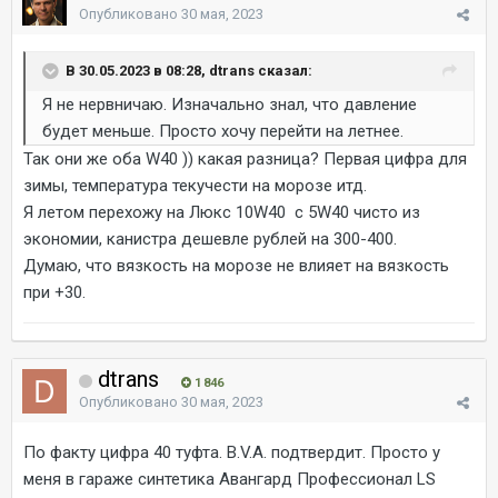
Опубликовано
30 мая, 2023
В 30.05.2023 в 08:28, dtrans сказал:
Я не нервничаю. Изначально знал, что давление
будет меньше. Просто хочу перейти на летнее.
Так они же оба W40 )) какая разница? Первая цифра для
зимы, температура текучести на морозе итд.
Я летом перехожу на Люкс 10W40 с 5W40 чисто из
экономии, канистра дешевле рублей на 300-400.
Думаю, что вязкость на морозе не влияет на вязкость
при +30.
dtrans
1 846
Опубликовано
30 мая, 2023
По факту цифра 40 туфта. B.V.A. подтвердит. Просто у
меня в гараже синтетика Авангард Профессионал LS