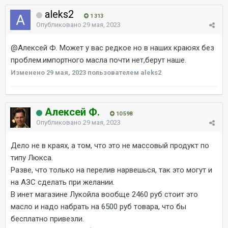
aleks2
1 313
Опубликовано
29 мая, 2023
@Алексей Ф.
Может у вас редкое но в наших краюях без
проблем.импортного масла почти нет,берут наше.
Изменено
29 мая, 2023
пользователем aleks2
Алексей Ф.
10 598
Опубликовано
29 мая, 2023
Дело не в краях, а том, что это не массовый продукт по
типу Люкса.
Разве, что только на перелив нарвешься, так это могут и
на АЗС сделать при желании.
В инет магазине Лукойла вообще 2460 руб стоит это
масло и надо набрать на 6500 руб товара, что бы
бесплатно привезли.