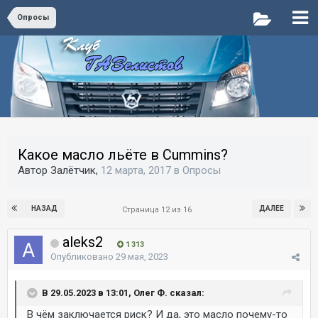
Опросы
Какое масло льёте в Cummins?
Автор Залётчик,
12 марта, 2017
в
Опросы
НАЗАД
ДАЛЕЕ
Страница 12 из 16
aleks2
1 313
Опубликовано
29 мая, 2023
В 29.05.2023 в 13:01, Олег Ф. сказал:
В чём заключается риск? И да, это масло почему-то