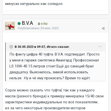
минусах натурально как солидол.
B.V.A
4 732
Опубликовано
30 мая, 2023
В 30.05.2023 в 09:07, dtrans сказал:
По факту цифра 40 туфта. B.V.A. подтвердит. Просто
у меня в гараже синтетика Авангард Профессионал
LS 10W-40 15 литров стоит.Ещё до санкций брал
двадцатку. Выяснилось, зимой использовать
нельзя. Ну и чё ему прокисать? Время то идёт.
Сорок можно сказать что туфта( так как у каждого
масла (разного бренда) к примеру минералка 15/40 свои
характеристики индивидуальные по всё показателям..
из за чего некоторые производители моторов