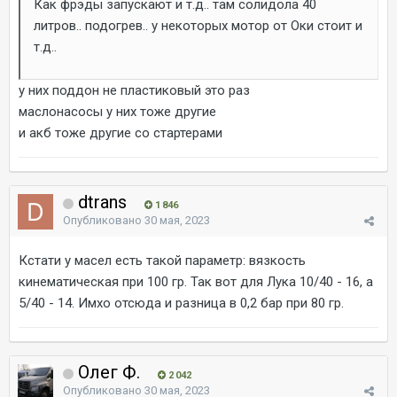
Как фрэды запускают и т.д.. там солидола 40
литров.. подогрев.. у некоторых мотор от Оки стоит и
т.д..
у них поддон не пластиковый это раз
маслонасосы у них тоже другие
и акб тоже другие со стартерами
dtrans
1 846
Опубликовано
30 мая, 2023
Кстати у масел есть такой параметр: вязкость
кинематическая при 100 гр. Так вот для Лука 10/40 - 16, а
5/40 - 14. Имхо отсюда и разница в 0,2 бар при 80 гр.
Олег Ф.
2 042
Опубликовано
30 мая, 2023