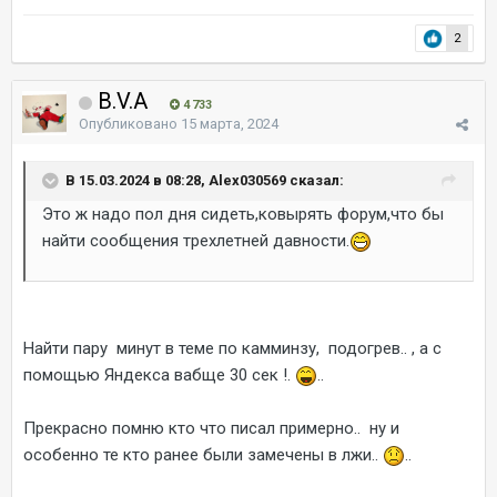
2
B.V.A
4 733
Опубликовано
15 марта, 2024
В 15.03.2024 в 08:28, Alex030569 сказал:
Это ж надо пол дня сидеть,ковырять форум,что бы
найти сообщения трехлетней давности.
Найти пару минут в теме по камминзу, подогрев.. , а с
помощью Яндекса вабще 30 сек !.
..
Прекрасно помню кто что писал примерно.. ну и
особенно те кто ранее были замечены в лжи..
..