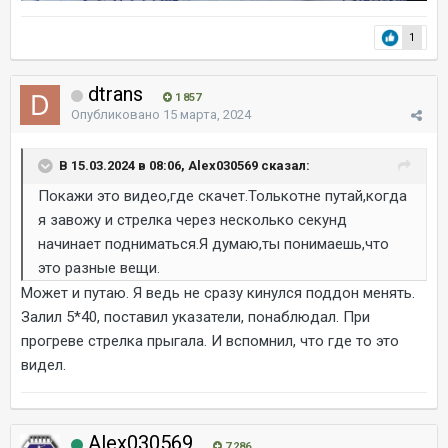
1
dtrans
1 857
Опубликовано
15 марта, 2024
В 15.03.2024 в 08:06, Alex030569 сказал:
Покажи это видео,где скачет.Толькотне путай,когда
я завожу и стрелка через несколько секунд
начинает подниматься.Я думаю,ты понимаешь,что
это разные вещи.
Может и путаю. Я ведь не сразу кинулся поддон менять.
Залил 5*40, поставил указатели, понаблюдал. При
прогреве стрелка прыгала. И вспомнил, что где то это
видел.
Alex030569
7 286