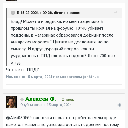
В 15.03.2024 в 09:38, dtrans сказал:
Бляд! Может я и редиска, но меня зацепило. В
прошлом ты кричал на форуме: "10*40 убивает
поддоны, в магазинах образовался дефицит после
январских морозов." Цитата не дословная, но по
смыслу. И вдруг дурацкий вопрос: как вы
умудряетесь с ППД сломать поддон? Я вот 700 тыс.
и т.д.
Что такое ППД?
Изменено
15 марта, 2024
пользователем jon61rus
Алексей Ф.
10 607
Опубликовано
15 марта, 2024
@Alex030569
так почти весь этот пробег на межгороде
намотал, машина не успевала остыть неделями, поэтому