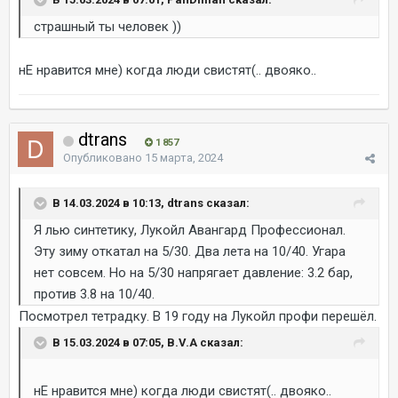
страшный ты человек ))
нЕ нравится мне) когда люди свистят(.. двояко..
dtrans
1 857
Опубликовано
15 марта, 2024
В 14.03.2024 в 10:13, dtrans сказал:
Я лью синтетику, Лукойл Авангард Профессионал.
Эту зиму откатал на 5/30. Два лета на 10/40. Угара
нет совсем. Но на 5/30 напрягает давление: 3.2 бар,
против 3.8 на 10/40.
Посмотрел тетрадку. В 19 году на Лукойл профи перешёл.
В 15.03.2024 в 07:05, B.V.A сказал:
нЕ нравится мне) когда люди свистят(.. двояко..