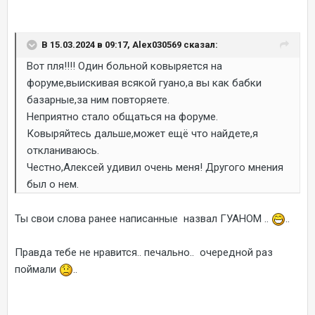
В 15.03.2024 в 09:17, Alex030569 сказал:
Вот пля!!!! Один больной ковыряется на
форуме,выискивая всякой гуано,а вы как бабки
базарные,за ним повторяете.
Неприятно стало общаться на форуме.
Ковыряйтесь дальше,может ещё что найдете,я
откланиваюсь.
Честно,Алексей удивил очень меня! Другого мнения
был о нем.
Ты свои слова ранее написанные назвал ГУАНОМ ..
..
Правда тебе не нравится.. печально.. очередной раз
поймали
..