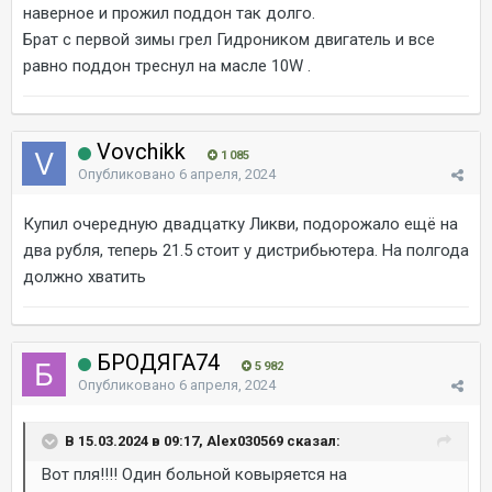
наверное и прожил поддон так долго.
Брат с первой зимы грел Гидроником двигатель и все
равно поддон треснул на масле 10W .
Vovchikk
1 085
Опубликовано
6 апреля, 2024
Купил очередную двадцатку Ликви, подорожало ещё на
два рубля, теперь 21.5 стоит у дистрибьютера. На полгода
должно хватить
БРОДЯГА74
5 982
Опубликовано
6 апреля, 2024
В 15.03.2024 в 09:17, Alex030569 сказал:
Вот пля!!!! Один больной ковыряется на