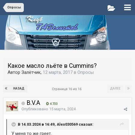
Опросы
Какое масло льёте в Cummins?
Автор Залётчик,
12 марта, 2017
в
Опросы
НАЗАД
ДАЛЕЕ
Страница 16 из 16
B.V.A
4 733
Опубликовано
15 марта, 2024
В 14.03.2024 в 16:49, Alex030569 сказал:
У меня то же греет.