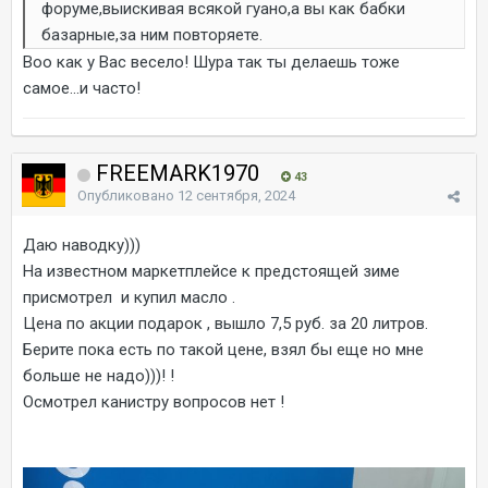
форуме,выискивая всякой гуано,а вы как бабки
базарные,за ним повторяете.
Воо как у Вас весело! Шура так ты делаешь тоже
самое...и часто!
FREEMARK1970
43
Опубликовано
12 сентября, 2024
Даю наводку)))
На известном маркетплейсе к предстоящей зиме
присмотрел и купил масло .
Цена по акции подарок , вышло 7,5 руб. за 20 литров.
Берите пока есть по такой цене, взял бы еще но мне
больше не надо)))! !
Осмотрел канистру вопросов нет !