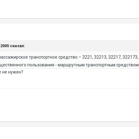
ь2005 сказал:
ассажирское транспортное средство – 3221, 32213, 32217, 322173,
щественного пользования - маршрутным транспортным средством).
же не нужен?