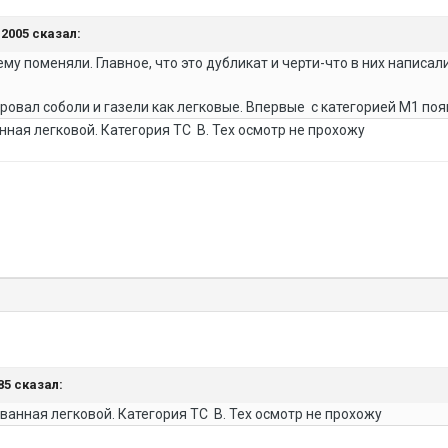
ь2005 сказал:
у поменяли. Главное, что это дубликат и черти-что в них написали
ровал соболи и газели как легковые. Впервые с категорией М1 поя
ная легковой. Категория ТС В. Тех осмотр не прохожу
85 сказал:
ванная легковой. Категория ТС В. Тех осмотр не прохожу