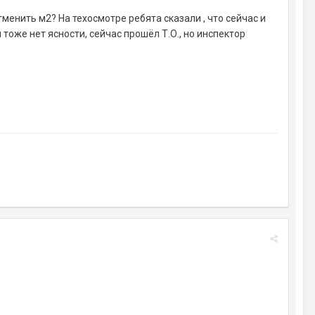
менить м2? На техосмотре ребята сказали , что сейчас и
 тоже нет ясности, сейчас прошёл Т.О., но инспектор