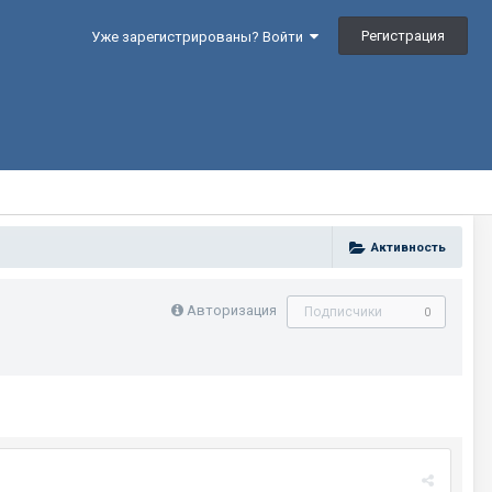
Регистрация
Уже зарегистрированы? Войти
Активность
Авторизация
Подписчики
0