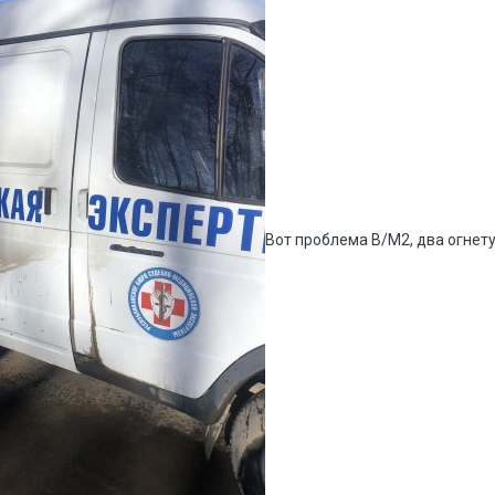
Вот проблема В/М2, два огнету