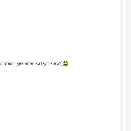
шителя, две аптечки (для кого?)