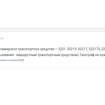
но)
сажирское транспортное средство – 3221, 32213, 32217, 322173, 22
зования - маршрутным транспортным средством).Тахограф не нуж
лем газель2005