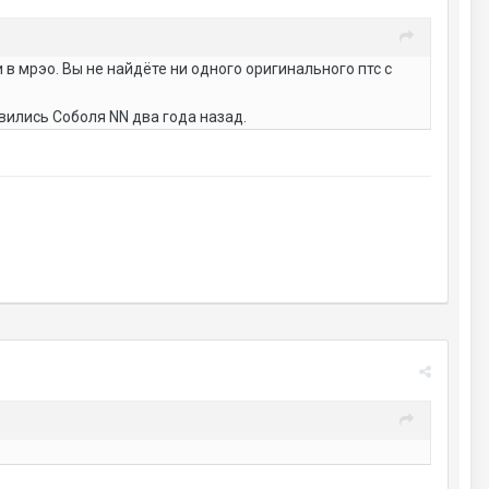
 в мрэо. Вы не найдёте ни одного оригинального птс с
вились Соболя NN два года назад.