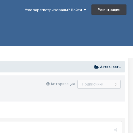
Регистрация
Уже зарегистрированы? Войти
Активность
Авторизация
Подписчики
0