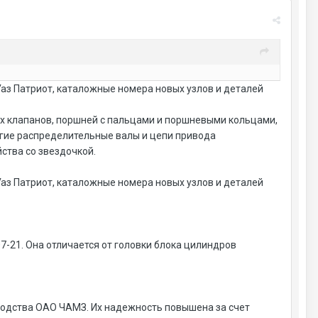
Уаз Патриот, каталожные номера новых узлов и деталей
ых клапанов, поршней с пальцами и поршневыми кольцами,
угие распределительные валы и цепи привода
ства со звездочкой.
Уаз Патриот, каталожные номера новых узлов и деталей
7-21. Она отличается от головки блока цилиндров
водства ОАО ЧАМЗ. Их надежность повышена за счет