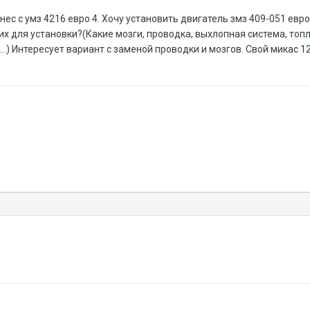
нес с умз 4216 евро 4. Хочу установить двигатель змз 409-051 евро
 для установки?(Какие мозги, проводка, выхлопная система, топл
.) Интересует вариант с заменой проводки и мозгов. Свой микас 12