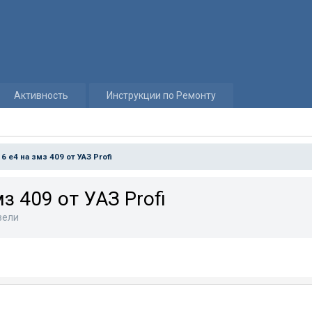
Активность
Инструкции по Ремонту
6 е4 на змз 409 от УАЗ Profi
з 409 от УАЗ Profi
зели