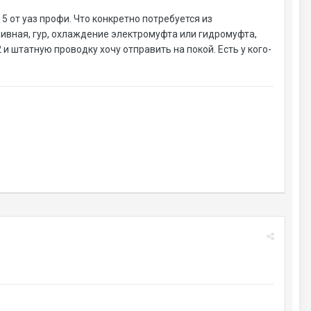
 5 от уаз профи. Что конкретно потребуется из
ивная, гур, охлаждение электромуфта или гидромуфта,
 и штатную проводку хочу отправить на покой. Есть у кого-