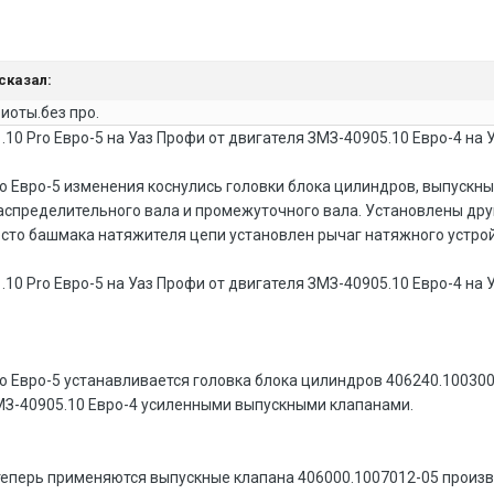
 сказал:
риоты.без про.
10 Pro Евро-5 на Уаз Профи от двигателя ЗМЗ-40905.10 Евро-4 на 
ro Евро-5 изменения коснулись головки блока цилиндров, выпускн
распределительного вала и промежуточного вала. Установлены др
сто башмака натяжителя цепи установлен рычаг натяжного устрой
10 Pro Евро-5 на Уаз Профи от двигателя ЗМЗ-40905.10 Евро-4 на 
o Евро-5 устанавливается головка блока цилиндров 406240.100300
МЗ-40905.10 Евро-4 усиленными выпускными клапанами.
теперь применяются выпускные клапана 406000.1007012-05 произ