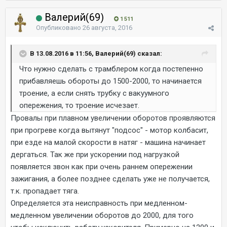
Валерий(69)
1 511
Опубликовано
26 августа, 2016
В 13.08.2016 в 11:56, Валерий(69) сказал:
Что нужно сделать с трамблером когда постепенно
прибавляешь обороты до 1500-2000, то начинается
троение, а если снять трубку с вакуумного
опережения, то троение исчезает.
Провалы при плавном увеличении оборотов проявляются
при прогреве когда вытянут "подсос" - мотор колбасит,
при езде на малой скорости в натяг - машина начинает
дергаться. Так же при ускорении под нагрузкой
появляется звон как при очень раннем опережении
зажигания, а более позднее сделать уже не получается,
т.к. пропадает тяга.
Определяется эта неисправность при медленном-
медленном увеличении оборотов до 2000, для того