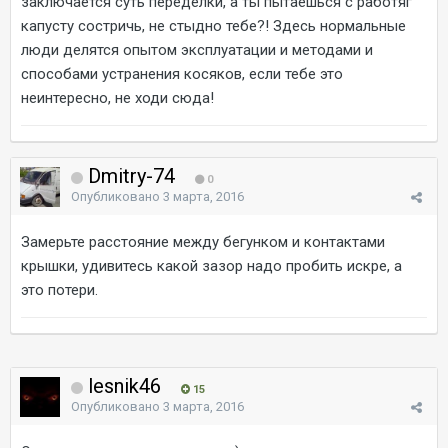
заключается суть переделки, а ты пытаешься с работяг
капусту состричь, не стыдно тебе?! Здесь нормальные
люди делятся опытом эксплуатации и методами и
способами устранения косяков, если тебе это
неинтересно, не ходи сюда!
Dmitry-74
0
Опубликовано
3 марта, 2016
Замерьте расстояние между бегунком и контактами
крышки, удивитесь какой зазор надо пробить искре, а
это потери.
lesnik46
15
Опубликовано
3 марта, 2016