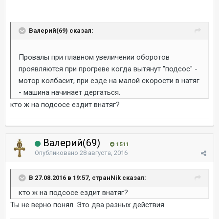
Валерий(69) сказал:
Провалы при плавном увеличении оборотов
проявляются при прогреве когда вытянут "подсос" -
мотор колбасит, при езде на малой скорости в натяг
- машина начинает дергаться.
кто ж на подсосе ездит внатяг?
Валерий(69)
1 511
Опубликовано
28 августа, 2016
В 27.08.2016 в 19:57, странNik сказал:
кто ж на подсосе ездит внатяг?
Ты не верно понял. Это два разных действия.