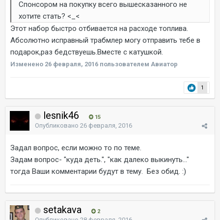
Спонсором на покупку всего вышесказанного не
хотите стать? <_<
Этот набор быстро отбивается на расходе топлива.
Абсолютно исправный трабмлер могу отправить тебе в
подарок,раз бедствуешь.Вместе с катушкой.
Изменено
26 февраля, 2016
пользователем Авиатор
1
lesnik46
15
Опубликовано
26 февраля, 2016
Задал вопрос, если можно то по теме.
Задам вопрос- "куда деть.", "как далеко выкинуть..."
тогда Ваши комментарии будут в тему. Без обид. :)
setakava
2
Опубликовано
28 февраля, 2016