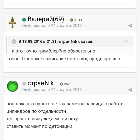
Валерий(69)
1 511
Опубликовано
14 августа, 2016
В 13.08.2016 в 21:31, странNik сказал:
а это точно трамблер?не обязательно
Точно. Попозже зажигание поставил, вроде прошло.
странNik
247
Опубликовано
14 августа, 2016
попозже это просто не так заметна разница в работе
цилиндров по отдельности
догорает в выпуске,а мощи нету
ставить момент по детонации