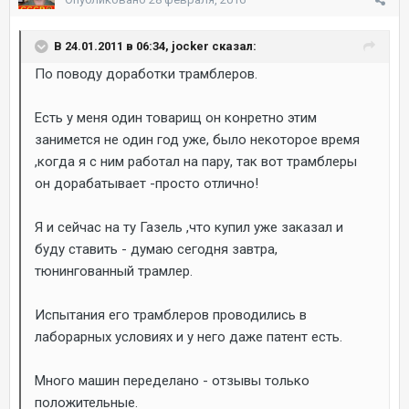
В 24.01.2011 в 06:34, jocker сказал:
По поводу доработки трамблеров.
Есть у меня один товарищ он конретно этим
занимется не один год уже, было некоторое время
,когда я с ним работал на пару, так вот трамблеры
он дорабатывает -просто отлично!
Я и сейчас на ту Газель ,что купил уже заказал и
буду ставить - думаю сегодня завтра,
тюнингованный трамлер.
Испытания его трамблеров проводились в
лаборарных условиях и у него даже патент есть.
Много машин переделано - отзывы только
положительные.