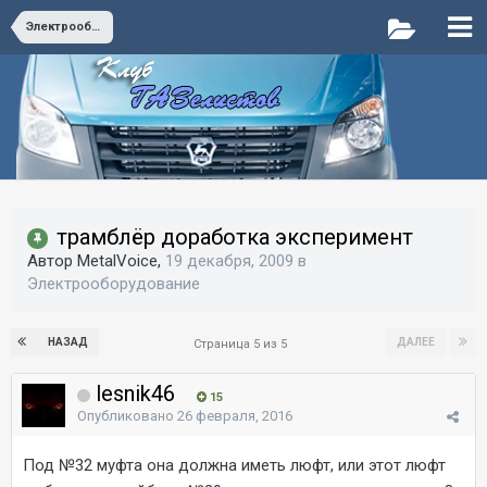
Электрооборудование
трамблёр доработка эксперимент
Автор MetalVoice,
19 декабря, 2009
в
Электрооборудование
НАЗАД
ДАЛЕЕ
Страница 5 из 5
lesnik46
15
Опубликовано
26 февраля, 2016
Под №32 муфта она должна иметь люфт, или этот люфт