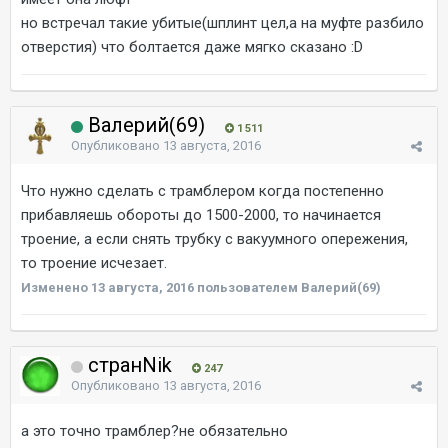
но встречал такие убитые(шплинт цел,а на муфте разбило
отверстия) что болтается даже мягко сказано :D
Валерий(69)
1 511
Опубликовано
13 августа, 2016
Что нужно сделать с трамблером когда постепенно
прибавляешь обороты до 1500-2000, то начинается
троение, а если снять трубку с вакуумного опережения,
то троение исчезает.
Изменено
13 августа, 2016
пользователем Валерий(69)
странNik
247
Опубликовано
13 августа, 2016
а это точно трамблер?не обязательно