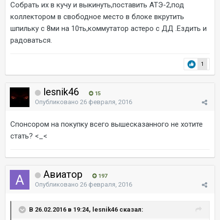
Собрать их в кучу и выкинуть,поставить АТЭ-2,под
коллектором в свободное место в блоке вкрутить
шпильку с 8ми на 10ть,коммутатор астеро с ДД .Ездить и
радоваться.
1
lesnik46
15
Опубликовано
26 февраля, 2016
Спонсором на покупку всего вышесказанного не хотите
стать? <_<
Авиатор
197
Опубликовано
26 февраля, 2016
В 26.02.2016 в 19:24, lesnik46 сказал: