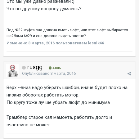
Это мы уже давно разжевали ;) .
Что по другому вопросу думаешь?
Под №32 муфта она должна иметь люфт, или этот люфт выбирается
шайбами №29 и она должна сидеть плотно?
Изменено
3 марта, 2016
пользователем lesnik46
rusgg
4 006
Опубликовано
3 марта, 2016
Верх ~вниз надо убирать шайбой, иначе будет плохо на
низких оборотах работать мотор.
По кругу тоже лучше убрать люфт до минимума
Трамблер старое кал мамонта, работать долго и
счастливо не может.