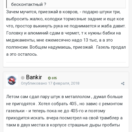
бесконтактный ?
Зачем мучится, приезжай в ковров, - подарю штуки три,
выбросить жалко, колодки тормозные задние и еще кое
что, простор выкинуть рука не поднимается и жаба давит.
Головку и алюминий сдам в чермет, т к нужны бабки на
медикаменты, мне ежемесячно надо 13 тыс, а а это
полпенсии. Вобщем надумаешь, приезжай. Газель продал
а это осталось.
Bankir
695
Опубликовано
17 февраля, 2018
Летом сам сдал пару штук в металлолом , думал больше
не пригодятся . Хотел собрать 405 , но завис с ремонтом
газельки - и теперь пока не до 405-го и поэтому
приходится искать. вчера посмотрел на свой трамблер а
такм в двух местах в корпусе страшные дыры пробиты