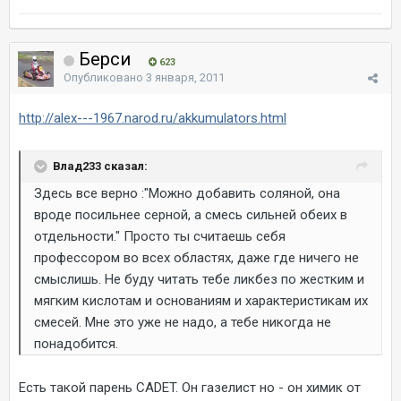
Берси
623
Опубликовано
3 января, 2011
http://alex---1967.narod.ru/akkumulators.html
Влад233 сказал:
Здесь все верно :"Можно добавить соляной, она
вроде посильнее серной, а смесь сильней обеих в
отдельности." Просто ты считаешь себя
профессором во всех областях, даже где ничего не
смыслишь. Не буду читать тебе ликбез по жестким и
мягким кислотам и основаниям и характеристикам их
смесей. Мне это уже не надо, а тебе никогда не
понадобится.
Есть такой парень CADET. Он газелист но - он химик от