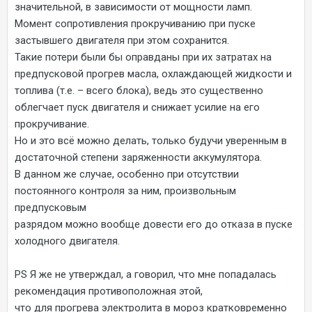
значительной, в зависимости от мощности ламп.
Момент сопротивления прокручиванию при пуске
застывшего двигателя при этом сохранится.
Такие потери были бы оправданы при их затратах на
предпусковой прогрев масла, охлаждающей жидкости и
топлива (т.е. – всего блока), ведь это существенно
облегчает пуск двигателя и снижает усилие на его
прокручивание.
Но и это всё можно делать, только будучи уверенным в
достаточной степени заряженности аккумулятора.
В данном же случае, особенно при отсутствии
постоянного контроля за ним, произвольным
предпусковым
разрядом можно вообще довести его до отказа в пуске
холодного двигателя.
PS Я же не утверждал, а говорил, что мне попадалась
рекомендация противоположная этой,
что для прогрева электролита в мороз кратковременно