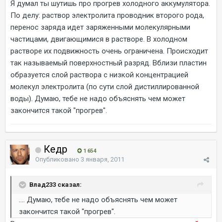
Я думал ты шутишь про прогрев холодного аккумулятора.
По делу: раствор электролита проводник второго рода,
перенос заряда идет заряженными молекулярными
частицами, двигающимися в растворе. В холодном
растворе их подвижность очень ограничена. Происходит
так называемый поверхностный разряд. Вблизи пластин
образуется слой раствора с низкой концентрацией
молекул электролита (по сути слой дистиллированной
воды). Думаю, тебе не надо объяснять чем может
закончится такой "прогрев".
Кедр
1 654
Опубликовано
3 января, 2011
Влад233 сказал:
.... Думаю, тебе не надо объяснять чем может
закончится такой "прогрев".