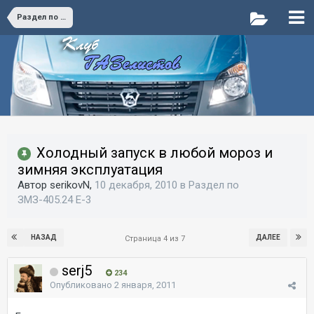
Раздел по ЗМЗ-405.24 E-3
Холодный запуск в любой мороз и
зимняя эксплуатация
Автор serikovN,
10 декабря, 2010
в
Раздел по
ЗМЗ-405.24 E-3
НАЗАД
ДАЛЕЕ
Страница 4 из 7
serj5
234
Опубликовано
2 января, 2011