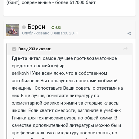
(байт), современные - более 512000 байт.
Берси
623
Опубликовано
3 января, 2011
Влад233 сказал:
Где-то
читал, самое лучшее противозачаточное
средство-свежий кефир.
serikovN! Уже всем ясно, что в собственном
автобизнесе Вы пользуетесь советами любимой
женщины. Сопоставьте Ваши советы с ответами на
них. Ещё лучше, почитайте литературу по
элементарной физике и химии за старшие классы
школы. Если хватит смелости, загляните в учебник
Глинки для технических вузов по обшей химии. В
качестве дополнительной литературы можно бы и
профессиональную литературу посоветовать, но