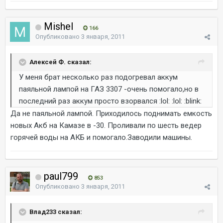
Mishel
166
Опубликовано
3 января, 2011
Алексей Ф. сказал:
У меня брат несколько раз подогревал аккум
паяльной лампой на ГАЗ 3307 -очень помогало,но в
последний раз аккум просто взорвался :lol: :lol: :blink:
Да не паяльной лампой. Приходилось поднимать емкость
новых Акб на Камазе в -30. Проливали по шесть ведер
горячей воды на АКБ и помогало.Заводили машины.
paul799
853
Опубликовано
3 января, 2011
Влад233 сказал: