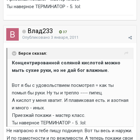
Ты наверное ТЕРМИНАТОР - 5. :lol:
Влад233
37
Опубликовано
3 января, 2011
Берси сказал:
Концентрированной соляной кислотой можно
мыть сухие руки, но не дай бог влажные.
Вот я бы с удовольствием посмотрел = как ты
помыл бы руки. Ну ты и трепло ---- пипец.
А кислот у меня хватит. И плавиковая есть. и азотная
и много - иных.
Приезжай покажи - мастер класс.
Ты наверное ТЕРМИНАТОР - 5. :lol:
Не напрасно я тебе пищу подкинул. Вот ты весь и наружи.
И по грамотности и по вежливости. А теперь покажи свои