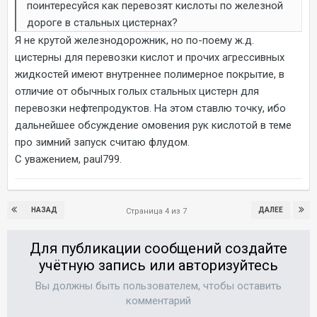
поинтересуйся как перевозят кислоты по железной
дороге в стальных цистернах?
Я не крутой железнодорожник, но по-поему ж.д.
цистерны для перевозки кислот и прочих агрессивных
жидкостей имеют внутреннее полимерное покрытие, в
отличие от обычных голых стальных цистерн для
перевозки нефтепродуктов. На этом ставлю точку, ибо
дальнейшее обсуждение омовения рук кислотой в теме
про зимний запуск считаю флудом.
С уважением, paul799.
НАЗАД
ДАЛЕЕ
Страница 4 из 7
Для публикации сообщений создайте
учётную запись или авторизуйтесь
Вы должны быть пользователем, чтобы оставить
комментарий