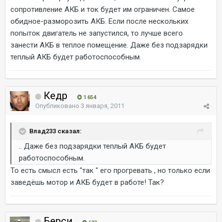
сопротивление АКБ и ток будет им ограничен. Самое
обидное-разморозить АКБ. Если после нескольких
попыток двигатель не запустился, то лучше всего
занести АКБ в теплое помещение. Даже без подзарядки
теплый АКБ будет работоспособным.
Кедр
1 654
Опубликовано
3 января, 2011
Влад233 сказал:
.. Даже без подзарядки теплый АКБ будет
работоспособным.
То есть смысл есть "так " его прогревать , но только если
заведёшь мотор и АКБ будет в работе! Так?
Берси