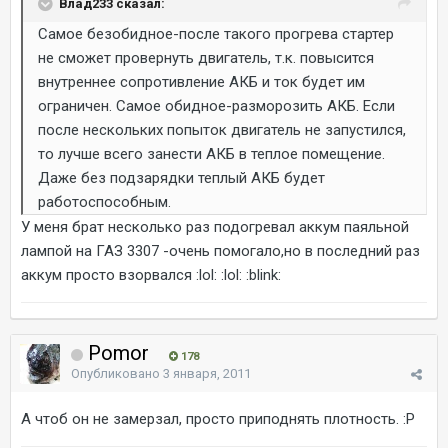
Влад233 сказал:
Самое безобидное-после такого прогрева стартер
не сможет провернуть двигатель, т.к. повысится
внутреннее сопротивление АКБ и ток будет им
ограничен. Самое обидное-разморозить АКБ. Если
после нескольких попыток двигатель не запустился,
то лучше всего занести АКБ в теплое помещение.
Даже без подзарядки теплый АКБ будет
работоспособным.
У меня брат несколько раз подогревал аккум паяльной
лампой на ГАЗ 3307 -очень помогало,но в последний раз
аккум просто взорвался :lol: :lol: :blink:
Pomor
178
Опубликовано
3 января, 2011
А чтоб он не замерзал, просто приподнять плотность. :P