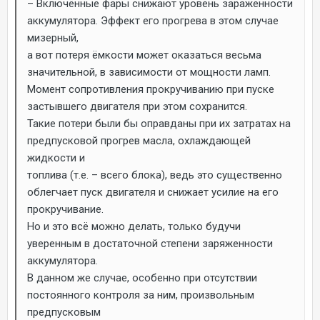
– Включённые фары снижают уровень зараженности
аккумулятора. Эффект его прогрева в этом случае
мизерный,
а вот потеря ёмкости может оказаться весьма
значительной, в зависимости от мощности ламп.
Момент сопротивления прокручиванию при пуске
застывшего двигателя при этом сохранится.
Такие потери были бы оправданы при их затратах на
предпусковой прогрев масла, охлаждающей
жидкости и
топлива (т.е. – всего блока), ведь это существенно
облегчает пуск двигателя и снижает усилие на его
прокручивание.
Но и это всё можно делать, только будучи
уверенным в достаточной степени заряженности
аккумулятора.
В данном же случае, особенно при отсутствии
постоянного контроля за ним, произвольным
предпусковым