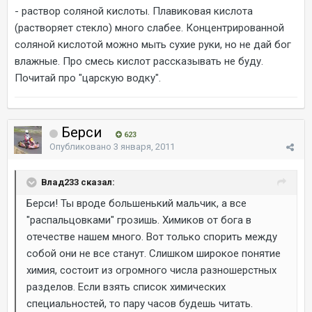
- раствор соляной кислоты. Плавиковая кислота
(растворяет стекло) много слабее. Концентрированной
соляной кислотой можно мыть сухие руки, но не дай бог
влажные. Про смесь кислот рассказывать не буду.
Почитай про "царскую водку".
Берси
623
Опубликовано
3 января, 2011
Влад233 сказал:
Берси! Ты вроде большенький мальчик, а все
"распальцовками" грозишь. Химиков от бога в
отечестве нашем много. Вот только спорить между
собой они не все станут. Слишком широкое понятие
химия, состоит из огромного числа разношерстных
разделов. Если взять список химических
специальностей, то пару часов будешь читать.