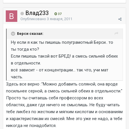
Влад233
37
Опубликовано
3 января, 2011
Берси сказал:
Ну если я как ты пишешь полуграмотный Берси.. то
ты тогда кто?
Если пишешь такой вот БРЕД! а смесь сильней обеих
в отдельности.
всё зависит - от концентрации... так что, учи мат
часть.
Здесь все верно :"Можно добавить соляной, она вроде
посильнее серной, а смесь сильней обеих в отдельности."
Просто ты считаешь себя профессором во всех
областях, даже где ничего не смыслишь. Не буду читать
тебе ликбез по жестким и мягким кислотам и основаниям
и характеристикам их смесей. Мне это уже не надо, а тебе
никогда не понадобится.