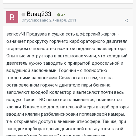
Влад233
37
Опубликовано
2 января, 2011
serikovN! Продувка и сушка есть шоферский жаргон -
означает прокрутку горячего карбюраторного двигателя
стартером с полностью нажатой педалью акселератора.
Опытные инструктора в автошколах учили, что холодный
двигатель нужно заводить с прикрытой дроссельной и
воздушной заслонками. Горячий - с полностью
открытыми заслонками. Связано это с тем, что на
остановленном горячем двигателе пары бензина
заполняют входной коллектор и вытесняют почти весь
воздух. Такая ТВС плохо воспламеняется, появляются
хлопки. В качестве дополнительной меры в карбюраторы
вводили клапан разбалансировки поплавковой камеры,
т.е. открывали доступ к внешней атмосфере. Так же, при
заводке карбюраторных двигателей пользуются такой