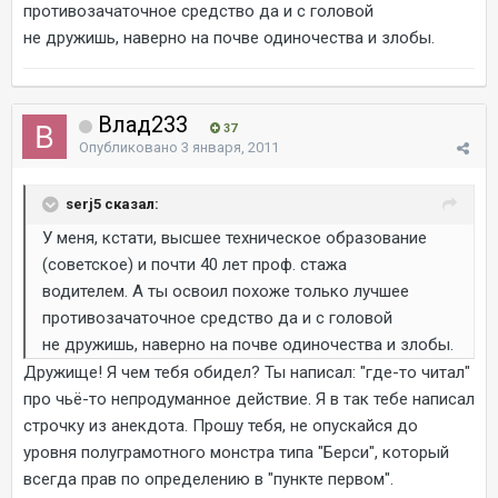
противозачаточное средство да и с головой
не дружишь, наверно на почве одиночества и злобы.
Влад233
37
Опубликовано
3 января, 2011
serj5 сказал:
У меня, кстати, высшее техническое образование
(советское) и почти 40 лет проф. стажа
водителем. А ты освоил похоже только лучшее
противозачаточное средство да и с головой
не дружишь, наверно на почве одиночества и злобы.
Дружище! Я чем тебя обидел? Ты написал: "где-то читал"
про чьё-то непродуманное действие. Я в так тебе написал
строчку из анекдота. Прошу тебя, не опускайся до
уровня полуграмотного монстра типа "Берси", который
всегда прав по определению в "пункте первом".