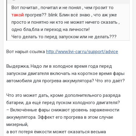
Вот почитал , почитал и не понял , чем грозит то
такой
прогрев?? :blink: Блин всё знаю , что аж уже
просто и понятно ни кто не может ничего сказать ,
одно бла,бла и переход на личности!
Чего делать то перед запуском или не делать???
Вот нарыл ссылка
http://www.livi-car.ru/support/advice
Выдержка; Надо ли в холодное время года перед
запуском двигателя включать на короткое время фары
автомобиля для прогрева аккумулятора? Что это даёт?
Что это может дать, кроме дополнительного разряда
батареи, да ещё перед пуском холодного двигателя?
– Включённые фары снижают уровень зараженности
аккумулятора. Эффект его прогрева в этом случае
мизерный,
а вот потеря ёмкости может оказаться весьма