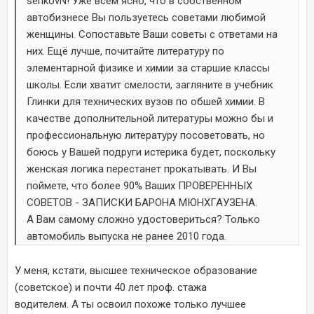
serikovN! Уже всем ясно, что в собственном
автобизнесе Вы пользуетесь советами любимой
женщины. Сопоставьте Ваши советы с ответами на
них. Ещё лучше, почитайте литературу по
элементарной физике и химии за старшие классы
школы. Если хватит смелости, загляните в учебник
Глинки для технических вузов по обшей химии. В
качестве дополнительной литературы можно бы и
профессиональную литературу посоветовать, но
боюсь у Вашей подруги истерика будет, поскольку
женская логика перестанет прокатывать. И Вы
поймете, что более 90% Ваших ПРОВЕРЕННЫХ
СОВЕТОВ - ЗАПИСКИ БАРОНА МЮНХГАУЗЕНА.
А Вам самому сложно удостовериться? Только
автомобиль выпуска не ранее 2010 года.
У меня, кстати, высшее техническое образование
(советское) и почти 40 лет проф. стажа
водителем. А ты освоил похоже только лучшее