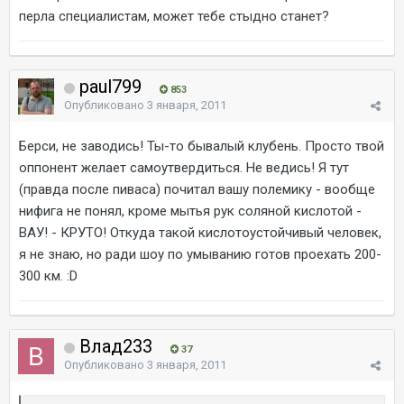
перла специалистам, может тебе стыдно станет?
paul799
853
Опубликовано
3 января, 2011
Берси, не заводись! Ты-то бывалый клубень. Просто твой
оппонент желает самоутвердиться. Не ведись! Я тут
(правда после пиваса) почитал вашу полемику - вообще
нифига не понял, кроме мытья рук соляной кислотой -
ВАУ! - КРУТО! Откуда такой кислотоустойчивый человек,
я не знаю, но ради шоу по умыванию готов проехать 200-
300 км. :D
Влад233
37
Опубликовано
3 января, 2011