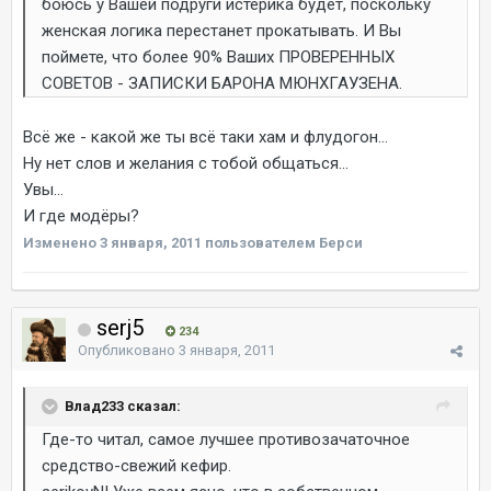
боюсь у Вашей подруги истерика будет, поскольку
женская логика перестанет прокатывать. И Вы
поймете, что более 90% Ваших ПРОВЕРЕННЫХ
СОВЕТОВ - ЗАПИСКИ БАРОНА МЮНХГАУЗЕНА.
Всё же - какой же ты всё таки хам и флудогон...
Ну нет слов и желания с тобой общаться...
Увы...
И где модёры?
Изменено
3 января, 2011
пользователем Берси
serj5
234
Опубликовано
3 января, 2011
Влад233 сказал:
Где-то читал, самое лучшее противозачаточное
средство-свежий кефир.