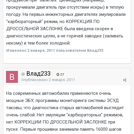
продувкой при "залитых" цилиндрах (например,
прокручивали двигатель при отсутствии искры) в теплую
погоду. На первых инжекторных двигателях эмулировали
"карбюраторный" режим, но КОРРЕКЦИЯ ПО
ДРОССЕЛЬНОЙ ЗАСЛОНКЕ была введена скорее в
диагностических целях, а не горячей заводке (заливать
некому) и тем более холодной.
Изменено
2 января, 2011
пользователем Влад233
Влад233
37
Опубликовано
2 января, 2011
На современных автомобилях применяются очень
мощные ЭБУ, программы мониторинга системы ЭСУД
таковы, что диагностика старых автомобилей выглядит
очень слабой. Нет эмуляции "карбюраторных" режимов,
нет КОРРЕКЦИИ ПО ДРОССЕЛЬНОЙ ЗАСЛОНКЕ при
пуске. Первые прошивки занимали память 16000 шагов