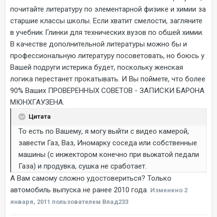
почитайте литературу по элементарной физике и химии за
старшие классы школы. Если хватит смелости, загляните
в учебник Глинки для технических вузов по обшей химии.
В качестве дополнительной литературы можно бы и
профессиональную литературу посоветовать, но боюсь у
Вашей подруги истерика будет, поскольку женская
логика перестанет прокатывать. И Вы поймете, что более
90% Ваших ПРОВЕРЕННЫХ СОВЕТОВ - ЗАПИСКИ БАРОНА
МЮНХГАУЗЕНА.
Цитата
То есть по Вашему, я могу выйти с видео камерой,
завести Газ, Ваз, Иномарку соседа или собственные
машины (с инжектором конечно при выжатой педали
Газа) и продувка, сушка не сработает.
А Вам самому сложно удостовериться? Только
автомобиль выпуска не ранее 2010 года.
Изменено
2
января, 2011
пользователем Влад233