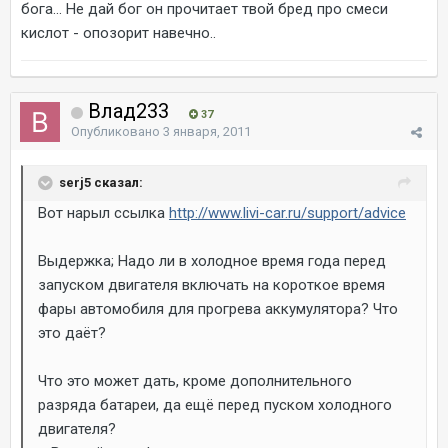
бога... Не дай бог он прочитает твой бред про смеси
кислот - опозорит навечно..
Влад233
37
Опубликовано
3 января, 2011
serj5 сказал:
Вот нарыл ссылка
http://www.livi-car.ru/support/advice
Выдержка; Надо ли в холодное время года перед
запуском двигателя включать на короткое время
фары автомобиля для прогрева аккумулятора? Что
это даёт?
Что это может дать, кроме дополнительного
разряда батареи, да ещё перед пуском холодного
двигателя?