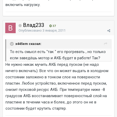
включить нагрузку.
Влад233
37
Опубликовано
3 января, 2011
x445em сказал:
То есть смысл есть "так " его прогревать , но только
если заведёшь мотор и АКБ будет в работе! Так?
Не нужно никак мучить АКБ перед пуском (не надо
ничего включать). Все что он может выдать в холодном
состоянии заложено в тонком слое на поверхности
пластин. Любое устройство, включенное перед пуском,
снизит пусковой ресурс АКБ. При температуре ниже -8
градусов АКБ восстанавливает поверхностный слой на
пластине в течении часа и более, до этого он не в
состоянии будет крутить стартер.