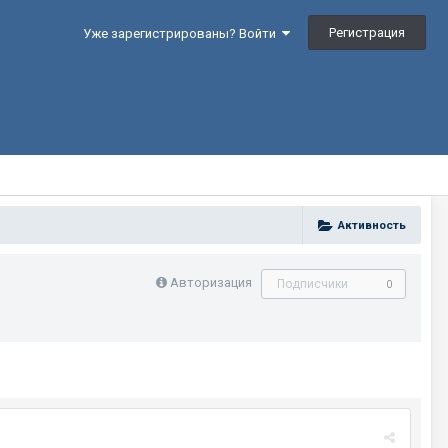
Регистрация
Уже зарегистрированы? Войти
Активность
Авторизация
Подписчики
0