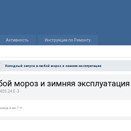
Активность
Инструкции по Ремонту
Холодный запуск в любой мороз и зимняя эксплуатация
бой мороз и зимняя эксплуатация
405.24 E-3
аница 6 из 7