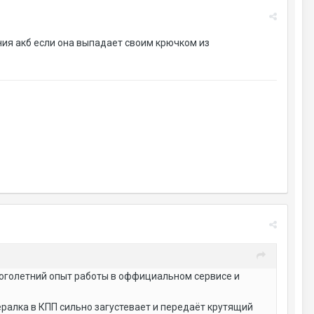
ния акб если она выпадает своим крючком из
ноголетний опыт работы в оффициальном сервисе и
ралка в КПП сильно загустевает и передаёт крутящий