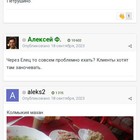
Петрушино.
1
Алексей Ф.
10 602
Опубликовано
18 сентября, 2023
Через Елец то совсем проблемно ехать? Клиенты хотят
там заночевать..
aleks2
1 315
Опубликовано
18 сентября, 2023
Колмыкия махан