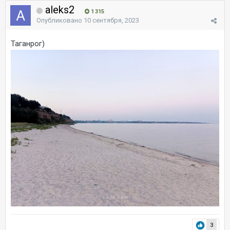
aleks2
1 315
Опубликовано
10 сентября, 2023
Таганрог)
3