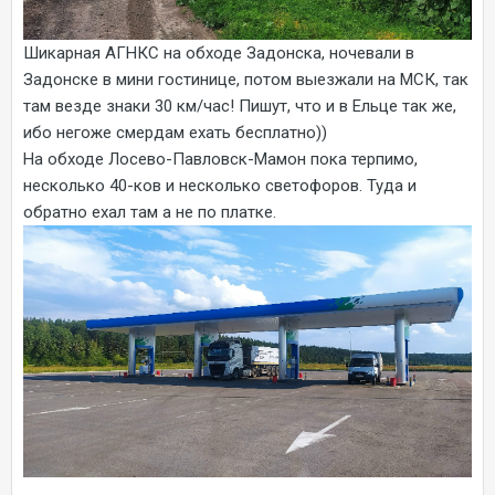
Шикарная АГНКС на обходе Задонска, ночевали в
Задонске в мини гостинице, потом выезжали на МСК, так
там везде знаки 30 км/час! Пишут, что и в Ельце так же,
ибо негоже смердам ехать бесплатно))
На обходе Лосево-Павловск-Мамон пока терпимо,
несколько 40-ков и несколько светофоров. Туда и
обратно ехал там а не по платке.