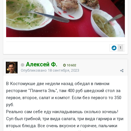
1
Алексей Ф.
10 602
Опубликовано
18 сентября, 2023
В Костомукше две недели назад обедал в пивном
ресторане "Планета Эль", там 400 руб шведский стол за
первое, второе, салат и компот. Если без первого то 350
руб.
Реально сам себе еду накладываешь сколько хочешь!
Суп был грибной, три вида салата, три вида гарнира и три
вторых блюда. Все очень вкусное и горячее, пальчики