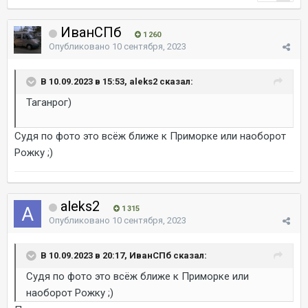
ИванСПб
1 260
Опубликовано
10 сентября, 2023
В 10.09.2023 в 15:53, aleks2 сказал:
Таганрог)
Судя по фото это всёж ближе к Приморке или наоборот
Рожку ;)
aleks2
1 315
Опубликовано
10 сентября, 2023
В 10.09.2023 в 20:17, ИванСПб сказал:
Судя по фото это всёж ближе к Приморке или
наоборот Рожку ;)