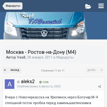
Маршруты
Москва - Ростов-на-Дону (М4)
Автор Vasill,
28 января, 2011
в
Маршруты
НАЗАД
ДАЛЕЕ
Страница 11 из 11
aleks2
1 315
Опубликовано
6 августа, 2023
Вчера с Новочеркасска на Урюпинск,через Богучар.М-4
сплошной поток пробка перед каменьшахтенским.в