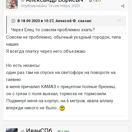
1 477
Опубликовано
19 сентября, 2023
В 18.09.2023 в 10:27, Алексей Ф. сказал:
Через Елец то совсем проблемно ехать?
Совсем не проблемно, обычный уездный городок, типа
наших.
Я всегда платку через него объезжаю.
Но есть нюансы:
один раз там на спуске на светофоре на повороте на
гаёвню
в меня причалил КАМАЗ с прицепом полные брюквы,
он с грязи с поля выехал, тормоза не тормозили.
Подвинул меня на корпус, на 6 метров; хвала аллаху
впереди никого не было...
ИванСПб
1 260