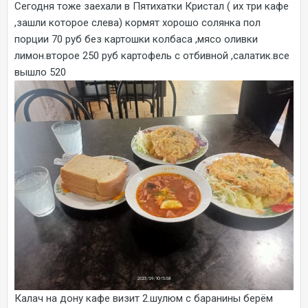
Сегодня тоже заехали в Пятихатки Кристал ( их три кафе
,зашли которое слева) кормят хорошо солянка пол
порции 70 руб без картошки колбаса ,мясо оливки
лимон.второе 250 руб картофель с отбивной ,салатик.все
вышло 520
Калач на дону кафе визит 2.шулюм с баранины берём