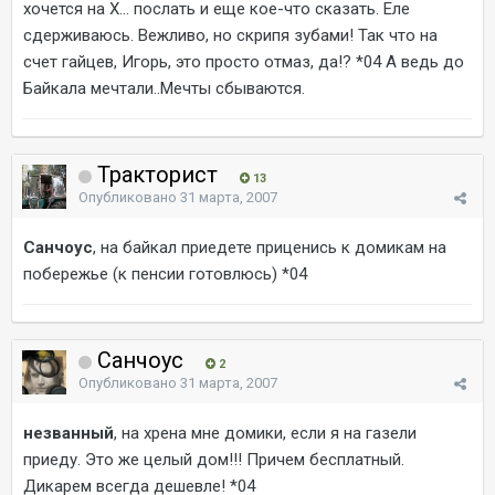
хочется на Х... послать и еще кое-что сказать. Еле
сдерживаюсь. Вежливо, но скрипя зубами! Так что на
счет гайцев, Игорь, это просто отмаз, да!? *04 А ведь до
Байкала мечтали..Мечты сбываются.
Тракторист
13
Опубликовано
31 марта, 2007
Санчоус
, на байкал приедете приценись к домикам на
побережье (к пенсии готовлюсь) *04
Санчоус
2
Опубликовано
31 марта, 2007
незванный
, на хрена мне домики, если я на газели
приеду. Это же целый дом!!! Причем бесплатный.
Дикарем всегда дешевле! *04