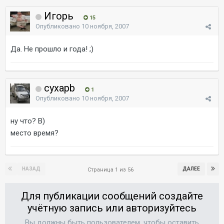
Игорь
15
Опубликовано
10 ноября, 2007
Да. Не прошло и года! ;)
cyxapb
1
Опубликовано
10 ноября, 2007
ну что? B)
место время?
НАЗАД
ДАЛЕЕ
Страница 1 из 56
Для публикации сообщений создайте
учётную запись или авторизуйтесь
Вы должны быть пользователем, чтобы оставить