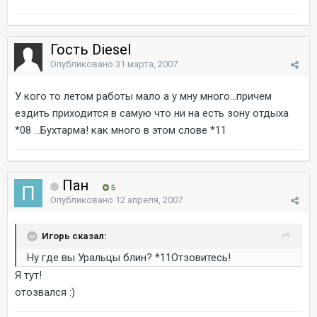
Гость Diesel
Опубликовано
31 марта, 2007
У кого то летом работы мало а у мну много...причем
ездить приходится в самую что ни на есть зону отдыха
*08 ...Бухтарма! как много в этом слове *11
Пан
5
Опубликовано
12 апреля, 2007
Игорь сказал:
Ну где вы Уральцы блин? *11Отзовитесь!
Я тут!
отозвался :)