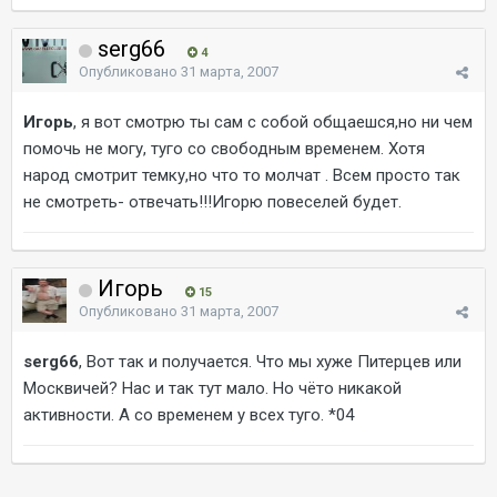
serg66
4
Опубликовано
31 марта, 2007
Игорь
, я вот смотрю ты сам с собой общаешся,но ни чем
помочь не могу, туго со свободным временем. Хотя
народ смотрит темку,но что то молчат . Всем просто так
не смотреть- отвечать!!!Игорю повеселей будет.
Игорь
15
Опубликовано
31 марта, 2007
serg66
, Вот так и получается. Что мы хуже Питерцев или
Москвичей? Нас и так тут мало. Но чёто никакой
активности. А со временем у всех туго. *04