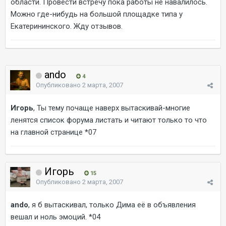
области. Провести встречу пока работы не навалилось.
Можно где-нибудь на большой площадке типа у
Екатерининского. Жду отзывов.
ando
4
Опубликовано
2 марта, 2007
Игорь
, Ты тему почаще наверх вытаскивай-многие
ленятся список форума листать и читают только то что
на главной странице *07
Игорь
15
Опубликовано
2 марта, 2007
ando
, я б вытаскивал, только Дима её в объявления
вешал и ноль эмоций. *04