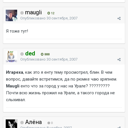
maugli
12
Опубликовано
30 сентября, 2007
Я тоже тут!
ded
888
Опубликовано
30 сентября, 2007
Игареха
, как это я енту тему просмотрел, блин. В чем
вопрос, давайте встретимся, да по рюмке чаю хряпнем.
Maugli
енто что за город у нас на Урале? ?????????
Почти всю жизнь прожил на Урале, а такого города не
слыхивал.
Алёна
0
Опубликовано
8 ноября, 2007