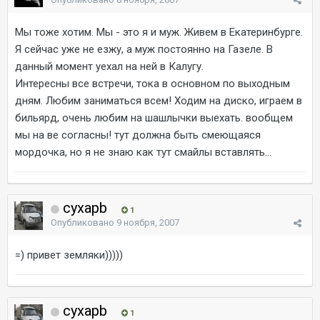
Мы тоже хотим. Мы - это я и муж. Живем в Екатеринбурге.
Я сейчас уже не езжу, а муж постоянно на Газеле. В
данный момент уехал на ней в Калугу.
Интересны все встречи, тока в основном по выходным
дням. Любим заниматься всем! Ходим на диско, играем в
бильярд, очень любим на шашлычки выехать. вообщем
мы на ве согласны! тут должна быть смеющаяся
мордочка, но я не знаю как тут смайлы вставлять...
cyxapb
1
Опубликовано
9 ноября, 2007
=) привет земляки)))))
cyxapb
1