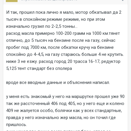
И так, прошел пока лично я мало, мотор обкатывал да 2
тысяч в спокойном режиме режиме, но при этом
изначально грузил по 2-2,5 тонны...
расход масла примерно 100-200 грамм на 1000 км.тянет
отлично, до 5 тысяч на бензине после на газу, сейчас
пробег под 7000 км, после обкатки кручу на бензине
спокойно до 4-4,5, на газу стараюсь больше 4 не крутить.
ниже 3 не езжу. расход город 20 трасса 16-17, редуктор
5,125 тент стандарт без сполера
вроде все вводные данные и объяснения написал.
у меня есть знакомый у него на маршрутке прошел уже 90
так же рассточенный 406 под 405, но у него еще и колено
409 не жалуется особо, болячки как у всех стандартные,
правда у него изначально жер масла, но он точил где
пришлось.