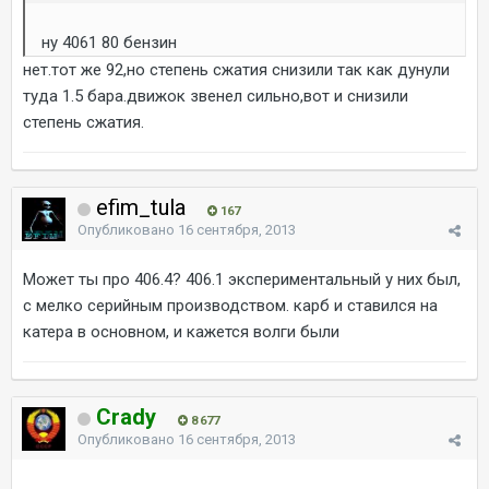
ну 4061 80 бензин
нет.тот же 92,но степень сжатия снизили так как дунули
туда 1.5 бара.движок звенел сильно,вот и снизили
степень сжатия.
efim_tula
167
Опубликовано
16 сентября, 2013
Может ты про 406.4? 406.1 экспериментальный у них был,
с мелко серийным производством. карб и ставился на
катера в основном, и кажется волги были
Crady
8 677
Опубликовано
16 сентября, 2013