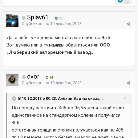
Splav61
35
Опубликовано
10 декабря, 2013
Да, я себе уже давно мечтаю расточил до 95.5
Вот думаю или в
обратиться или
ООО
"Механика"
«Люберецкий авторемонтный завод»
,
dvor
94
Опубликовано
10 декабря, 2013
В 10.12.2013 в 00:23, Алёхин Вадим сказал:
По поводу расточить 406 до 95,5 у меня такой стоит,
единственное на стандартном колене и получился
405.
остаточная толщина стенки получаеться как на 405
при 2 ремонте. мотор бегает и масло не жрет. самое