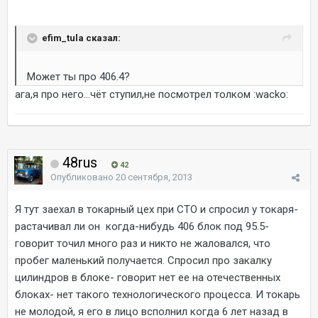
efim_tula сказал:
Может ты про 406.4?
ага,я про него...чёт ступил,не посмотрел толком :wacko:
48rus
42
Опубликовано
20 сентября, 2013
Я тут заехал в токарный цех при СТО и спросил у токаря-
растачивал ли он когда-нибудь 406 блок под 95.5-
говорит точил много раз и никто не жаловался, что
пробег маленький получается. Спросил про закалку
цилиндров в блоке- говорит нет ее на отечественных
блоках- нет такого технологического процесса. И токарь
не молодой, я его в лицо всполнил когда 6 лет назад в