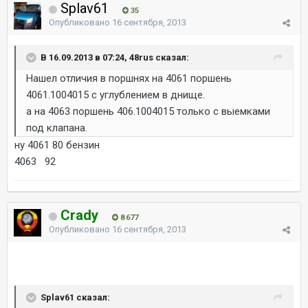
Splav61
35
Опубликовано
16 сентября, 2013
В 16.09.2013 в 07:24, 48rus сказал:
Нашел отличия в поршнях на 4061 поршень
4061.1004015 с углублением в днище.
а на 4063 поршень 406.1004015 только с выемками
под клапана.
ну 4061 80 бензин
4063 92
Crady
8 677
Опубликовано
16 сентября, 2013
Splav61 сказал: