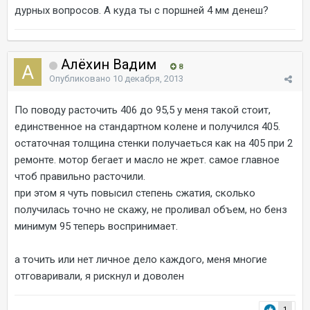
дурных вопросов. А куда ты с поршней 4 мм денеш?
Алёхин Вадим
8
Опубликовано
10 декабря, 2013
По поводу расточить 406 до 95,5 у меня такой стоит,
единственное на стандартном колене и получился 405.
остаточная толщина стенки получаеться как на 405 при 2
ремонте. мотор бегает и масло не жрет. самое главное
чтоб правильно расточили.
при этом я чуть повысил степень сжатия, сколько
получилась точно не скажу, не проливал объем, но бенз
минимум 95 теперь воспринимает.
а точить или нет личное дело каждого, меня многие
отговаривали, я рискнул и доволен
1