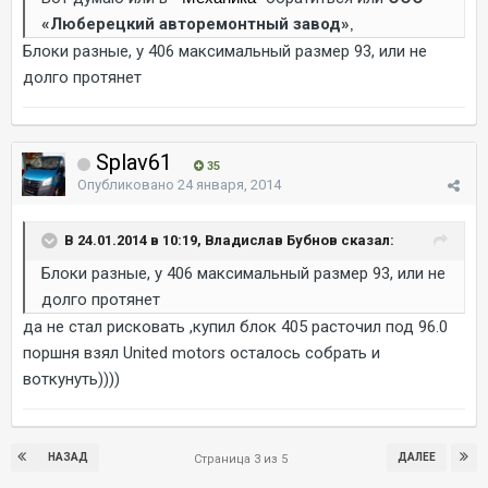
«Люберецкий авторемонтный завод»
,
Блоки разные, у 406 максимальный размер 93, или не
долго протянет
Splav61
35
Опубликовано
24 января, 2014
В 24.01.2014 в 10:19, Владислав Бубнов сказал:
Блоки разные, у 406 максимальный размер 93, или не
долго протянет
да не стал рисковать ,купил блок 405 расточил под 96.0
поршня взял United motors осталось собрать и
воткунуть))))
НАЗАД
ДАЛЕЕ
Страница 3 из 5