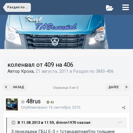
Раздел по ЗМЗ-406
коленвал от 409 на 406
Автор Кроха,
21 августа, 2011
в
Раздел по ЗМЗ-406
НАЗАД
ДАЛЕЕ
Страница 3 из 5
48rus
42
Опубликовано
13 сентября, 2013
В 11.08.2013 в 11:59, dimon1970 сказал:
3 прокладки ГБЦ Е-3 = 1стандартная!(по толщине