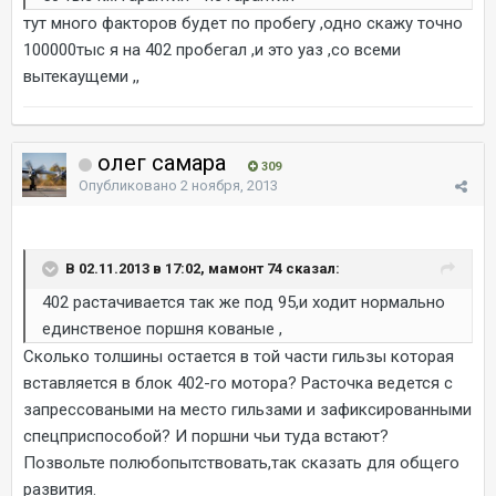
тут много факторов будет по пробегу ,одно скажу точно
100000тыс я на 402 пробегал ,и это уаз ,со всеми
вытекаущеми ,,
олег самара
309
Опубликовано
2 ноября, 2013
В 02.11.2013 в 17:02, мамонт 74 сказал:
402 растачивается так же под 95,и ходит нормально
единственое поршня кованые ,
Сколько толшины остается в той части гильзы которая
вставляется в блок 402-го мотора? Расточка ведется с
запрессоваными на место гильзами и зафиксированными
спецприспособой? И поршни чьи туда встают?
Позвольте полюбопытствовать,так сказать для общего
развития.