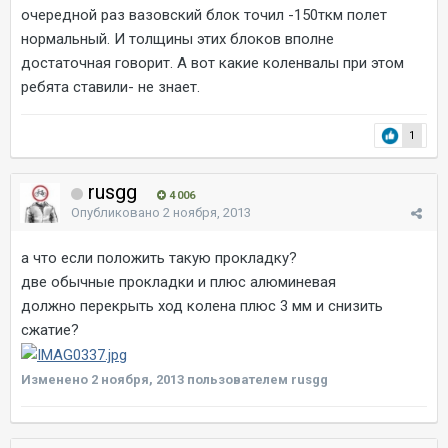
очередной раз вазовский блок точил -150ткм полет
нормальный. И толщины этих блоков вполне
достаточная говорит. А вот какие коленвалы при этом
ребята ставили- не знает.
1
rusgg
4 006
Опубликовано
2 ноября, 2013
а что если положить такую прокладку?
две обычные прокладки и плюс алюминевая
должно перекрыть ход колена плюс 3 мм и снизить
сжатие?
Изменено
2 ноября, 2013
пользователем rusgg