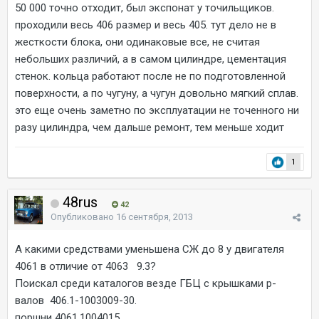
50 000 точно отходит, был экспонат у точильщиков.
проходили весь 406 размер и весь 405. тут дело не в
жесткости блока, они одинаковые все, не считая
небольших различий, а в самом цилиндре, цементация
стенок. кольца работают после не по подготовленной
поверхности, а по чугуну, а чугун довольно мягкий сплав.
это еще очень заметно по эксплуатации не точенного ни
разу цилиндра, чем дальше ремонт, тем меньше ходит
1
48rus
42
Опубликовано
16 сентября, 2013
А какими средствами уменьшена СЖ до 8 у двигателя
4061 в отличие от 4063 9.3?
Поискал среди каталогов везде ГБЦ с крышками р-
валов 406.1-1003009-30.
поршни 4061.1004015.