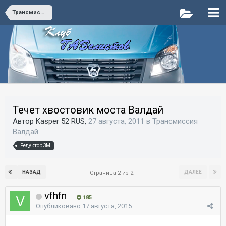
Трансмиссия Валдай
Течет хвостовик моста Валдай
Автор Kasper 52 RUS,
27 августа, 2011
в
Трансмиссия
Валдай
Редуктор ЗМ
НАЗАД
ДАЛЕЕ
Страница 2 из 2
vfhfn
185
Опубликовано
17 августа, 2015