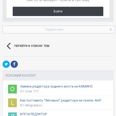
Войти
Подписчики
0
ПЕРЕЙТИ К СПИСКУ ТЕМ
ПОХОЖИЙ КОНТЕНТ
Замена редуктора заднего моста на КАМИНС
От Олег 717
Как поставить "беговые" редуктора на газель 4х4?
От lehapankov
КПП И РЕДУКТОР