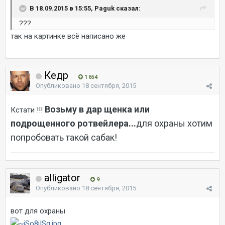
В 18.09.2015 в 15:55, Paguk сказал:
???
так на картинке всё написано же
Кедр
1 654
Опубликовано
18 сентября, 2015
Возьму в дар щенка или
Кстати !!!
подрощенного ротвейлера...
для охраны хотим
попробовать такой сабак!
alligator
9
Опубликовано
18 сентября, 2015
вот для охраны