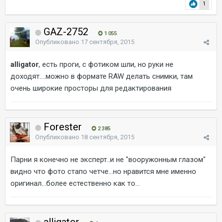
1
GAZ-2752
1 055
Опубликовано
17 сентября, 2015
alligator
, есть проги, с фотиком шли, но руки не
доходят....можно в формате RAW делать снимки, там
очень широкие просторы для редактирования
Forester
2 385
Опубликовано
18 сентября, 2015
Парни я конечно не эксперт..и не "вооружонным глазом"
видно что фото стапо четче...но нравится мне именно
оригинал...более естественно как то...