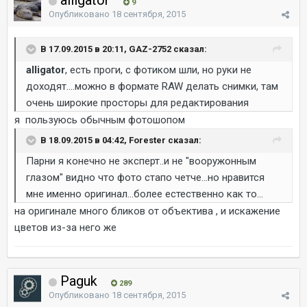
alligator
9
Опубликовано
18 сентября, 2015
В 17.09.2015 в 20:11, GAZ-2752 сказал:
alligator
, есть проги, с фотиком шли, но руки не
доходят....можно в формате RAW делать снимки, там
очень широкие просторы для редактирования
я пользуюсь обычным фотошопом
В 18.09.2015 в 04:42, Forester сказал:
Парни я конечно не эксперт..и не "вооружонным
глазом" видно что фото стапо четче...но нравится
мне именно оригинал...более естественно как то...
на оригинале много бликов от объектива , и искажение
цветов из-за него же
Paguk
289
Опубликовано
18 сентября, 2015