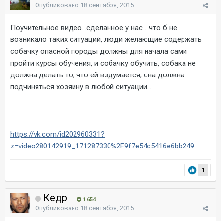
Опубликовано
18 сентября, 2015
Поучительное видео...сделанное у нас ...что б не
возникало таких ситуаций, люди желающие содержать
собачку опасной породы должны для начала сами
пройти курсы обучения, и собачку обучить, собака не
должна делать то, что ей вздумается, она должна
подчиняться хозяину в любой ситуации...
https://vk.com/id202960331?
z=video280142919_171287330%2F9f7e54c5416e6bb249
1
Кедр
1 654
Опубликовано
18 сентября, 2015