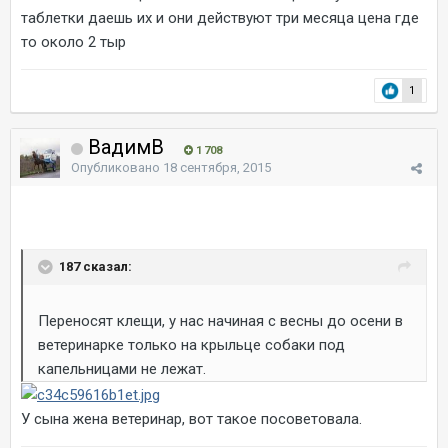
таблетки даешь их и они действуют три месяца цена где
то около 2 тыр
1
ВадимВ
1 708
Опубликовано
18 сентября, 2015
187 сказал:
Переносят клещи, у нас начиная с весны до осени в
ветеринарке только на крыльце собаки под
капельницами не лежат.
У сына жена ветеринар, вот такое посоветовала.