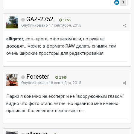
1
GAZ-2752
1 055
Опубликовано
17 сентября, 2015
alligator
, есть проги, с фотиком шли, но руки не
доходят....можно в формате RAW делать снимки, там
очень широкие просторы для редактирования
Forester
2 385
Опубликовано
18 сентября, 2015
Парни я конечно не эксперт..и не "вооружонным глазом"
видно что фото стапо четче...но нравится мне именно
оригинал...более естественно как то...