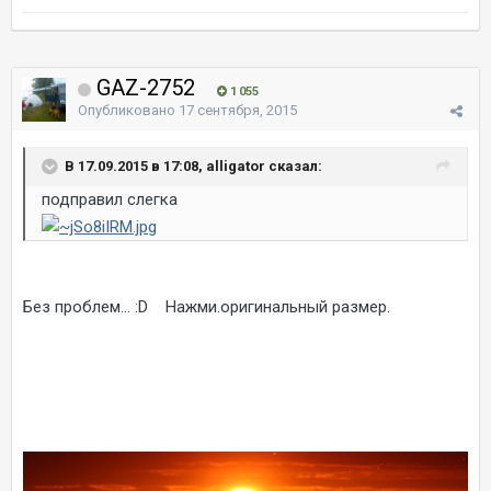
GAZ-2752
1 055
Опубликовано
17 сентября, 2015
В 17.09.2015 в 17:08, alligator сказал:
подправил слегка
Без проблем... :D Нажми.оригинальный размер.