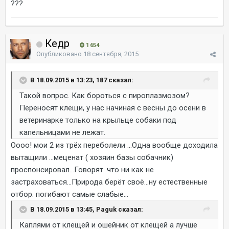
???
Кедр
1 654
Опубликовано
18 сентября, 2015
В 18.09.2015 в 13:23, 187 сказал:
Такой вопрос. Как бороться с пироплазмозом?
Переносят клещи, у нас начиная с весны до осени в
ветеринарке только на крыльце собаки под
капельницами не лежат.
Оооо! мои 2 из трёх переболели ...Одна вообще доходила
вытащили ...меценат ( хозяин базы собачник)
проспонсировал...Говорят .что ни как не
застраховаться...Природа берёт своё...ну естественные
отбор. погибают самые слабые...
В 18.09.2015 в 13:45, Paguk сказал:
Каплями от клещей и ошейник от клещей а лучше