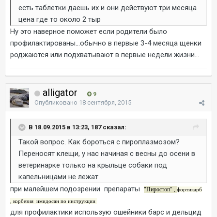
есть таблетки даешь их и они действуют три месяца
цена где то около 2 тыр
Ну это наверное поможет если родители было
профилактированы...обычно в первые 3-4 месяца щенки
роджаются или подхватывают в первые недели жизни...
alligator
9
Опубликовано
18 сентября, 2015
В 18.09.2015 в 13:23, 187 сказал:
Такой вопрос. Как бороться с пироплазмозом?
Переносят клещи, у нас начиная с весны до осени в
ветеринарке только на крыльце собаки под
капельницами не лежат.
при малейшем подозрении препараты
"Пиростоп" ,
фортикарб
,
корбезия имидосан по инструкции
для профилактики использую ошейники барс и дельцид