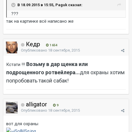
В 18.09.2015 в 15:55, Paguk сказал:
???
так на картинке всё написано же
Кедр
1 654
Опубликовано
18 сентября, 2015
Возьму в дар щенка или
Кстати !!!
подрощенного ротвейлера...
для охраны хотим
попробовать такой сабак!
alligator
9
Опубликовано
18 сентября, 2015
вот для охраны