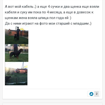
А вот мой кабель ;) а еще 4 сучки и два щенка еще взяли
кабеля и суку им пока по 4 месяца, а еще в довесок к
щенкам жена взяла шпица пол года ей :)
Да с ними играют на фото мои старший с младшим ;)
2