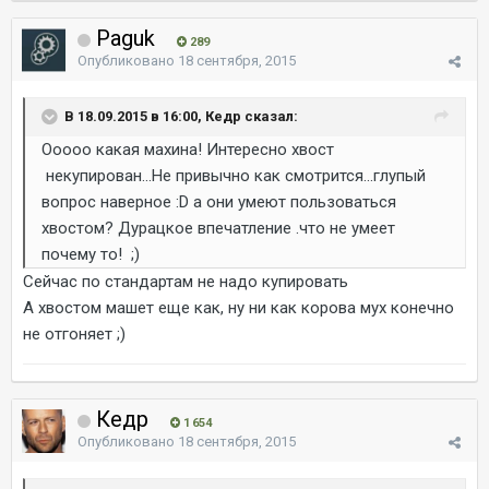
Paguk
289
Опубликовано
18 сентября, 2015
В 18.09.2015 в 16:00, Кедр сказал:
Ооооо какая махина! Интересно хвост
некупирован...Не привычно как смотрится...глупый
вопрос наверное :D а они умеют пользоваться
хвостом? Дурацкое впечатление .что не умеет
почему то! ;)
Сейчас по стандартам не надо купировать
А хвостом машет еще как, ну ни как корова мух конечно
не отгоняет ;)
Кедр
1 654
Опубликовано
18 сентября, 2015