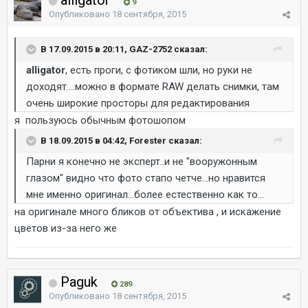
alligator
9
Опубликовано
18 сентября, 2015
В 17.09.2015 в 20:11, GAZ-2752 сказал:
alligator
, есть проги, с фотиком шли, но руки не
доходят....можно в формате RAW делать снимки, там
очень широкие просторы для редактирования
я пользуюсь обычным фотошопом
В 18.09.2015 в 04:42, Forester сказал:
Парни я конечно не эксперт..и не "вооружонным
глазом" видно что фото стапо четче...но нравится
мне именно оригинал...более естественно как то...
на оригинале много бликов от объектива , и искажение
цветов из-за него же
Paguk
289
Опубликовано
18 сентября, 2015