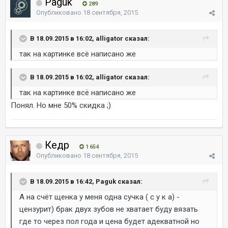
Paguk
289
Опубликовано
18 сентября, 2015
В 18.09.2015 в 16:02, alligator сказал:
так на картинке всё написано же
В 18.09.2015 в 16:02, alligator сказал:
так на картинке всё написано же
Понял. Но мне 50% скидка ;)
Кедр
1 654
Опубликовано
18 сентября, 2015
В 18.09.2015 в 16:42, Paguk сказал:
А на счёт щенка у меня одна сучка ( с у к а) -
цензурит) брак двух зубов не хватает буду вязать
где то через пол года и цена будет адекватной но