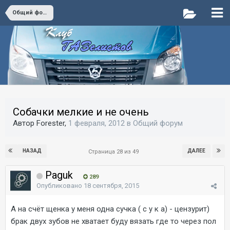
Общий форум
Собачки мелкие и не очень
Автор Forester,
1 февраля, 2012
в
Общий форум
НАЗАД
ДАЛЕЕ
Страница 28 из 49
Paguk
289
Опубликовано
18 сентября, 2015
А на счёт щенка у меня одна сучка ( с у к а) - цензурит)
брак двух зубов не хватает буду вязать где то через пол