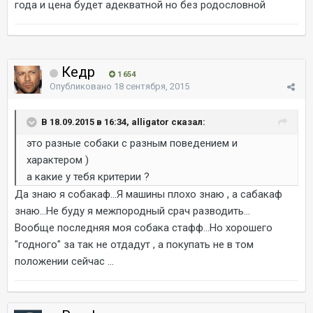
года и цена будет адекватной но без родословной
Кедр
1 654
Опубликовано
18 сентября, 2015
В 18.09.2015 в 16:34, alligator сказал:
это разные собаки с разным поведением и
характером )
а какие у тебя критерии ?
Да знаю я собакаф...Я машины плохо знаю , а сабакаф
знаю...Не буду я межпородный срач разводить...
Вообще последняя моя собака стафф...Но хорошего
"годного" за так не отдадут , а покупать не в том
положении сейчас ...