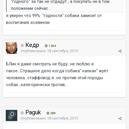
"годного" за так не отдадут , а покупать не в том
положении сейчас ...
я уверен что 99% "годности" собаки зависит от
воспитания хозяином
Кедр
1 654
Опубликовано
18 сентября, 2015
БЛин я даже смотреть не буду...не люблю я
такое...Страшное дело когда собака" капкан" жуёт
человека...стаффовод я...но против этой породы
собак...категорически против...
Paguk
289
Опубликовано
18 сентября, 2015