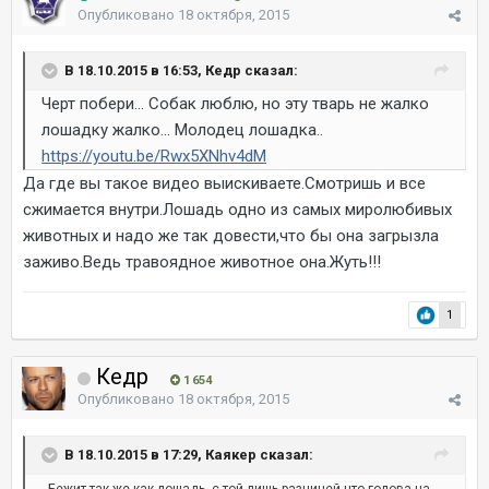
Опубликовано
18 октября, 2015
В 18.10.2015 в 16:53, Кедр сказал:
Черт побери... Собак люблю, но эту тварь не жалко
лошадку жалко... Молодец лошадка..
https://youtu.be/Rwx5XNhv4dM
Да где вы такое видео выискиваете.Смотришь и все
сжимается внутри.Лошадь одно из самых миролюбивых
животных и надо же так довести,что бы она загрызла
заживо.Ведь травоядное животное она.Жуть!!!
1
Кедр
1 654
Опубликовано
18 октября, 2015
В 18.10.2015 в 17:29, Каякер сказал: