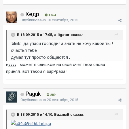
Кедр
1 654
Опубликовано
18 сентября, 2015
В 18.09.2015 в 17:05, alligator сказал:
:blink: да упаси господи! и знать не хочу какой ты !
счастья тебе
думал тут просто общаются ,
нуууу может я слишком на свой счёт твои слова
принял...вот такой я зарРраза!
Paguk
289
Опубликовано
20 сентября, 2015
В 18.09.2015 в 14:10, ВадимВ сказал: