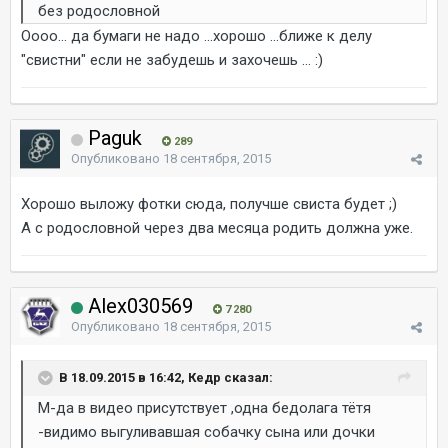
без родословной
Оооо... да бумаги не надо ...хорошо ...ближе к делу
"свистни" если не забудешь и захочешь ... :)
Paguk
289
Опубликовано
18 сентября, 2015
Хорошо выложу фотки сюда, получше свиста будет ;)
А с родословной через два месяца родить должна уже.
Alex030569
7 280
Опубликовано
18 сентября, 2015
В 18.09.2015 в 16:42, Кедр сказал:
М-да в видео присутствует ,одна бедолага тётя
-видимо выгуливавшая собачку сына или дочки