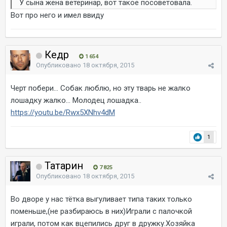
У сына жена ветеринар, вот такое посоветовала.
Вот про него и имел ввиду
Кедр
1 654
Опубликовано
18 октября, 2015
Черт побери... Собак люблю, но эту тварь не жалко
лошадку жалко... Молодец лошадка..
https://youtu.be/Rwx5XNhv4dM
1
Татарин
7 825
Опубликовано
18 октября, 2015
Во дворе у нас тётка выгуливает типа таких только
поменьше,(не разбираюсь в них)Играли с палочкой
играли, потом как вцепились друг в дружку.Хозяйка