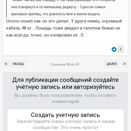
. Бежит так же как лошадь, с той лишь разницей что голова на
нее повернута и по меньшему радиусу... Одно из самых
красивых зрелищ, что довелось мне в жизни видеть..
Ооооо понял как он это делал...У друга немец..огромный
кабель 48 кг ...Лошадь тоже увидел и галопом бежал не
как всегда..точно ,он копировал её :D
1
НАЗАД
ДАЛЕЕ
Страница 28 из 49
Для публикации сообщений создайте
учётную запись или авторизуйтесь
Вы должны быть пользователем, чтобы оставить
комментарий
Создать учетную запись
Зарегистрируйте новую учётную запись в нашем
сообществе. Это очень просто!