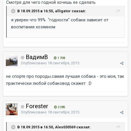
Смотря для чего годной хочешь ее сделать
В 18.09.2015 в 16:55, alligator сказал:
я уверен что 99% "годности" собаки зависит от
воспитания хозяином
ВадимВ
1 708
Опубликовано
18 сентября, 2015
не спорте про породы.самая лучшая собака - это моя, так
практически любой собаковод скажет :D
Forester
2 385
Опубликовано
18 сентября, 2015
В 18.09.2015 в 16:50, Alex030569 сказал: