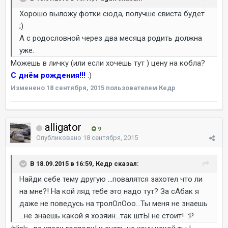
Хорошо выложу фотки сюда, получше свиста будет
;)
А с родословной через два месяца родить должна
уже.
Можешь в личку (или если хочешь тут ) цену на кобла?
С днём рождения!!!
:)
Изменено
18 сентября, 2015
пользователем Кедр
alligator
9
Опубликовано
18 сентября, 2015
В 18.09.2015 в 16:59, Кедр сказал:
Найди себе тему другую ...повалятся захотел что ли
на мне?! На кой ляд тебе это надо тут? За сАбак я
даже не поведусь на тролОлОоо...Ты меня не знаешь
...не знаешь какой я хозяин...так штЫ не стоит! :P