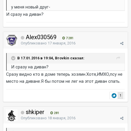
у меня новый друг-
И сразу на диван?
Alex030569
7 281
Опубликовано
17 января, 2016
В 17.01.2016 в 19:04, Brovkin сказал:
И сразу на диван?
Сразу видно кто в доме теперь хозяин.Хотя,ИМХО,псу не
место на диване.Я бы потом не лег на этот диван спать.
1
shkiper
281
Опубликовано
18 января, 2016