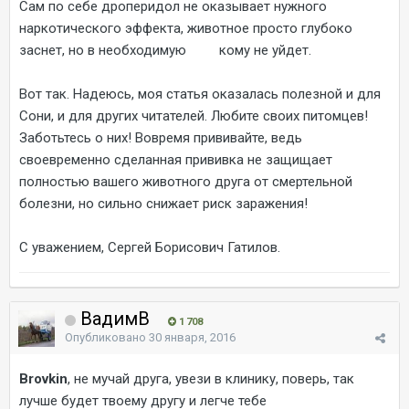
Сам по себе дроперидол не оказывает нужного
наркотического эффекта, животное просто глубоко
заснет, но в необходимую кому не уйдет.
Вот так. Надеюсь, моя статья оказалась полезной и для
Сони, и для других читателей. Любите своих питомцев!
Заботьтесь о них! Вовремя прививайте, ведь
своевременно сделанная прививка не защищает
полностью вашего животного друга от смертельной
болезни, но сильно снижает риск заражения!
С уважением, Сергей Борисович Гатилов.
ВадимВ
1 708
Опубликовано
30 января, 2016
Brovkin
, не мучай друга, увези в клинику, поверь, так
лучше будет твоему другу и легче тебе