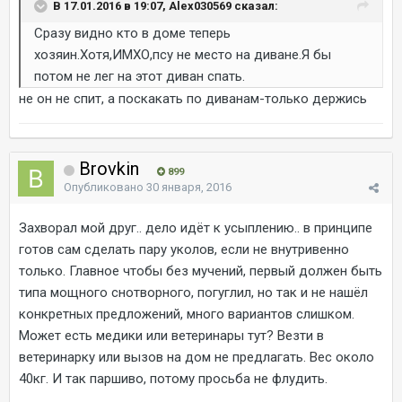
В 17.01.2016 в 19:07, Alex030569 сказал:
Сразу видно кто в доме теперь
хозяин.Хотя,ИМХО,псу не место на диване.Я бы
потом не лег на этот диван спать.
не он не спит, а поскакать по диванам-только держись
Brovkin
899
Опубликовано
30 января, 2016
Захворал мой друг.. дело идёт к усыплению.. в принципе
готов сам сделать пару уколов, если не внутривенно
только. Главное чтобы без мучений, первый должен быть
типа мощного снотворного, погуглил, но так и не нашёл
конкретных предложений, много вариантов слишком.
Может есть медики или ветеринары тут? Везти в
ветеринарку или вызов на дом не предлагать. Вес около
40кг. И так паршиво, потому просьба не флудить.