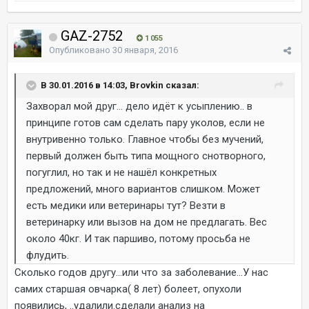
GAZ-2752
1 055
Опубликовано
30 января, 2016
В 30.01.2016 в 14:03, Brovkin сказал:
Захворал мой друг... дело идёт к усыплению.. в
принципе готов сам сделать пару уколов, если не
внутривенно только. Главное чтобы без мучений,
первый должен быть типа мощного снотворного,
погуглил, но так и не нашёл конкретных
предложений, много вариантов слишком. Может
есть медики или ветеринары тут? Везти в
ветеринарку или вызов на дом не предлагать. Вес
около 40кг. И так паршиво, потому просьба не
флудить.
Сколько годов другу...или что за заболевание...У нас
самих старшая овчарка( 8 лет) болеет, опухоли
появились, ..удалили.сделали анализ на