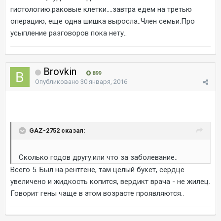
гистологию.раковые клетки....завтра едем на третью
операцию, еще одна шишка выросла..Член семьи.Про
усыпление разговоров пока нету..
Brovkin
899
Опубликовано
30 января, 2016
GAZ-2752 сказал:
Сколько годов другу.или что за заболевание..
Всего 5. Был на рентгене, там целый букет, сердце
увеличено и жидкость копится, вердикт врача - не жилец.
Говорит гены чаще в этом возрасте проявляются..