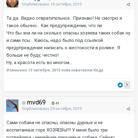
Опубликовано
19 октября, 2015
Та да.. Видео отвратительное.. Признаю! Не смотрю я
такое обычно... Как предупреждение, что ли
Что бы зна ли на сколько опасны хозяева таких собак ну
и сами псы... Каюсь, надо было под ссылкой
предупреждение написать о жестокости в ролике.. Я
больше не буду, честно!
Ну, а красота есть во многом...
Изменено
19 октября, 2015
пользователем Кедр
1
mvd69
41
Опубликовано
29 октября, 2015
Сами собаки не опасны, опасны дурные и не
воспитанные горе ХОЗЯЕВЫ!!! У меня было три
ротвейлера - милейшие плюшевые собаки. Сейчас