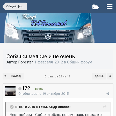
Общий форум
Собачки мелкие и не очень
Автор Forester,
1 февраля, 2012
в
Общий форум
НАЗАД
ДАЛЕЕ
Страница 29 из 49
I72
105
Опубликовано
19 октября, 2015
В 18.10.2015 в 16:53, Кедр сказал:
Черт побери... Собак люблю, но эту тварь не жалко