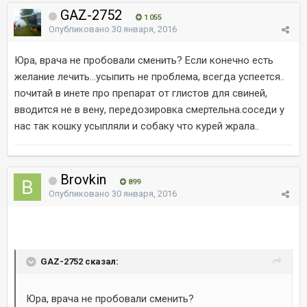
GAZ-2752
1 055
Опубликовано
30 января, 2016
Юра, врача не пробовали сменить? Если конечно есть
желание лечить...усыпить не проблема, всегда успеется..
почитай в инете про препарат от глистов для свиней,
вводится не в вену, передозировка смертельна.соседи у
нас так кошку усыпляли и собаку что курей жрала..
Brovkin
899
Опубликовано
30 января, 2016
GAZ-2752 сказал:
Юра, врача не пробовали сменить?