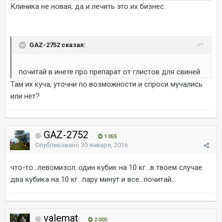
Клиника не новая, да и лечить это их бизнес.
GAZ-2752 сказал:
почитай в инете про препарат от глистов для свиней
Там их куча, уточни по возможности и спроси мучались
или нет?
GAZ-2752
1 055
Опубликовано
30 января, 2016
что-то...левомизол..один кубик на 10 кг...в твоем случае
два кубика на 10 кг...пару минут и все...почитай...
valemat
2 000