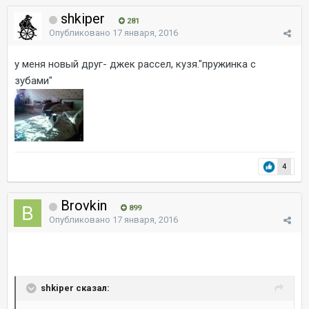
shkiper
281
Опубликовано
17 января, 2016
у меня новый друг- джек рассел, кузя."пружинка с
зубами"
4
Brovkin
899
Опубликовано
17 января, 2016
shkiper сказал: