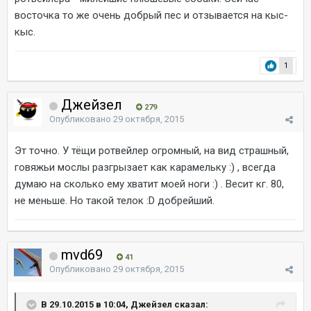
восточка то же очень добрый пес и отзывается на кыс-
кыс.
1
Джейзел
279
Опубликовано
29 октября, 2015
Эт точно. У тёщи ротвейлер огромный, на вид страшный,
говяжьи мослы разгрызает как карамельку :) , всегда
думаю на сколько ему хватит моей ноги :) . Весит кг. 80,
не меньше. Но такой телок :D добрейший.
mvd69
41
Опубликовано
29 октября, 2015
В 29.10.2015 в 10:04, Джейзел сказал: