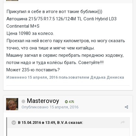
Прикупил я себе в итоге вот такие бублики)))
Автошина 215/75 R17.5 126/124M TL Conti Hybrid LD3
Continental M+S
Цена 10980 за колесо.
Проехал на ней всего пару километров, но могу сказать
точно, что она тише и мягче чем китайцы.
Машину загнал в сервис перебрать переднюю ходовку,
потом надо и туда колёсы брать. Советуйте!!!
Может 235-ю поставить?
Изменено
15 апреля, 2016
пользователем Дядька Дениска
Masterovoy
475
Опубликовано
15 апреля, 2016
В 15.04.2016 в 13:49, B.V.A сказал: