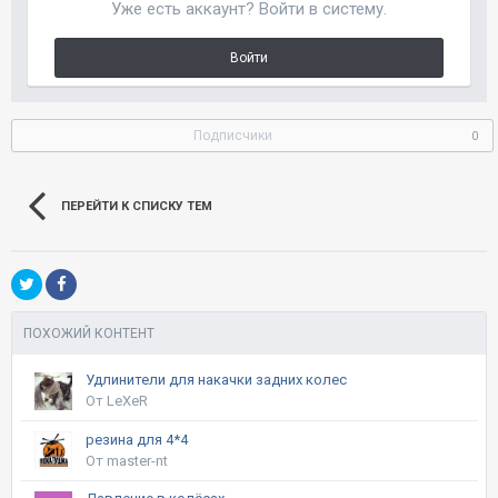
Уже есть аккаунт? Войти в систему.
Войти
Подписчики
0
ПЕРЕЙТИ К СПИСКУ ТЕМ
ПОХОЖИЙ КОНТЕНТ
Удлинители для накачки задних колес
От LeXeR
резина для 4*4
От master-nt