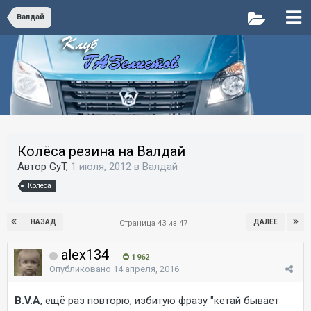
Валдай
Колёса резина на Валдай
Автор GyT,
1 июля, 2012
в
Валдай
Колёса
НАЗАД
ДАЛЕЕ
Страница 43 из 47
alex134
1 962
Опубликовано
14 апреля, 2016
B.V.A
, ещё раз повторю, избитую фразу "кетай бывает