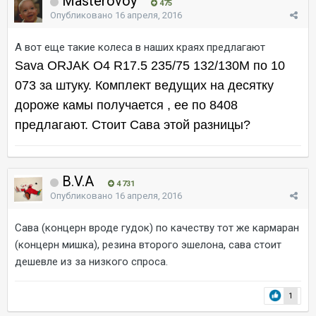
Masterovoy
475
Опубликовано
16 апреля, 2016
А вот еще такие колеса в наших краях предлагают
Sava ORJAK O4 R17.5 235/75 132/130M по 10
073 за штуку. Комплект ведущих на десятку
дороже камы получается , ее по 8408
предлагают. Стоит Сава этой разницы?
B.V.A
4 731
Опубликовано
16 апреля, 2016
Сава (концерн вроде гудок) по качеству тот же кармаран
(концерн мишка), резина второго эшелона, сава стоит
дешевле из за низкого спроса.
1