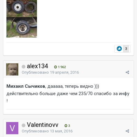
3
alex134
1 962
Опубликовано
19 апреля, 2016
Михаил Сычиков
, дааааа, теперь видно )))
действительно больше даже чем 235/70 спасибо за инфу
!
Valentinovv
3
Опубликовано
13 мая, 2016