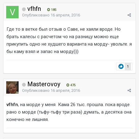
vfhfn
185
Опубликовано
16 апреля, 2016
Где то в ветке был отзыв о Саве, не хаяли вроде. Но
брать калесы с расчетом чо на разницу можно еще
прикупить одно не худшего варианта на морду- увольте. я
бы каму взял и запас на морду)))
1
Masterovoy
475
Опубликовано
16 апреля, 2016
vfhfn
, на морде у меня Кама 26 тыс. прошла. пока вроде
рано о морде (тьфу-тьфу три раза) думать, а десятка она
конечно не лишняя.