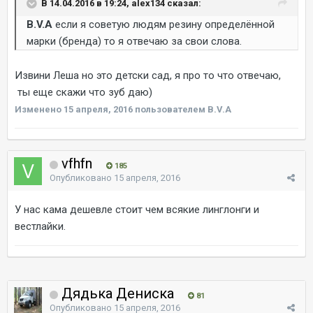
В 14.04.2016 в 19:24, alex134 сказал:
B.V.A
если я советую людям резину определённой
марки (бренда) то я отвечаю за свои слова.
Извини Леша но это детски сад, я про то что отвечаю,
ты еще скажи что зуб даю)
Изменено
15 апреля, 2016
пользователем B.V.A
vfhfn
185
Опубликовано
15 апреля, 2016
У нас кама дешевле стоит чем всякие линглонги и
вестлайки.
Дядька Дениска
81
Опубликовано
15 апреля, 2016