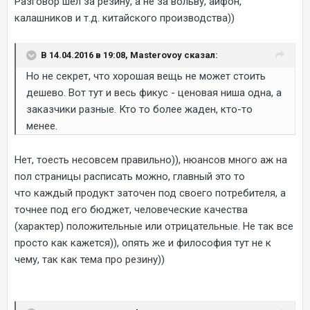
Разговор шел за резину, а не за вольву, айфон,
калашников и т.д. китайского производства))
В 14.04.2016 в 19:08, Masterovoy сказал:
Но не секрет, что хорошая вещь не может стоить
дешево. Вот тут и весь фикус - ценовая ниша одна, а
заказчики разные. Кто то более жаден, кто-то
менее.
Нет, тоесть несовсем правильно)), нюансов много аж на
пол страницы расписать можно, главный это то
что каждый продукт заточен под своего потребителя, а
точнее под его бюджет, человеческие качества
(характер) положительные или отрицательные. Не так все
просто как кажется)), опять же и философия тут не к
чему, так как тема про резину))