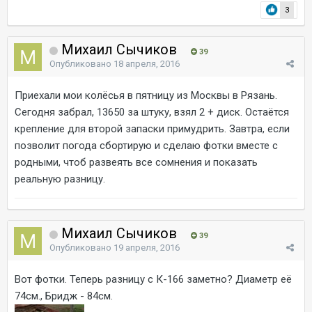
3
Михаил Сычиков
39
Опубликовано
18 апреля, 2016
Приехали мои колёсья в пятницу из Москвы в Рязань.
Сегодня забрал, 13650 за штуку, взял 2 + диск. Остаётся
крепление для второй запаски примудрить. Завтра, если
позволит погода сбортирую и сделаю фотки вместе с
родными, чтоб развеять все сомнения и показать
реальную разницу.
Михаил Сычиков
39
Опубликовано
19 апреля, 2016
Вот фотки. Теперь разницу с К-166 заметно? Диаметр её
74см., Бридж - 84см.