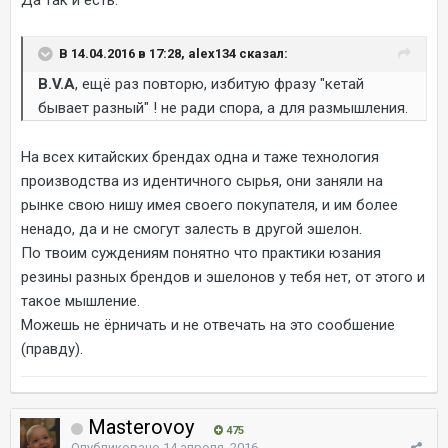
В 14.04.2016 в 17:28, alex134 сказал:
B.V.A
, ещё раз повторю, избитую фразу "кетай
бывает разный" ! не ради спора, а для размышления.
На всех китайских брендах одна и таже технология
производства из идентичного сырья, они заняли на
рынке свою нишу имея своего покупателя, и им более
ненадо, да и не смогут залесть в другой эшелон.
По твоим суждениям понятно что практики юзания
резины разных брендов и эшелонов у тебя нет, от этого и
такое мышление.
Можешь не ёрничать и не отвечать на это сообшение
(правду).
Masterovoy
475
Опубликовано
14 апреля, 2016