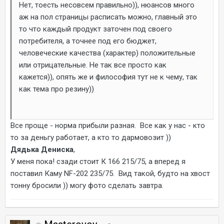
Нет, тоесть несовсем правильно)), нюансов много
аж на пол страницы расписать можно, главный это
то что каждый продукт заточен под своего
потребителя, а точнее под его бюджет,
человеческие качества (характер) положительные
или отрицательные. Не так все просто как
кажется)), опять же и философия тут не к чему, так
как тема про резину))
Все проще - норма прибыли разная. Все как у нас - кто
то за деньгу работает, а кто то дармовозит ))
Дядька Дениска
,
У меня пока! сзади стоит К 166 215/75, а вперед я
поставил Каму NF-202 235/75. Вид такой, будто на хвост
тонну бросили )) могу фото сделать завтра.