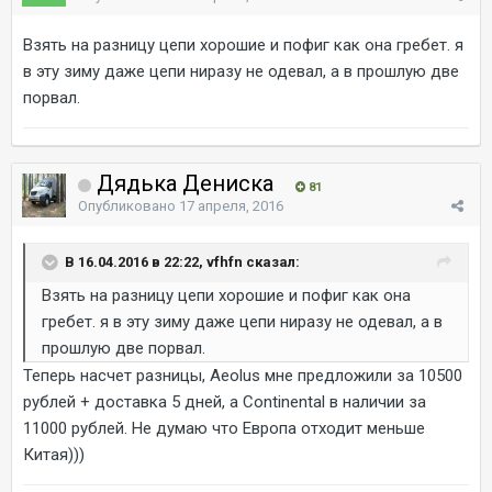
Взять на разницу цепи хорошие и пофиг как она гребет. я
в эту зиму даже цепи ниразу не одевал, а в прошлую две
порвал.
Дядька Дениска
81
Опубликовано
17 апреля, 2016
В 16.04.2016 в 22:22, vfhfn сказал:
Взять на разницу цепи хорошие и пофиг как она
гребет. я в эту зиму даже цепи ниразу не одевал, а в
прошлую две порвал.
Теперь насчет разницы, Aeolus мне предложили за 10500
рублей + доставка 5 дней, a Continental в наличии за
11000 рублей. Не думаю что Европа отходит меньше
Китая)))