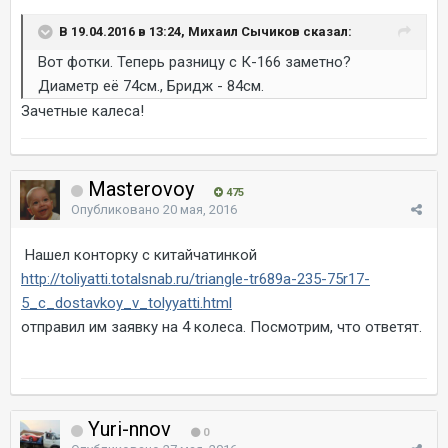
В 19.04.2016 в 13:24, Михаил Сычиков сказал:
Вот фотки. Теперь разницу с К-166 заметно?
Диаметр её 74см., Бридж - 84см.
Зачетные калеса!
Masterovoy
475
Опубликовано
20 мая, 2016
Нашел конторку с китайчатинкой
http://toliyatti.totalsnab.ru/triangle-tr689a-235-75r17-
5_c_dostavkoy_v_tolyyatti.html
отправил им заявку на 4 колеса. Посмотрим, что ответят.
Yuri-nnov
0