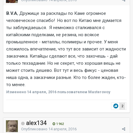
B.V.A
, Дружище за расклады по Каме огромное
человеческое спасибо! Но вот по Китаю мне думается
ты заблуждаешься. Я немножко сталкивался с
китайскими поделками, не резина, но всякое
промышленное - металлы, полимеры и прочее. У меня
сложилось впечатление, что тут все зависит от жадности
заказчика. Китайцы сделают все, что захочешь - дай
только техзадание. Но не секрет, что хорошая вещь не
может стоить дешево. Вот тут и весь фикус - ценовая
ниша одна, а заказчики разные. Кто то более жаден, кто-
то менее.
Изменено
14 апреля, 2016
пользователем Masterovoy
2
alex134
1 962
Опубликовано
14 апреля, 2016