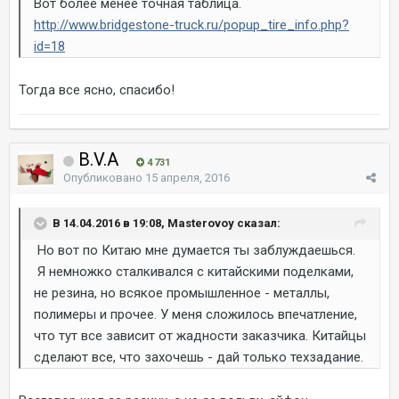
Вот более менее точная таблица.
http://www.bridgestone-truck.ru/popup_tire_info.php?
id=18
Тогда все ясно, спасибо!
B.V.A
4 731
Опубликовано
15 апреля, 2016
В 14.04.2016 в 19:08, Masterovoy сказал:
Но вот по Китаю мне думается ты заблуждаешься.
Я немножко сталкивался с китайскими поделками,
не резина, но всякое промышленное - металлы,
полимеры и прочее. У меня сложилось впечатление,
что тут все зависит от жадности заказчика. Китайцы
сделают все, что захочешь - дай только техзадание.