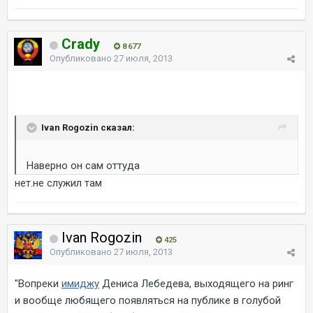
Crady
8 677
Опубликовано
27 июля, 2013
Ivan Rogozin сказал:
Наверно он сам оттуда
нет.не служил там
Ivan Rogozin
425
Опубликовано
27 июля, 2013
"Вопреки
имиджу
Дениса Лебедева, выходящего на ринг
и вообще любящего появляться на публике в голубой