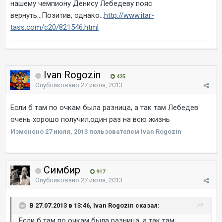
нашему чемпиону Денису Лебедеву пояс
вернуть...Позитив, однако...
http://www.itar-
tass.com/c20/821546.html
Ivan Rogozin
425
Опубликовано
27 июля, 2013
Если б там по очкам была разница, а так там Лебедев
очень хорошо получил,один раз на всю жизнь
Изменено
27 июля, 2013
пользователем Ivan Rogozin
Симбир
917
Опубликовано
27 июля, 2013
В 27.07.2013 в 13:46, Ivan Rogozin сказал:
Если б там по очкам была разница, а так там