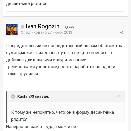
десантника рядится.
Ivan Rogozin
425
Опубликовано
27 июля, 2013
Посредственный не посредственный не нам об этом так
судить,может физ данных у него нет ,но он многого
добился длительными изнурительными
тренировками,упорством,просто нарабатывал одно и
тоже ..трудился.
Ruslan73 сказал:
К тому же непонятно, чего он в форму десантника
рядится.
Наверно он сам оттуда,а мож и нет