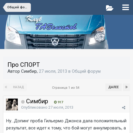
Общий форум
Про СПОРТ
Автор Симбир,
27 июля, 2013
в
Общий форум
НАЗАД
ДАЛЕЕ
Страница 1 из 54
Симбир
917
Опубликовано
27 июля, 2013
Ну...Допинг проба Гильермо Джонса дала положительный
результат, все идет к тому, что бой могут аннулировать, а