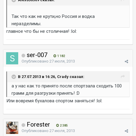
Так что как не крути,но Россия и водка
неразделимы.
главное что бы не столичная! :lol:
ser-007
1 182
Опубликовано
27 июля, 2013
В 27.07.2013 в 16:26, Crady сказал:
а у нас как то принято после спортзала сходить 100
грамм для разгрузки принять! :D
Или вовремя бухалова спортом заняться! :lol:
Forester
2 385
Опубликовано
27 июля, 2013