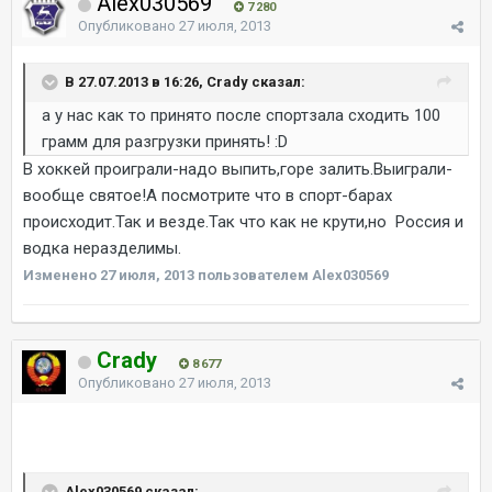
Alex030569
7 280
Опубликовано
27 июля, 2013
В 27.07.2013 в 16:26, Crady сказал:
а у нас как то принято после спортзала сходить 100
грамм для разгрузки принять! :D
В хоккей проиграли-надо выпить,горе залить.Выиграли-
вообще святое!А посмотрите что в спорт-барах
происходит.Так и везде.Так что как не крути,но Россия и
водка неразделимы.
Изменено
27 июля, 2013
пользователем Alex030569
Crady
8 677
Опубликовано
27 июля, 2013
Alex030569 сказал: