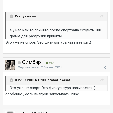
Crady сказал:
а у нас как то принято после спортзала сходить 100
грамм для разгрузки принять!
Это уже не спорт. Это физкультура называется :)
Симбир
917
Опубликовано
27 июля, 2013
В 27.07.2013 в 16:33, prohor сказал:
Это уже не спорт. Это физкультура называется :)
особенно , если виагрой закусывать :blink: