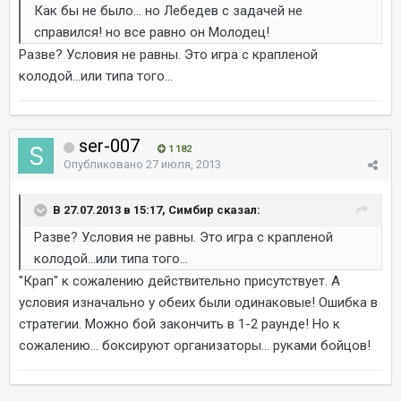
Как бы не было... но Лебедев с задачей не
справился! но все равно он Молодец!
Разве? Условия не равны. Это игра с крапленой
колодой...или типа того...
ser-007
1 182
Опубликовано
27 июля, 2013
В 27.07.2013 в 15:17, Симбир сказал:
Разве? Условия не равны. Это игра с крапленой
колодой...или типа того...
"Крап" к сожалению действительно присутствует. А
условия изначально у обеих были одинаковые! Ошибка в
стратегии. Можно бой закончить в 1-2 раунде! Но к
сожалению... боксируют организаторы... руками бойцов!