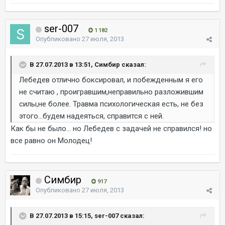
ser-007
1 182
Опубликовано
27 июля, 2013
В 27.07.2013 в 13:51, Симбир сказал:
Лебедев отлично боксировал, и побежденным я его
не считаю , проигравшим,неправильно разложившим
силы,не более. Травма психологическая есть, не без
этого...будем надеяться, справится с ней.
Как бы не было... но Лебедев с задачей не справился! но
все равно он Молодец!
Симбир
917
Опубликовано
27 июля, 2013
В 27.07.2013 в 15:15, ser-007 сказал: