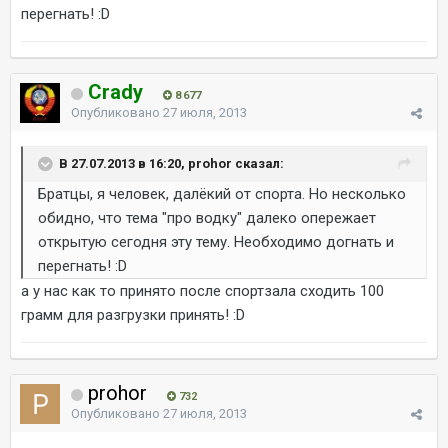
перегнать! :D
Crady
8 677
Опубликовано
27 июля, 2013
В 27.07.2013 в 16:20, prohor сказал:
Братцы, я человек, далёкий от спорта. Но несколько
обидно, что тема "про водку" далеко опережает
открытую сегодня эту тему. Необходимо догнать и
перегнать! :D
а у нас как то принято после спортзала сходить 100
грамм для разгрузки принять! :D
prohor
732
Опубликовано
27 июля, 2013