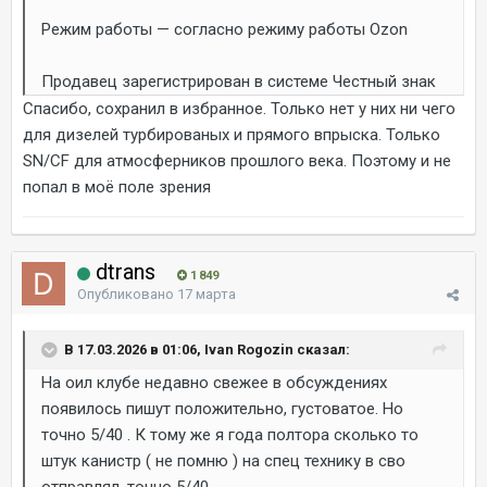
Режим работы — согласно режиму работы Ozon
Продавец зарегистрирован в системе Честный знак
Спасибо, сохранил в избранное. Только нет у них ни чего
для дизелей турбированых и прямого впрыска. Только
SN/CF для атмосферников прошлого века. Поэтому и не
попал в моё поле зрения
dtrans
1 849
Опубликовано
17 марта
В 17.03.2026 в 01:06, Ivan Rogozin сказал:
На оил клубе недавно свежее в обсуждениях
появилось пишут положительно, густоватое. Но
точно 5/40 . К тому же я года полтора сколько то
штук канистр ( не помню ) на спец технику в сво