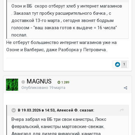
Озон и ВБ скоро отберут хлеб у интернет магазинов
. Заказал тут пробку расширительного бачка , с
доставкой 13-го марта , сегодня звонят бодрым
голосом - "ваш заказа готов к выдаче = 16 числа"
послал.
Не отберут большинство интернет магазинов уже на
Озоне и Валберис, даже Разборка у Петровича..
1
MAGNUS
1 289
Опубликовано
19 марта
В 19.03.2026 в 14:53, Алексей Ф. сказал:
Вчера забрал на ВБ три свои канистры, Люкс
февральский, канистры мартовские-свежак.
Авангард для дизеля январский, канистра