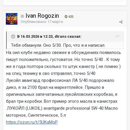
Ivan Rogozin
425
Опубликовано
17 марта
В 16.03.2026 в 12:23, dtrans сказал:
Тебя обманули. Оно 5/30. Про, что я и написал.
На оил клубе недавно свежее в обсуждениях появилось
пишут положительно, густоватое. Но точно 5/40 . К тому
же я года полтора сколько то штук канистр ( не помню )
на спец технику в сво отправлял, точно 5/40
Лукойл авангард профессионал ЛА 5/40 подорожало
дико, я за 2100 брал на маркетплейсе. Пришло в
оригинальных запечатанных лукойловских коробках, я
брал три коробки. Вот пример этого масла в канистрах
.ЛУКОЙЛ (LUKOIL) avantgarde professional 5W-40 Масло
моторное, Синтетическое, 5 л
https://ozon.ru/t/5UKqMoP