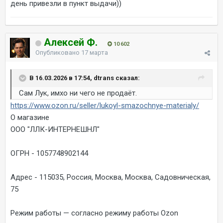
день привезли в пункт выдачи))
Алексей Ф.
10 602
Опубликовано
17 марта
В 16.03.2026 в 17:54, dtrans сказал:
Сам Лук, имхо ни чего не продаёт.
https://www.ozon.ru/seller/lukoyl-smazochnye-materialy/
О магазине
ООО "ЛЛК-ИНТЕРНЕШНЛ"
ОГРН - 1057748902144
Адрес - 115035, Россия, Москва, Москва, Садовническая,
75
Режим работы — согласно режиму работы Ozon