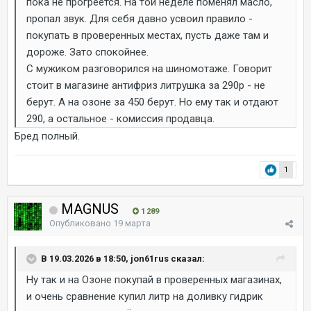
пока не прогреется. На той неделе поменял масло,
пропал звук. Для себя давно усвоил правило -
покупать в проверенных местах, пусть даже там и
дороже. Зато спокойнее.
С мужиком разговорился на шиномотаже. Говорит
стоит в магазине антифриз литрушка за 290р - не
берут. А на озоне за 450 берут. Но ему так и отдают
290, а остальное - комиссия продавца.
Бред полный.
1
MAGNUS
1 289
Опубликовано
19 марта
В 19.03.2026 в 18:50, jon61rus сказал:
Ну так и на Озоне покупай в проверенных магазинах,
и очень сравнение купил литр на доливку гидрик