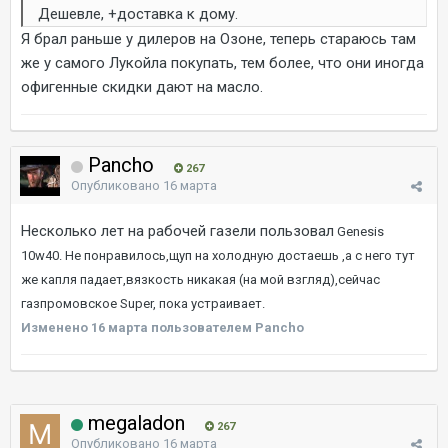
Дешевле, +доставка к дому.
Я брал раньше у дилеров на Озоне, теперь стараюсь там
же у самого Лукойла покупать, тем более, что они иногда
офигенные скидки дают на масло.
Pancho
267
Опубликовано
16 марта
Несколько лет на рабочей газели пользовал
Genesis
10w40. Не понравилось,щуп на холодную достаешь ,а с него тут
же капля падает,вязкость никакая (на мой взгляд),сейчас
газпромовское Super, пока устраивает.
Изменено
16 марта
пользователем Pancho
megaladon
267
Опубликовано
16 марта