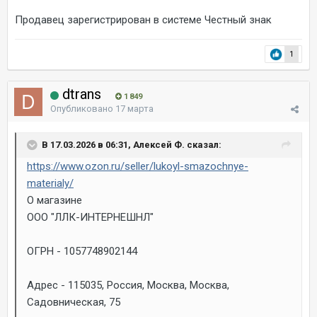
Продавец зарегистрирован в системе Честный знак
1
dtrans
1 849
Опубликовано
17 марта
В 17.03.2026 в 06:31, Алексей Ф. сказал:
https://www.ozon.ru/seller/lukoyl-smazochnye-
materialy/
О магазине
ООО "ЛЛК-ИНТЕРНЕШНЛ"
ОГРН - 1057748902144
Адрес - 115035, Россия, Москва, Москва,
Садовническая, 75