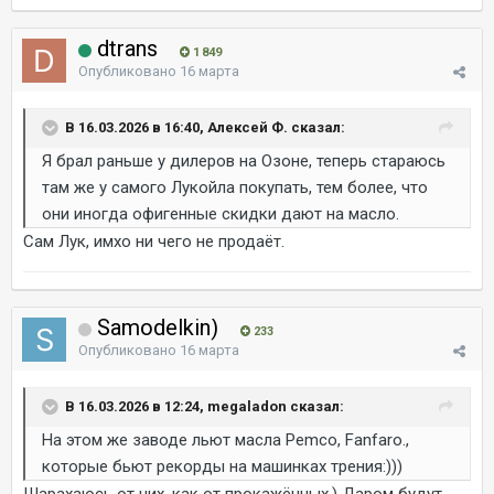
dtrans
1 849
Опубликовано
16 марта
В 16.03.2026 в 16:40, Алексей Ф. сказал:
Я брал раньше у дилеров на Озоне, теперь стараюсь
там же у самого Лукойла покупать, тем более, что
они иногда офигенные скидки дают на масло.
Сам Лук, имхо ни чего не продаёт.
Samodelkin)
233
Опубликовано
16 марта
В 16.03.2026 в 12:24, megaladon сказал:
На этом же заводе льют масла Pemco, Fanfaro.,
которые бьют рекорды на машинках трения:)))