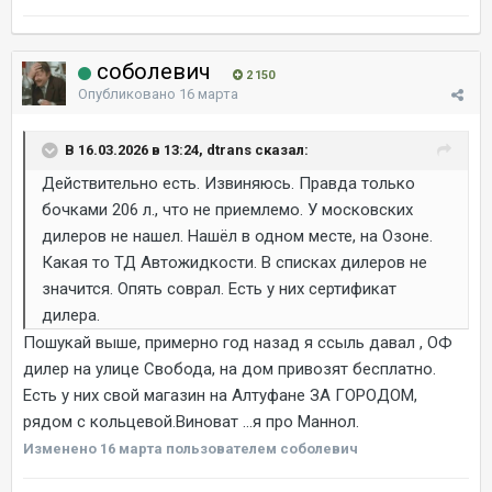
соболевич
2 150
Опубликовано
16 марта
В 16.03.2026 в 13:24, dtrans сказал:
Действительно есть. Извиняюсь. Правда только
бочками 206 л., что не приемлемо. У московских
дилеров не нашел. Нашёл в одном месте, на Озоне.
Какая то ТД Автожидкости. В списках дилеров не
значится. Опять соврал. Есть у них сертификат
дилера.
Пошукай выше, примерно год назад я ссыль давал , ОФ
дилер на улице Свобода, на дом привозят бесплатно.
Есть у них свой магазин на Алтуфане ЗА ГОРОДОМ,
рядом с кольцевой.Виноват ...я про Маннол.
Изменено
16 марта
пользователем соболевич