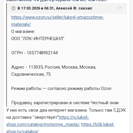
В 17.03.2026 в 06:31, Алексей Ф. сказал:
https://www.ozon.ru/seller/lukoyl-smazochnye-
materialy/
О магазине
ООО "ЛЛК-ИНТЕРНЕШНЛ"
ОГРН - 1057748902144
Адрес - 115035, Россия, Москва, Москва,
Садовническая, 75
Режим работы — согласно режиму работы Ozon
Продавец зарегистрирован в системе Честный знак
У них есть свои два интернет магазина. Только там СДЭК
на доставке "зверствует"
https://ru.lukoil-
shop.com/catalog/motornye_masla/
,
https://b2b.lukoil-
shop.ru/catalog/