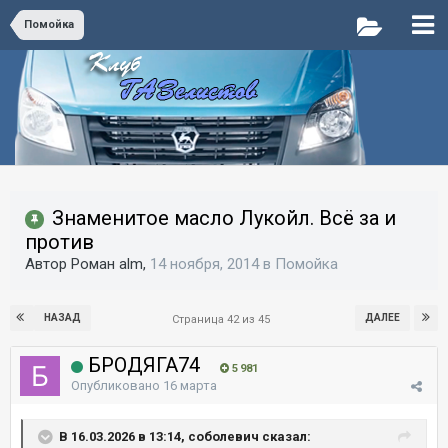
Помойка
Знаменитое масло Лукойл. Всё за и
против
Автор Роман alm,
14 ноября, 2014
в
Помойка
НАЗАД
ДАЛЕЕ
Страница 42 из 45
БРОДЯГА74
5 981
Опубликовано
16 марта
В 16.03.2026 в 13:14, соболевич сказал: