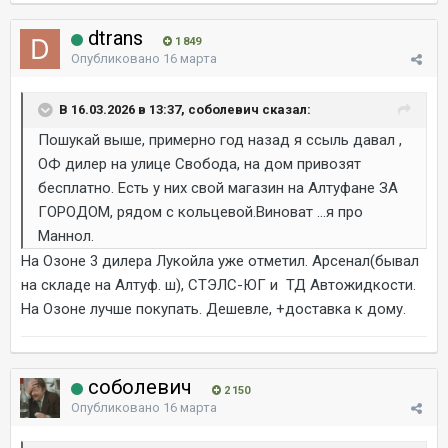
dtrans
1 849
Опубликовано
16 марта
В 16.03.2026 в 13:37, соболевич сказал:
Пошукай выше, примерно год назад я ссыль давал ,
ОФ дилер на улице Свобода, на дом привозят
бесплатно. Есть у них свой магазин на Алтуфане ЗА
ГОРОДОМ, рядом с кольцевой.Виноват ...я про
Маннол.
На Озоне 3 дилера Лукойла уже отметил. Арсенал(бывал
на складе на Алтуф. ш), СТЭЛС-ЮГ и ТД Автожидкости.
На Озоне лучше покупать. Дешевле, +доставка к дому.
соболевич
2 150
Опубликовано
16 марта