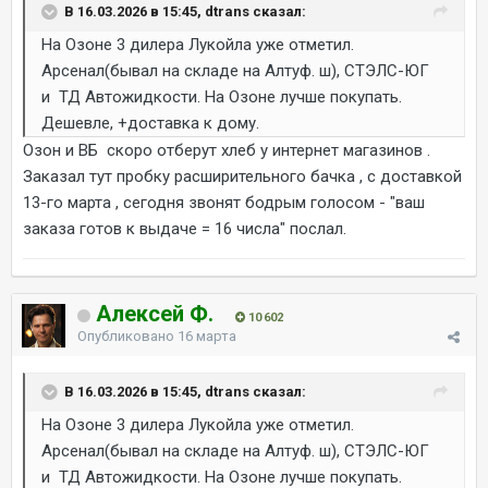
В 16.03.2026 в 15:45, dtrans сказал:
На Озоне 3 дилера Лукойла уже отметил.
Арсенал(бывал на складе на Алтуф. ш), СТЭЛС-ЮГ
и ТД Автожидкости. На Озоне лучше покупать.
Дешевле, +доставка к дому.
Озон и ВБ скоро отберут хлеб у интернет магазинов .
Заказал тут пробку расширительного бачка , с доставкой
13-го марта , сегодня звонят бодрым голосом - "ваш
заказа готов к выдаче = 16 числа" послал.
Алексей Ф.
10 602
Опубликовано
16 марта
В 16.03.2026 в 15:45, dtrans сказал:
На Озоне 3 дилера Лукойла уже отметил.
Арсенал(бывал на складе на Алтуф. ш), СТЭЛС-ЮГ
и ТД Автожидкости. На Озоне лучше покупать.