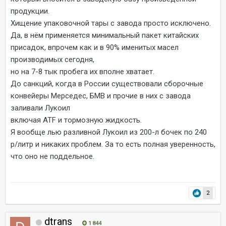
продукции.
Хищение упаковочной тары с завода просто исключено.
Да, в нём применяется минимальный пакет китайских
присадок, впрочем как и в 90% именитых масел
производимых сегодня,
но на 7-8 тык пробега их вполне хватает.
До санкций, когда в России существовали сборочные
конвейеры Мерседес, БМВ и прочие в них с завода
заливали Лукоил
включая АТF и тормозную жидкость.
Я вообще лью разливной Лукоил из 200-л бочек по 240
р/литр и никаких проблем. За то есть полная уверенность,
что оно не поддельное.
2
dtrans
1 844