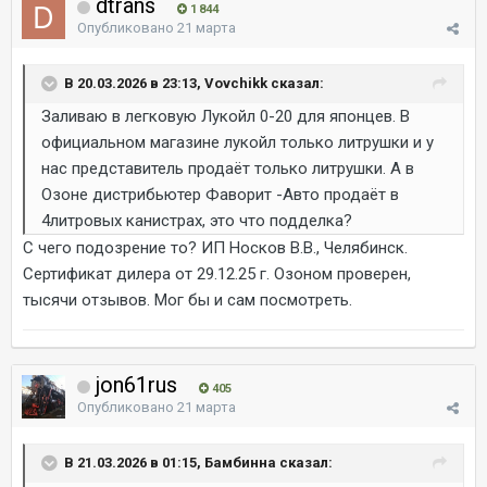
dtrans
1 844
Опубликовано
21 марта
В 20.03.2026 в 23:13, Vovchikk сказал:
Заливаю в легковую Лукойл 0-20 для японцев. В
официальном магазине лукойл только литрушки и у
нас представитель продаёт только литрушки. А в
Озоне дистрибьютер Фаворит -Авто продаёт в
4литровых канистрах, это что подделка?
С чего подозрение то? ИП Носков В.В., Челябинск.
Сертификат дилера от 29.12.25 г. Озоном проверен,
тысячи отзывов. Мог бы и сам посмотреть.
jon61rus
405
Опубликовано
21 марта
В 21.03.2026 в 01:15, Бамбинна сказал: