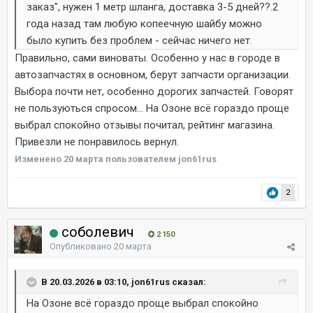
заказ", нужен 1 метр шланга, доставка 3-5 дней??.2
года назад там любую копеечную шайбу можно
было купить без проблем - сейчас ничего нет.
Правильно, сами виноваты. Особенно у нас в городе в
автозапчастях в основном, берут запчасти организации.
Выбора почти нет, особенно дорогих запчастей. Говорят
не пользуються спросом... На Озоне всё гораздо проще
выбрал спокойно отзывы почитал, рейтинг магазина.
Привезли не понравилось вернул.
Изменено
20 марта
пользователем jon61rus
2
соболевич
2 150
Опубликовано
20 марта
В 20.03.2026 в 03:10, jon61rus сказал:
На Озоне всё гораздо проще выбрал спокойно