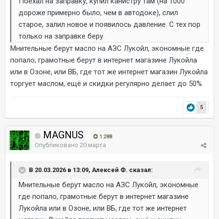
Поехал на заправку, купил канистру там (на 1000
дороже примерно было, чем в автодоке), слил
старое, залил новое и появилось давление. С тех пор
только на заправке беру.
Мнительные берут масло на АЗС Лукойл, экономные где
попало, грамотные берут в интернет магазине Лукойла
или в Озоне, или ВБ, где тот же интернет магазин Лукойла
торгует маслом, ещё и скидки регулярно делает до 50%.
5
MAGNUS
1 288
Опубликовано
20 марта
В 20.03.2026 в 13:09, Алексей Ф. сказал:
Мнительные берут масло на АЗС Лукойл, экономные
где попало, грамотные берут в интернет магазине
Лукойла или в Озоне, или ВБ, где тот же интернет