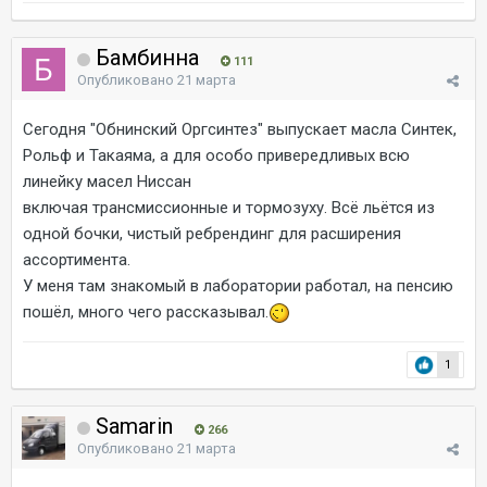
Бамбинна
111
Опубликовано
21 марта
Сегодня "Обнинский Оргсинтез" выпускает масла Синтек,
Рольф и Такаяма, а для особо привередливых всю
линейку масел Ниссан
включая трансмиссионные и тормозуху. Всё льётся из
одной бочки, чистый ребрендинг для расширения
ассортимента.
У меня там знакомый в лаборатории работал, на пенсию
пошёл, много чего рассказывал.
1
Samarin
266
Опубликовано
21 марта