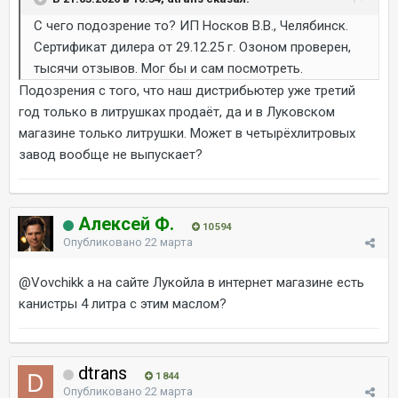
С чего подозрение то? ИП Носков В.В., Челябинск.
Сертификат дилера от 29.12.25 г. Озоном проверен,
тысячи отзывов. Мог бы и сам посмотреть.
Подозрения с того, что наш дистрибьютер уже третий
год только в литрушках продаёт, да и в Луковском
магазине только литрушки. Может в четырёхлитровых
завод вообще не выпускает?
Алексей Ф.
10 594
Опубликовано
22 марта
@Vovchikk
а на сайте Лукойла в интернет магазине есть
канистры 4 литра с этим маслом?
dtrans
1 844
Опубликовано
22 марта