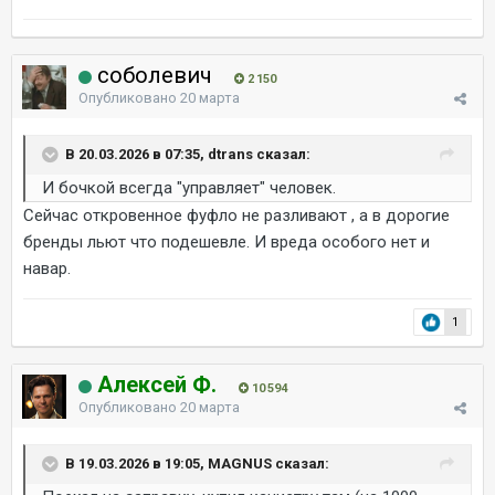
соболевич
2 150
Опубликовано
20 марта
В 20.03.2026 в 07:35, dtrans сказал:
И бочкой всегда "управляет" человек.
Сейчас откровенное фуфло не разливают , а в дорогие
бренды льют что подешевле. И вреда особого нет и
навар.
1
Алексей Ф.
10 594
Опубликовано
20 марта
В 19.03.2026 в 19:05, MAGNUS сказал: