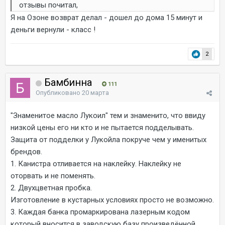
отзывы почитал,
Я на Озоне возврат делал - дошел до дома 15 минут и
деньги вернули - класс !
2
Бамбинна
111
Опубликовано
20 марта
"Знаменитое масло Лукоил" тем и знаменито, что ввиду
низкой цены его ни кто и не пытается подделывать.
Защита от подделки у Лукойла покруче чем у именитых
брендов.
1. Канистра отливается на наклейку. Наклейку не
оторвать и не поменять.
2. Двухцветная пробка.
Изготовление в кустарных условиях просто не возможно.
3. Каждая банка промаркирована лазерным кодом
который вносится в заводскую базу произведённой