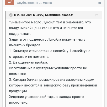
Опубликовано
20 марта
В 20.03.2026 в 03:27, Бамбинна сказал:
"Знаменитое масло Лукоил" тем и знаменито, что
ввиду низкой цены его ни кто и не пытается
подделывать.
Защита от подделки у Лукойла покруче чем у
именитых брендов.
1. Канистра отливается на наклейку. Наклейку не
оторвать и не поменять.
2. Двухцветная пробка.
Изготовление в кустарных условиях просто не
возможно.
3. Каждая банка промаркирована лазерным кодом
который вносится в заводскую базу произведённой
продукции.
Хищение упаковочной тары с завода просто
исключено.