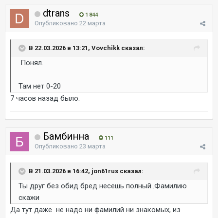
dtrans
1 844
Опубликовано
22 марта
В 22.03.2026 в 13:21, Vovchikk сказал:
Понял.
Там нет 0-20
7 часов назад было.
Бамбинна
111
Опубликовано
23 марта
В 21.03.2026 в 16:42, jon61rus сказал:
Ты друг без обид бред несешь полный..Фамилию
скажи
Да тут даже не надо ни фамилий ни знакомых, из