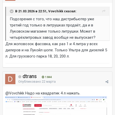
В 21.03.2026 в 22:51, Vovchikk сказал:
Подозрения с того, что наш дистрибьютер уже
третий год только в литрушках продаёт, да и в
Луковском магазине только литрушки. Может в
четырёхлитровых завод вообще не выпускает?
Для жоповозок фасовка, как раз 1 и 4 литра у всех
дилеров и на Лукойл шопе. Только Ультра для дизелей 5
л. Для грузового парка 18, 20, 200 л.
dtrans
1 844
Опубликовано
22 марта
@Vovchikk
Надо на квадратик 4 л нажать.