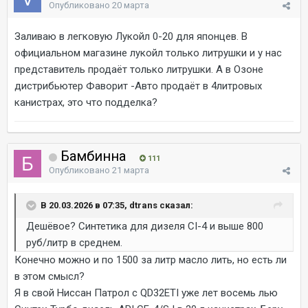
Опубликовано
20 марта
Заливаю в легковую Лукойл 0-20 для японцев. В
официальном магазине лукойл только литрушки и у нас
представитель продаёт только литрушки. А в Озоне
дистрибьютер Фаворит -Авто продаёт в 4литровых
канистрах, это что подделка?
Бамбинна
111
Опубликовано
21 марта
В 20.03.2026 в 07:35, dtrans сказал:
Дешёвое? Синтетика для дизеля СI-4 и выше 800
руб/литр в среднем.
Конечно можно и по 1500 за литр масло лить, но есть ли
в этом смысл?
Я в свой Ниссан Патрол с QD32ETI уже лет восемь лью