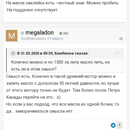
На масле наклейка есть -честный знак .Можно пробить
.На подделке отсутствует .
megaladon
263
Опубликовано
21 марта
В 21.03.2026 в 00:59, Бамбинна сказал:
Конечно можно и по 1500 за литр масло лить, но
есть ли в этом смысл?
Смысл есть. Конечно в такой древний мотор можно и
залить масло с допуском 30 летней давности, но лучше
от этого мотору точно не будет. Тем более после Петро
Канады перейти на это... о)
Но если у вас подход, что все масла из одной бочки, то
да... заморачиваться смысла нет.
1