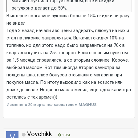
магазин Лукойла торгует маслом, ещё и скидки
регулярно делает до 50%.
В интернет магазине лукоила больше 15% скидки ни разу
не видел.
Года 3 назад начали азс цены задирать, плюнул на них и
стал на лукоиле заправляться. Выкачал скидку 10% на
топливо, но для этого надо было заправиться на 70к в
квартал и купить на 25к товаров. Если с первым пунктом
за 1,5 месяца справлялся, а со вторым сложнее. Короче,
выбирал маслом. Вот там иногда вторая канистра за
полцены шла, плюс бонусов отсыпали с магазина при
покупке масла. По итогу выходило как на экзисте или
даже дешевле. Недавно масло менял, еще одна канистра
осталась с тех времен))
Изменено
20 марта
пользователем MAGNUS
Vovchikk
1 084