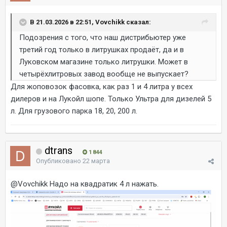
В 21.03.2026 в 22:51, Vovchikk сказал:
Подозрения с того, что наш дистрибьютер уже
третий год только в литрушках продаёт, да и в
Луковском магазине только литрушки. Может в
четырёхлитровых завод вообще не выпускает?
Для жоповозок фасовка, как раз 1 и 4 литра у всех
дилеров и на Лукойл шопе. Только Ультра для дизелей 5
л. Для грузового парка 18, 20, 200 л.
dtrans
1 844
Опубликовано
22 марта
@Vovchikk
Надо на квадратик 4 л нажать.