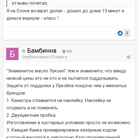
отзывы почитал,
Я на Озоне возврат делал - дошел до дома 15 минут и
деньги вернули - класс !
2
Бамбинна
111
Опубликовано
20 марта
"Знаменитое масло Лукоил" тем и знаменито, что ввиду
низкой цены его ни кто и не пытается подделывать.
Защита от подделки у Лукойла покруче чем у именитых
брендов.
1. Канистра отливается на наклейку. Наклейку не
оторвать и не поменять.
2. Двухцветная пробка.
Изготовление в кустарных условиях просто не возможно.
3. Каждая банка промаркирована лазерным кодом
который вносится в заводскую базу произведённой