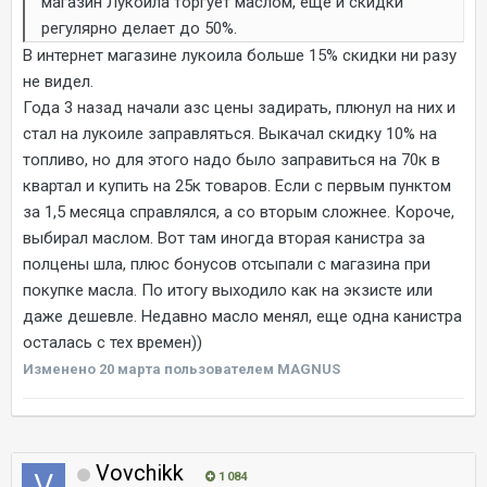
магазин Лукойла торгует маслом, ещё и скидки
регулярно делает до 50%.
В интернет магазине лукоила больше 15% скидки ни разу
не видел.
Года 3 назад начали азс цены задирать, плюнул на них и
стал на лукоиле заправляться. Выкачал скидку 10% на
топливо, но для этого надо было заправиться на 70к в
квартал и купить на 25к товаров. Если с первым пунктом
за 1,5 месяца справлялся, а со вторым сложнее. Короче,
выбирал маслом. Вот там иногда вторая канистра за
полцены шла, плюс бонусов отсыпали с магазина при
покупке масла. По итогу выходило как на экзисте или
даже дешевле. Недавно масло менял, еще одна канистра
осталась с тех времен))
Изменено
20 марта
пользователем MAGNUS
Vovchikk
1 084