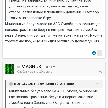
Поехал на заправку, купил канистру там (на 1000
дороже примерно было, чем в автодоке), слил
старое, залил новое и появилось давление. С тех пор
только на заправке беру.
Мнительные берут масло на АЗС Лукойл, экономные где
попало, грамотные берут в интернет магазине Лукойла
или в Озоне, или ВБ, где тот же интернет магазин Лукойла
торгует маслом, ещё и скидки регулярно делает до 50%.
5
MAGNUS
1 288
Опубликовано
20 марта
В 20.03.2026 в 13:09, Алексей Ф. сказал:
Мнительные берут масло на АЗС Лукойл, экономные
где попало, грамотные берут в интернет магазине
Лукойла или в Озоне, или ВБ, где тот же интернет