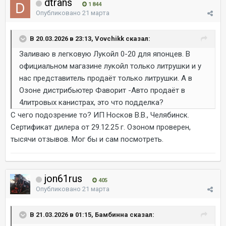
dtrans
1 844
Опубликовано
21 марта
В 20.03.2026 в 23:13, Vovchikk сказал:
Заливаю в легковую Лукойл 0-20 для японцев. В
официальном магазине лукойл только литрушки и у
нас представитель продаёт только литрушки. А в
Озоне дистрибьютер Фаворит -Авто продаёт в
4литровых канистрах, это что подделка?
С чего подозрение то? ИП Носков В.В., Челябинск.
Сертификат дилера от 29.12.25 г. Озоном проверен,
тысячи отзывов. Мог бы и сам посмотреть.
jon61rus
405
Опубликовано
21 марта
В 21.03.2026 в 01:15, Бамбинна сказал: