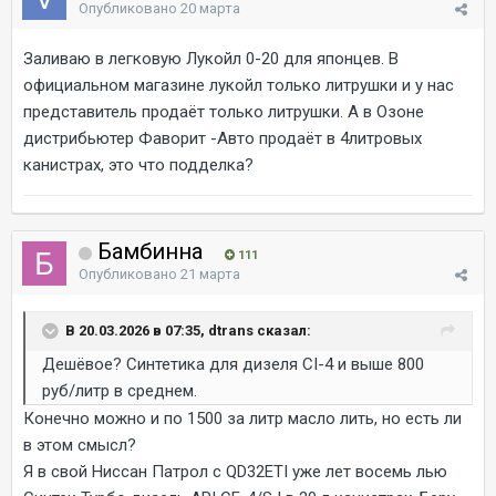
Опубликовано
20 марта
Заливаю в легковую Лукойл 0-20 для японцев. В
официальном магазине лукойл только литрушки и у нас
представитель продаёт только литрушки. А в Озоне
дистрибьютер Фаворит -Авто продаёт в 4литровых
канистрах, это что подделка?
Бамбинна
111
Опубликовано
21 марта
В 20.03.2026 в 07:35, dtrans сказал:
Дешёвое? Синтетика для дизеля СI-4 и выше 800
руб/литр в среднем.
Конечно можно и по 1500 за литр масло лить, но есть ли
в этом смысл?
Я в свой Ниссан Патрол с QD32ETI уже лет восемь лью