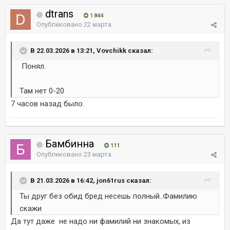
dtrans
1 844
Опубликовано
22 марта
В 22.03.2026 в 13:21, Vovchikk сказал:
Понял.
Там нет 0-20
7 часов назад было.
Бамбинна
111
Опубликовано
23 марта
В 21.03.2026 в 16:42, jon61rus сказал:
Ты друг без обид бред несешь полный..Фамилию
скажи
Да тут даже не надо ни фамилий ни знакомых, из