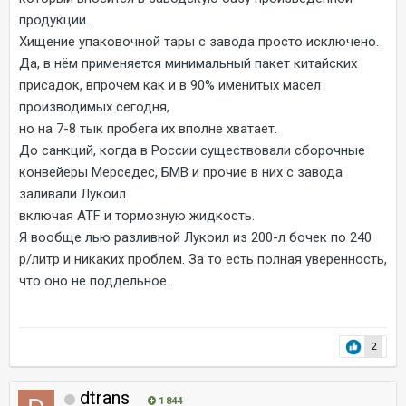
продукции.
Хищение упаковочной тары с завода просто исключено.
Да, в нём применяется минимальный пакет китайских
присадок, впрочем как и в 90% именитых масел
производимых сегодня,
но на 7-8 тык пробега их вполне хватает.
До санкций, когда в России существовали сборочные
конвейеры Мерседес, БМВ и прочие в них с завода
заливали Лукоил
включая АТF и тормозную жидкость.
Я вообще лью разливной Лукоил из 200-л бочек по 240
р/литр и никаких проблем. За то есть полная уверенность,
что оно не поддельное.
2
dtrans
1 844