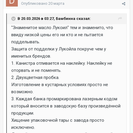
Опубликовано
20 марта
В 20.03.2026 в 03:27, Бамбинна сказал:
"Знаменитое масло Лукоил" тем и знаменито, что
ввиду низкой цены его ни кто и не пытается
подделывать.
Защита от подделки у Лукойла покруче чем у
именитых брендов.
1. Канистра отливается на наклейку. Наклейку не
оторвать и не поменять.
2. Двухцветная пробка.
Изготовление в кустарных условиях просто не
возможно.
3. Каждая банка промаркирована лазерным кодом
который вносится в заводскую базу произведённой
продукции.
Хищение упаковочной тары с завода просто
исключено.