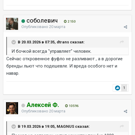
соболевич
2 150
Опубликовано
20 марта
В 20.03.2026 в 07:35, dtrans сказал:
И бочкой всегда "управляет" человек.
Сейчас откровенное фуфло не разливают , а в дорогие
бренды льют что подешевле. И вреда особого нет и
навар.
1
Алексей Ф.
10 596
Опубликовано
20 марта
В 19.03.2026 в 19:05, MAGNUS сказал: