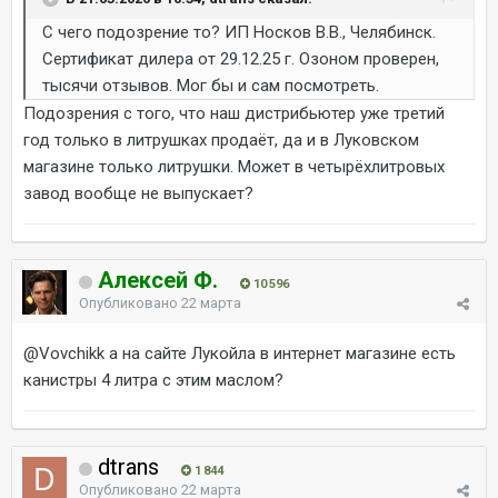
С чего подозрение то? ИП Носков В.В., Челябинск.
Сертификат дилера от 29.12.25 г. Озоном проверен,
тысячи отзывов. Мог бы и сам посмотреть.
Подозрения с того, что наш дистрибьютер уже третий
год только в литрушках продаёт, да и в Луковском
магазине только литрушки. Может в четырёхлитровых
завод вообще не выпускает?
Алексей Ф.
10 596
Опубликовано
22 марта
@Vovchikk
а на сайте Лукойла в интернет магазине есть
канистры 4 литра с этим маслом?
dtrans
1 844
Опубликовано
22 марта