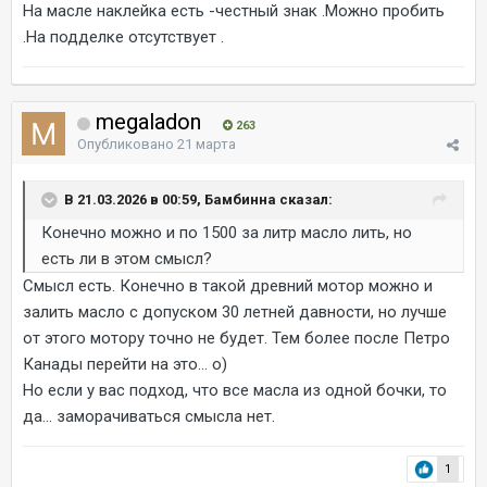
На масле наклейка есть -честный знак .Можно пробить
.На подделке отсутствует .
megaladon
263
Опубликовано
21 марта
В 21.03.2026 в 00:59, Бамбинна сказал:
Конечно можно и по 1500 за литр масло лить, но
есть ли в этом смысл?
Смысл есть. Конечно в такой древний мотор можно и
залить масло с допуском 30 летней давности, но лучше
от этого мотору точно не будет. Тем более после Петро
Канады перейти на это... о)
Но если у вас подход, что все масла из одной бочки, то
да... заморачиваться смысла нет.
1