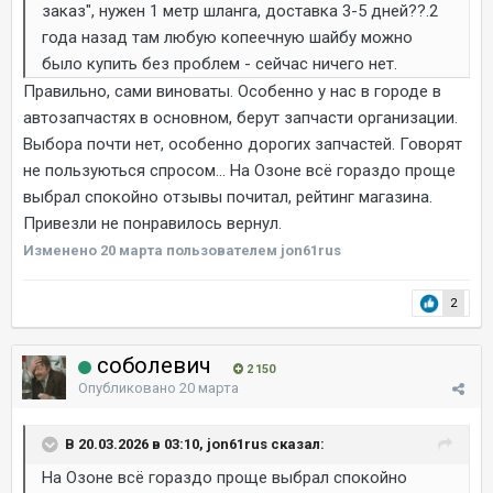
заказ", нужен 1 метр шланга, доставка 3-5 дней??.2
года назад там любую копеечную шайбу можно
было купить без проблем - сейчас ничего нет.
Правильно, сами виноваты. Особенно у нас в городе в
автозапчастях в основном, берут запчасти организации.
Выбора почти нет, особенно дорогих запчастей. Говорят
не пользуються спросом... На Озоне всё гораздо проще
выбрал спокойно отзывы почитал, рейтинг магазина.
Привезли не понравилось вернул.
Изменено
20 марта
пользователем jon61rus
2
соболевич
2 150
Опубликовано
20 марта
В 20.03.2026 в 03:10, jon61rus сказал:
На Озоне всё гораздо проще выбрал спокойно