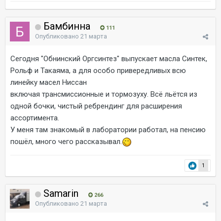
Бамбинна
111
Опубликовано
21 марта
Сегодня "Обнинский Оргсинтез" выпускает масла Синтек,
Рольф и Такаяма, а для особо привередливых всю
линейку масел Ниссан
включая трансмиссионные и тормозуху. Всё льётся из
одной бочки, чистый ребрендинг для расширения
ассортимента.
У меня там знакомый в лаборатории работал, на пенсию
пошёл, много чего рассказывал.
1
Samarin
266
Опубликовано
21 марта