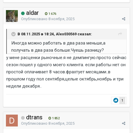
aldar
1 676
Опубликовано
8 ноября, 2025
В 08.11.2025 в 18:24, Alex030569 сказал:
Иногда можно работать в два раза меньше,а
получать в два раза больше.Чуешь разницу?
у мене расценки рыночные.я не демпингую.просто сейчас
сезон пошел у одного моего клиента. если работы нет он
простой оплачивает 8 часов.фрахтует месяцами..в
прошлом году пол сентября,целые октябрь,ноябрь и три
недели декабря..
1
dtrans
1 852
Опубликовано
8 ноября, 2025