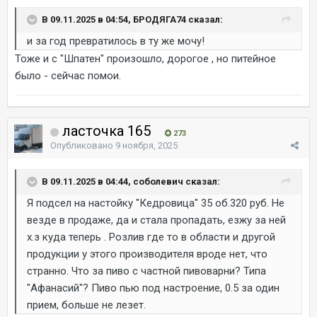
В 09.11.2025 в 04:54, БРОДЯГА74 сказал:
и за год превратилось в ту же мочу!
Тоже и с "Шпатен" произошло, дорогое , но питейное
было - сейчас помои.
ласточка 165
273
Опубликовано
9 ноября, 2025
В 09.11.2025 в 04:44, соболевич сказал:
Я подсел на настойку "Кедровица" 35 об.320 руб. Не
везде в продаже, да и стала пропадать, езжу за ней
х.з куда теперь . Розлив где то в области и другой
продукции у этого производителя вроде нет, что
странно. Что за пиво с частной пивоварни? Типа
"Афанасий"? Пиво пью под настроение, 0.5 за один
прием, больше не лезет.