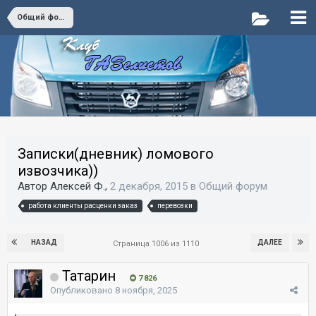
Общий форум
Записки(дневник) ломового
извозчика))
Автор Алексей Ф.,
2 декабря, 2015
в
Общий форум
работа клиенты расценки заказ
перевозки
НАЗАД
ДАЛЕЕ
Страница 1006 из 1110
Татарин
7 826
Опубликовано
8 ноября, 2025