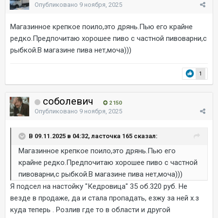
Опубликовано
9 ноября, 2025
Магазинное крепкое поило,это дрянь.Пью его крайне
редко.Предпочитаю хорошее пиво с частной пивоварни,с
рыбкой.В магазине пива нет,моча)))
1
соболевич
2 150
Опубликовано
9 ноября, 2025
В 09.11.2025 в 04:32, ласточка 165 сказал:
Магазинное крепкое поило,это дрянь.Пью его
крайне редко.Предпочитаю хорошее пиво с частной
пивоварни,с рыбкой.В магазине пива нет,моча)))
Я подсел на настойку "Кедровица" 35 об.320 руб. Не
везде в продаже, да и стала пропадать, езжу за ней х.з
куда теперь . Розлив где то в области и другой