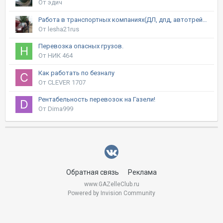
От эдич
Работа в транспортных компаниях(ДЛ, дпд, автотрейдинг, байкал и т.д.)
От lesha21rus
Перевозка опасных грузов.
От НИК 464
Как работать по безналу
От CLEVER 1707
Рентабельность перевозок на Газели!
От Dima999
Обратная связь
Реклама
www.GAZelleClub.ru
Powered by Invision Community