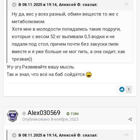
В 08.11.2025 в 19:14, Алексей Ф. сказал:
Ну да, вес у всех разный, обмен веществ то же с
метаболизмом.
Хотя мне в молодости попадались такие подруги,
которые с весом 52 кг выпивали 0,5 водки и не
падали под стол, причем почти без закуски пили
вместе и я уже больше не мог пить, а она сидит, как
трезвая))
Угу-угу.Развивайте вашу мысль.
Так и знал, что всё на баб сойдётся.
1
Alex030569
7 284
Опубликовано
8 ноября, 2025
В 08.11.2025 в 19:14, Алексей Ф. сказал: