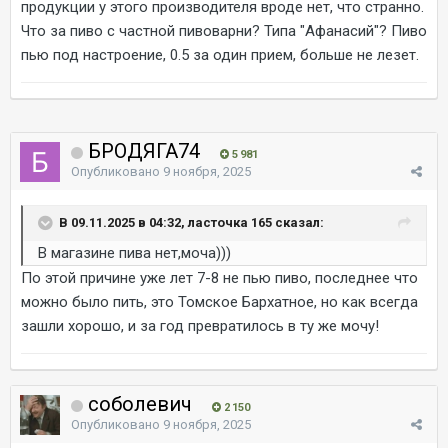
продукции у этого производителя вроде нет, что странно.
Что за пиво с частной пивоварни? Типа "Афанасий"? Пиво
пью под настроение, 0.5 за один прием, больше не лезет.
БРОДЯГА74
5 981
Опубликовано
9 ноября, 2025
В 09.11.2025 в 04:32, ласточка 165 сказал:
В магазине пива нет,моча)))
По этой причине уже лет 7-8 не пью пиво, последнее что
можно было пить, это Томское Бархатное, но как всегда
зашли хорошо, и за год превратилось в ту же мочу!
соболевич
2 150
Опубликовано
9 ноября, 2025