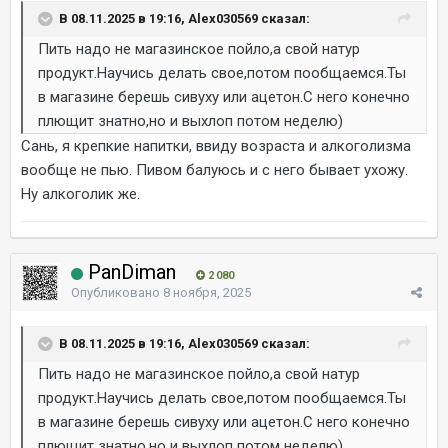
В 08.11.2025 в 19:16, Alex030569 сказал:
Пить надо не магазинское пойло,а свой натур
продукт.Научись делать свое,потом пообщаемся.Ты
в магазине берешь сивуху или ацетон.С него конечно
плющит знатно,но и выхлоп потом неделю)
Сань, я крепкие напитки, ввиду возраста и алкоголизма
вообще не пью. Пивом балуюсь и с него бывает ухожу.
Ну алкоголик же.
PanDiman
2 080
Опубликовано
8 ноября, 2025
В 08.11.2025 в 19:16, Alex030569 сказал:
Пить надо не магазинское пойло,а свой натур
продукт.Научись делать свое,потом пообщаемся.Ты
в магазине берешь сивуху или ацетон.С него конечно
плющит знатно,но и выхлоп потом неделю)