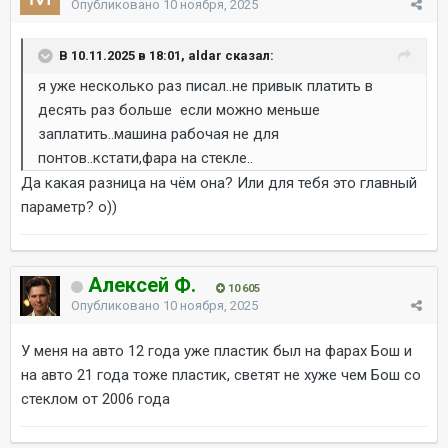
Опубликовано
10 ноября, 2025
В 10.11.2025 в 18:01, aldar сказал:
я уже несколько раз писал..не привык платить в
десять раз больше если можно меньше
заплатить..машина рабочая не для
понтов..кстати,фара на стекле..
Да какая разница на чём она? Или для тебя это главный
параметр? о))
Алексей Ф.
10 605
Опубликовано
10 ноября, 2025
У меня на авто 12 года уже пластик был на фарах Бош и
на авто 21 года тоже пластик, светят не хуже чем Бош со
стеклом от 2006 года