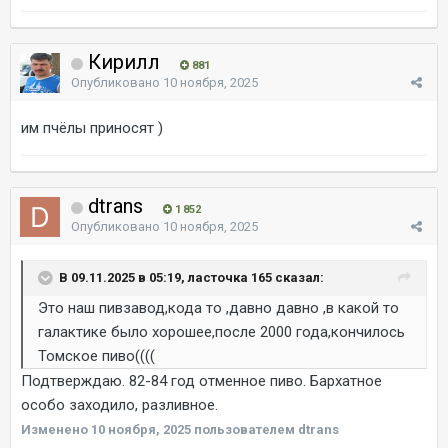
Кирилл
881
Опубликовано
10 ноября, 2025
им пчёлы приносят )
dtrans
1 852
Опубликовано
10 ноября, 2025
В 09.11.2025 в 05:19, ласточка 165 сказал:
Это наш пивзавод,кода то ,давно давно ,в какой то
галактике было хорошее,после 2000 года,кончилось
Томское пиво((((
Подтверждаю. 82-84 год отменное пиво. Бархатное
особо заходило, разливное.
Изменено
10 ноября, 2025
пользователем dtrans