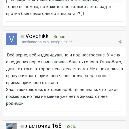
точно не помню, но кажется, несколько лет назад ты
против был самогонного аппарата ?! ))
Vovchikk
1 085
Опубликовано
9 ноября, 2025
Всё верно, всё индивидуально и под настроение. У меня
с недавних пор от вина начала болеть голова. От любого,
даже от того которое жена делает сама. Не с похмелья, а
сразу начинает, примерно через полчаса-час после
приёма примерно стакана.
Знал таких людей, которые вообще не знали, что такое
похмелье, но тем не менее уже нет в живых. от неё
родимой.
ласточка 165
273