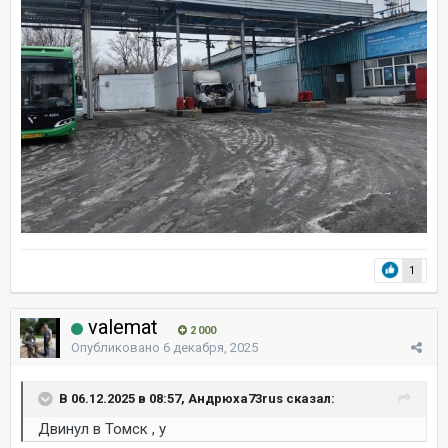
1
valemat
2 000
Опубликовано
6 декабря, 2025
В 06.12.2025 в 08:57, Андрюха73rus сказал:
Двинул в Томск , у