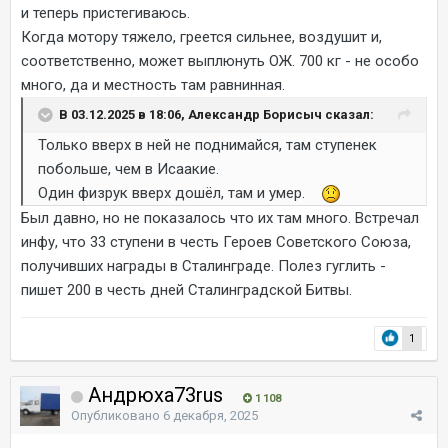
и теперь пристегиваюсь.
Когда мотору тяжело, греется сильнее, воздушит и,
соответственно, может выплюнуть ОЖ. 700 кг - не особо
много, да и местность там равнинная.
В 03.12.2025 в 18:06, Александр Борисыч сказал:
Только вверх в ней не поднимайся, там ступенек
побольше, чем в Исаакие.
Один физрук вверх дошёл, там и умер.
Был давно, но не показалось что их там много. Встречал
инфу, что 33 ступени в честь Героев Советского Союза,
получивших награды в Сталинграде. Полез гуглить -
пишет 200 в честь дней Сталинградской Битвы.
1
Андрюха73rus
1 108
Опубликовано
6 декабря, 2025