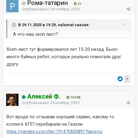
Рома-татарин
21
Опубликовано
29 ноября, 2025
В 29.11.2025 в 19:29, valemat сказал:
А что наш хелп лист?
Хэлп-лист тут формировался лет 15-20 назад. Было
много буйных ребят, которые реально помогали друг
другу.
1
Алексей Ф.
10 598
Опубликовано
29 ноября, 2025
Вот вроде по отзывам хороший сервис, какому то
коллеге КПП перебирали на Газели.
https://yandex.ru/profile/191470830891?lang=ru