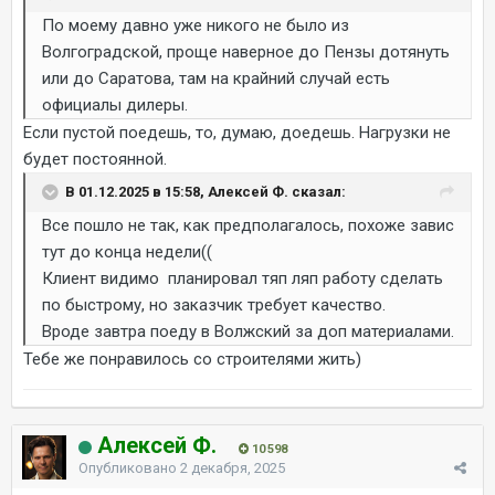
По моему давно уже никого не было из
Волгоградской, проще наверное до Пензы дотянуть
или до Саратова, там на крайний случай есть
официалы дилеры.
Если пустой поедешь, то, думаю, доедешь. Нагрузки не
будет постоянной.
В 01.12.2025 в 15:58, Алексей Ф. сказал:
Все пошло не так, как предполагалось, похоже завис
тут до конца недели((
Клиент видимо планировал тяп ляп работу сделать
по быстрому, но заказчик требует качество.
Вроде завтра поеду в Волжский за доп материалами.
Тебе же понравилось со строителями жить)
Алексей Ф.
10 598
Опубликовано
2 декабря, 2025