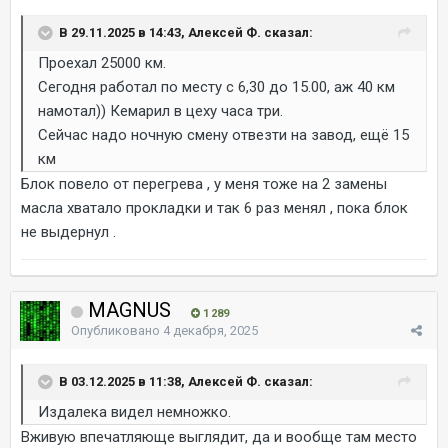
В 29.11.2025 в 14:43, Алексей Ф. сказал:
Проехал 25000 км.
Сегодня работал по месту с 6,30 до 15.00, аж 40 км
намотал)) Кемарил в цеху часа три.
Сейчас надо ночную смену отвезти на завод, ещё 15
км
Блок повело от перегрева , у меня тоже на 2 замены
масла хватало прокладки и так 6 раз менял , пока блок
не выдернул .
MAGNUS
1 289
Опубликовано
4 декабря, 2025
В 03.12.2025 в 11:38, Алексей Ф. сказал:
Издалека видел немножко.
Вживую впечатляюще выглядит, да и вообще там место