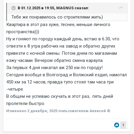
В 01.12.2025 в 19:55, MAGNUS сказал:
Тебе же понравилось со строителями жить)
Квартира в этот раз хуже, теснее, меньше личного
пространства)))
Ну и гоняют по городу каждый день, встаю в 6.30, что
отвезти к 8 утра рабочих на завод и обратно других
привезти с ночной смены. Потом днем по магазинам
езжу часами. Вечером обратно смена караула.
За первых 4 дня накатал аж 250 км по городу!
Сегодня вообще в Волгоград и Волжский ездил, намотал
450 км за 12 часов, правда тупо стоял там часа три
-четыре.
В общем не успеваю скучать в этот раз, пять дней
пролетели быстро.
Изменено
2 декабря, 2025
пользователем Алексей Ф.
1