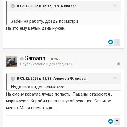
В 03.12.2025 в 15:16, B.V.A сказал:
Забей на работу, доедь посмотри
На это ему целый день нужен.
1
Samarin
266
Опубликовано
3 декабря, 2025
В 03.12.2025 в 11:38, Алексей Ф. сказал:
Издалека видел немножко.
На смену караула лучше попасть .Пацаны стараются ,
маршируют .Карабин на вытянутой руке нес .Сильное
место .Меня впечатлило .
2