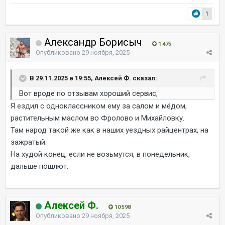
1
Александр Борисыч
1 475
Опубликовано
29 ноября, 2025
В 29.11.2025 в 19:55, Алексей Ф. сказал:
Вот вроде по отзывам хороший сервис,
Я ездил с одноклассником ему за салом и мёдом,
растительным маслом во Фролово и Михайловку.
Там народ такой же как в наших уездных райцентрах, на
зажратый.
На худой конец, если не возьмутся, в понедельник,
дальше пошлют.
Алексей Ф.
10 598
Опубликовано
29 ноября, 2025