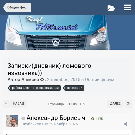
Общий форум
Записки(дневник) ломового
извозчика))
Автор Алексей Ф.,
2 декабря, 2015
в
Общий форум
работа клиенты расценки заказ
перевозки
НАЗАД
ДАЛЕЕ
Страница 1011 из 1109
Александр Борисыч
1 475
Опубликовано
29 ноября, 2025