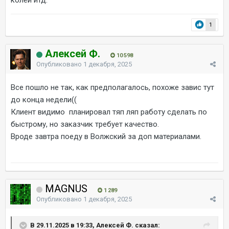
1
Алексей Ф.
10 598
Опубликовано
1 декабря, 2025
Все пошло не так, как предполагалось, похоже завис тут
до конца недели((
Клиент видимо планировал тяп ляп работу сделать по
быстрому, но заказчик требует качество.
Вроде завтра поеду в Волжский за доп материалами.
MAGNUS
1 289
Опубликовано
1 декабря, 2025
В 29.11.2025 в 19:33, Алексей Ф. сказал: