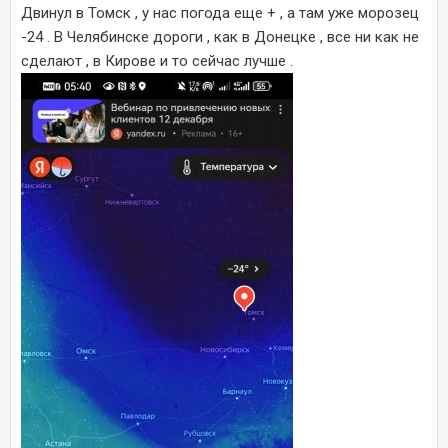
Двинул в Томск , у нас погода еще + , а там уже морозец
-24 . В Челябинске дороги , как в Донецке , все ни как не
сделают , в Кирове и то сейчас лучше .