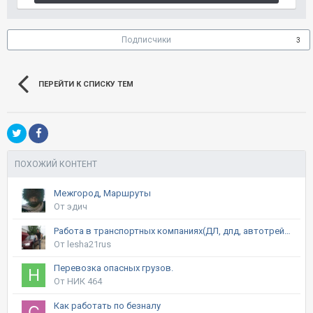
Подписчики
3
ПЕРЕЙТИ К СПИСКУ ТЕМ
ПОХОЖИЙ КОНТЕНТ
Межгород, Маршруты
От эдич
Работа в транспортных компаниях(ДЛ, дпд, автотрейдинг, байкал и т.д.)
От lesha21rus
Перевозка опасных грузов.
От НИК 464
Как работать по безналу