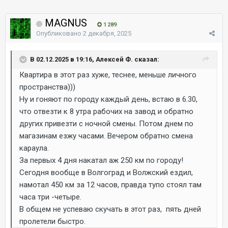
MAGNUS
1 289
Опубликовано
2 декабря, 2025
В 02.12.2025 в 19:16, Алексей Ф. сказал:
Квартира в этот раз хуже, теснее, меньше личного
пространства)))
Ну и гоняют по городу каждый день, встаю в 6.30,
что отвезти к 8 утра рабочих на завод и обратно
других привезти с ночной смены. Потом днем по
магазинам езжу часами. Вечером обратно смена
караула.
За первых 4 дня накатал аж 250 км по городу!
Сегодня вообще в Волгоград и Волжский ездил,
намотал 450 км за 12 часов, правда тупо стоял там
часа три -четыре.
В общем не успеваю скучать в этот раз, пять дней
пролетели быстро.