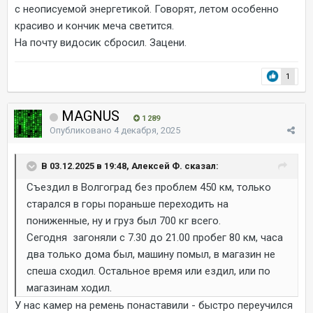
с неописуемой энергетикой. Говорят, летом особенно
красиво и кончик меча светится.
На почту видосик сбросил. Зацени.
1
MAGNUS
1 289
Опубликовано
4 декабря, 2025
В 03.12.2025 в 19:48, Алексей Ф. сказал:
Съездил в Волгоград без проблем 450 км, только
старался в горы пораньше переходить на
пониженные, ну и груз был 700 кг всего.
Сегодня загоняли с 7.30 до 21.00 пробег 80 км, часа
два только дома был, машину помыл, в магазин не
спеша сходил. Остальное время или ездил, или по
магазинам ходил.
У нас камер на ремень понаставили - быстро переучился