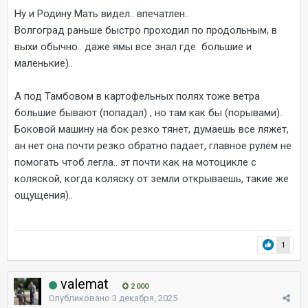
Ну и Родину Мать видел.. впечатлен..
Волгоград раньше быстро проходил по продольным, в
выхи обычно.. даже ямы все знал где большие и
маленькие)..
А под Тамбовом в картофельных полях тоже ветра
большие бывают (попадал) , но там как бы (порывами)..
Боковой машину на бок резко тянет, думаешь все ляжет,
ан нет она почти резко обратно падает, главное рулём не
помогать чтоб легла.. эт почти как на мотоцикле с
коляской, когда коляску от земли открываешь, такие же
ощущения)..
1
valemat
2 000
Опубликовано
3 декабря, 2025