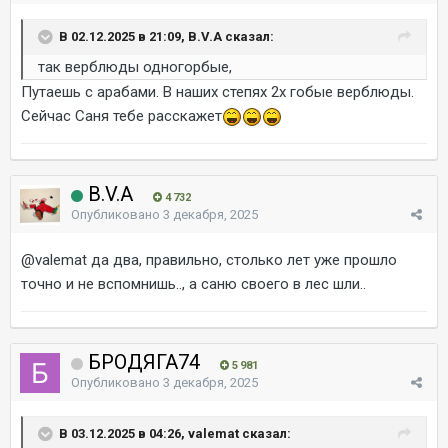
В 02.12.2025 в 21:09, B.V.A сказал:
так верблюды одногорбые,
Путаешь с арабами. В наших степях 2х гобые верблюды.
Сейчас Саня тебе расскажет
B.V.A
4 732
Опубликовано
3 декабря, 2025
@valemat
да два, правильно, столько лет уже прошло
точно и не вспомнишь.., а саню своего в лес шли..
БРОДЯГА74
5 981
Опубликовано
3 декабря, 2025
В 03.12.2025 в 04:26, valemat сказал: