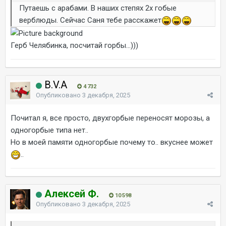
Путаешь с арабами. В наших степях 2х гобые
верблюды. Сейчас Саня тебе расскажет
Герб Челябинка, посчитай горбы...)))
B.V.A
4 732
Опубликовано
3 декабря, 2025
Почитал я, все просто, двухгорбые переносят морозы, а
одногорбые типа нет..
Но в моей памяти одногорбые почему то.. вкуснее может
..
Алексей Ф.
10 598
Опубликовано
3 декабря, 2025