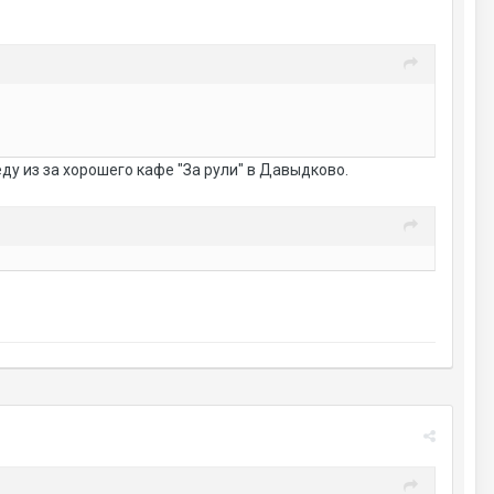
еду из за хорошего кафе "За рули" в Давыдково.