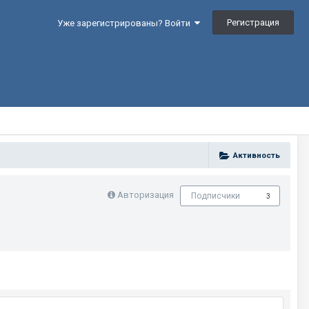
Регистрация
Уже зарегистрированы? Войти
Активность
Авторизация
Подписчики
3