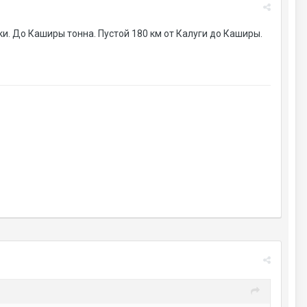
ки. До Каширы тонна. Пустой 180 км от Калуги до Каширы.