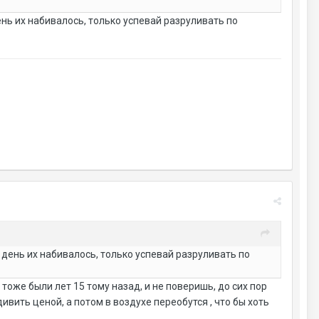
ень их набивалось, только успевай разруливать по
 день их набивалось, только успевай разруливать по
тоже были лет 15 тому назад, и не поверишь, до сих пор
вить ценой, а потом в воздухе переобутся , что бы хоть