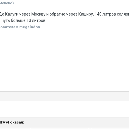
зменено)
До Калуги через Москву и обратно через Каширу. 140 литров соляр
 чуть больше 13 литров.
ователем megaladon
ЯГА74 сказал: