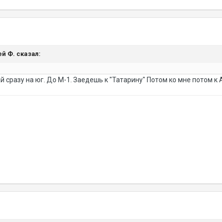
ей Ф. сказал:
й сразу на юг. До М-1. Заедешь к "Татарину" Потом ко мне потом к