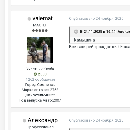
valemat
Опубликовано
24 ноября, 2025
МАСТЕР
В 24.11.2025 в 16:44, Алекс
Камышина
Все таки рейс рождается? Езжа
Участник Клуба
2 000
1 262 сообщения
Город:
Смоленск
Марка авто:
газ 2752
Двигатель:
40522
Год выпуска Авто:
2007
Александр
Опубликовано
24 ноября, 2025
Профессионал