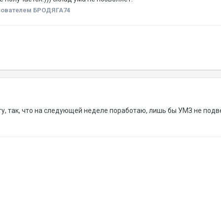
ователем БРОДЯГА74
у, так, что на следующей неделе поработаю, лишь бы УМЗ не подв