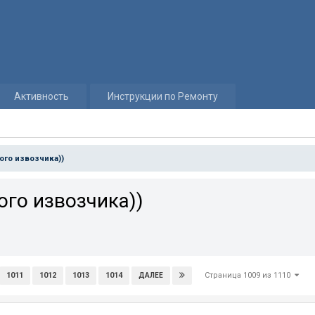
Активность
Инструкции по Ремонту
ого извозчика))
го извозчика))
Страница 1009 из 1110
1011
1012
1013
1014
ДАЛЕЕ