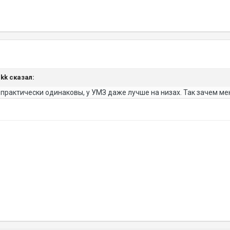
ikk сказал:
 практически одинаковы, у УМЗ даже лучше на низах. Так зачем м