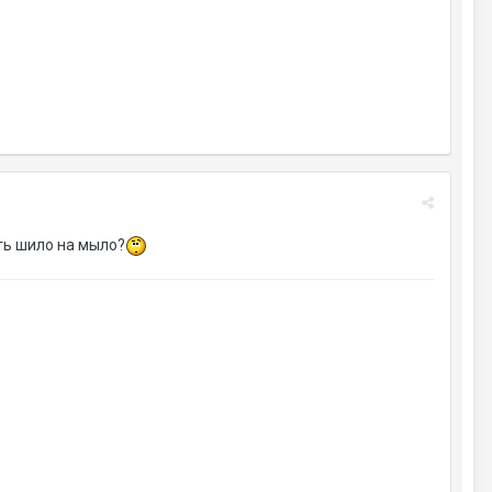
ть шило на мыло?