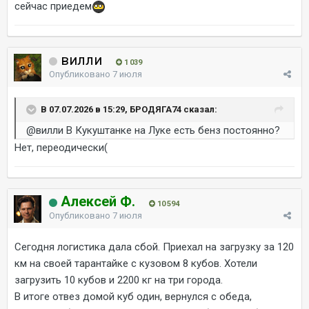
сейчас приедем
вилли
1 039
Опубликовано
7 июля
В 07.07.2026 в 15:29, БРОДЯГА74 сказал:
@вилли
В Кукуштанке на Луке есть бенз постоянно?
Нет, переодически(
Алексей Ф.
10 594
Опубликовано
7 июля
Сегодня логистика дала сбой. Приехал на загрузку за 120
км на своей тарантайке с кузовом 8 кубов. Хотели
загрузить 10 кубов и 2200 кг на три города.
В итоге отвез домой куб один, вернулся с обеда,