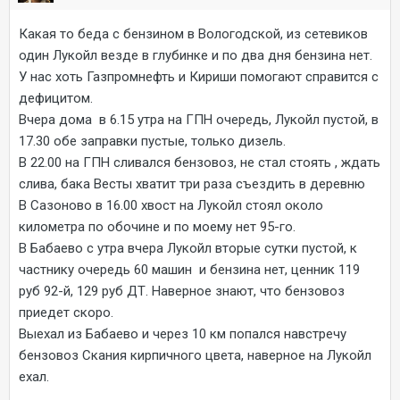
Какая то беда с бензином в Вологодской, из сетевиков
один Лукойл везде в глубинке и по два дня бензина нет.
У нас хоть Газпромнефть и Кириши помогают справится с
дефицитом.
Вчера дома в 6.15 утра на ГПН очередь, Лукойл пустой, в
17.30 обе заправки пустые, только дизель.
В 22.00 на ГПН сливался бензовоз, не стал стоять , ждать
слива, бака Весты хватит три раза съездить в деревню
В Сазоново в 16.00 хвост на Лукойл стоял около
километра по обочине и по моему нет 95-го.
В Бабаево с утра вчера Лукойл вторые сутки пустой, к
частнику очередь 60 машин и бензина нет, ценник 119
руб 92-й, 129 руб ДТ. Наверное знают, что бензовоз
приедет скоро.
Выехал из Бабаево и через 10 км попался навстречу
бензовоз Скания кирпичного цвета, наверное на Лукойл
ехал.