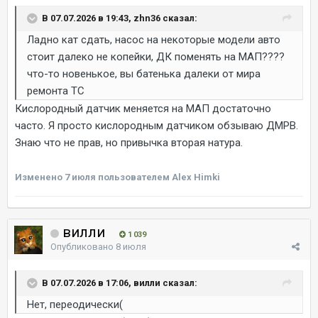
В 07.07.2026 в 19:43, zhn36 сказал:
Ладно кат сдать, насос на некоторые модели авто
стоит далеко не копейки, ДК поменять на МАП????
что-то новенькое, вы батенька далеки от мира
ремонта ТС
Кислородный датчик меняется на МАП достаточно
часто. Я просто кислородным датчиком обзываю ДМРВ.
Знаю что не прав, но привычка вторая натура.
Изменено
7 июля
пользователем Alex Himki
вилли
1 039
Опубликовано
8 июля
В 07.07.2026 в 17:06, вилли сказал:
Нет, переодически(