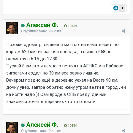
1
Алексей Ф.
10 594
Опубликовано
9 июля
Похоже одометр лишние 5 км с сотни наматывает, по
картам 620 км вчерашняя поездка, а вышло 658 по
одометру с 6.15 до 17.30.
Пускай 8 км это я немного петлял на АГНКС и в Бабаево
зигзагами ездил, но 30 км все равно лишние.
Вечером поздно ещё в деревню уехал на Весте 90 км,
дочку увез, завтра обратно жену утром везти в город , ей
на ногти надо )) Сам вроде в СПБ поеду, дачник
знакомый хочет в деревню, что то отвезти
Алексей Ф.
10 594
Опубликовано
9 июля