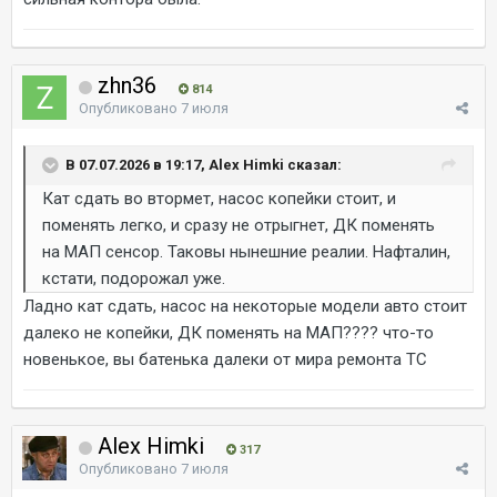
zhn36
814
Опубликовано
7 июля
В 07.07.2026 в 19:17, Alex Himki сказал:
Кат сдать во втормет, насос копейки стоит, и
поменять легко, и сразу не отрыгнет, ДК поменять
на МАП сенсор. Таковы нынешние реалии. Нафталин,
кстати, подорожал уже.
Ладно кат сдать, насос на некоторые модели авто стоит
далеко не копейки, ДК поменять на МАП???? что-то
новенькое, вы батенька далеки от мира ремонта ТС
Alex Himki
317
Опубликовано
7 июля