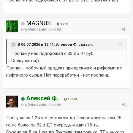
MAGNUS
1 288
Опубликовано
6 июля
В 06.07.2026 в 12:41, Алексей Ф. сказал:
Пропан у нас подорожал с 33 до 37 руб.
Спекулянты))
Пропан - побочный продукт при крекинге и риформинге
нефтяного сырья. Нет переработки - нет пропана.
Алексей Ф.
10 594
Опубликовано
6 июля
Прогулялся 1,2 км с зонтиком до Газпромнефти, там 95-
го не было, за 92 и ДТ очередь машин 15-ть.
Сходил ещё за 1 км до Лукойла, там только ДТ и никого