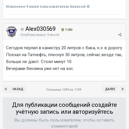
Изменено
9 июля
пользователем Алексей Ф.
Alex030569
7 280
Опубликовано
9 июля
Сегодня перлил в канистру 20 литров с бака, н.з. в дорогу.
Поехал на Татнефть, плеснул 30 литров, сейчас везде так,
больше не дают. Стоял минут 10.
Вечерами бензина уже нет на азс.
НАЗАД
ДАЛЕЕ
Страница 1099 из 1109
Для публикации сообщений создайте
учётную запись или авторизуйтесь
Вы должны быть пользователем, чтобы оставить
комментарий