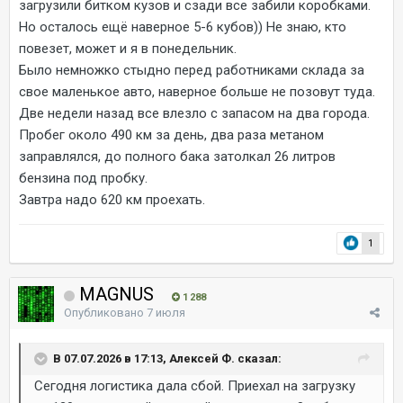
загрузили битком кузов и сзади все забили коробками.
Но осталось ещё наверное 5-6 кубов)) Не знаю, кто
повезет, может и я в понедельник.
Было немножко стыдно перед работниками склада за
свое маленькое авто, наверное больше не позовут туда.
Две недели назад все влезло с запасом на два города.
Пробег около 490 км за день, два раза метаном
заправлялся, до полного бака затолкал 26 литров
бензина под пробку.
Завтра надо 620 км проехать.
1
MAGNUS
1 288
Опубликовано
7 июля
В 07.07.2026 в 17:13, Алексей Ф. сказал:
Сегодня логистика дала сбой. Приехал на загрузку