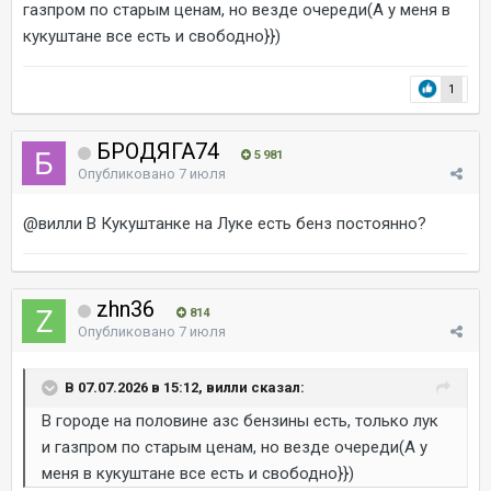
газпром по старым ценам, но везде очереди(А у меня в
кукуштане все есть и свободно}})
1
БРОДЯГА74
5 981
Опубликовано
7 июля
@вилли
В Кукуштанке на Луке есть бенз постоянно?
zhn36
814
Опубликовано
7 июля
В 07.07.2026 в 15:12, вилли сказал:
В городе на половине азс бензины есть, только лук
и газпром по старым ценам, но везде очереди(А у
меня в кукуштане все есть и свободно}})