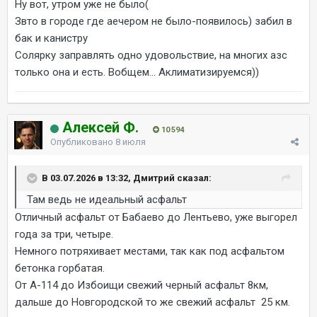
Ну вот, утром уже не было(
Звто в городе где аечером не было-появилось) забил в
бак и канистру
Солярку заправлять одно удовольствие, на многих азс
только она и есть. Вобщем... Аклиматизируемся))
Алексей Ф.
10 594
Опубликовано
8 июля
В 03.07.2026 в 13:32, Дмитрий сказал:
Там ведь не идеальный асфальт
Отличный асфальт от Бабаево до Лентьево, уже выгорел
года за три, четыре.
Немного потряхивает местами, так как под асфальтом
бетонка горбатая.
От А-114 до Избоищи свежий черный асфальт 8км,
дальше до Новгородской то же свежий асфальт 25 км.