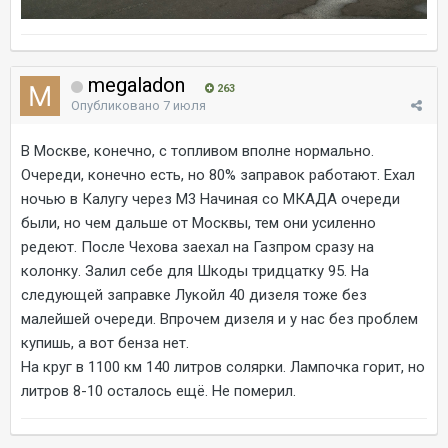
megaladon
263
Опубликовано
7 июля
В Москве, конечно, с топливом вполне нормально.
Очереди, конечно есть, но 80% заправок работают. Ехал
ночью в Калугу через М3 Начиная со МКАДА очереди
были, но чем дальше от Москвы, тем они усиленно
редеют. После Чехова заехал на Газпром сразу на
колонку. Залил себе для Шкоды тридцатку 95. На
следующей заправке Лукойл 40 дизеля тоже без
малейшей очереди. Впрочем дизеля и у нас без проблем
купишь, а вот бенза нет.
На круг в 1100 км 140 литров солярки. Лампочка горит, но
литров 8-10 осталось ещё. Не померил.