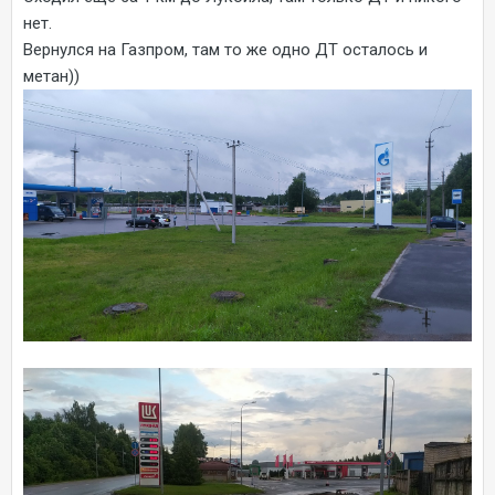
нет.
Вернулся на Газпром, там то же одно ДТ осталось и
метан))