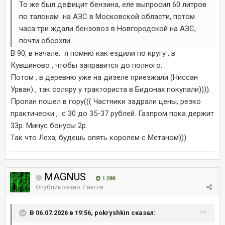
То же был дефицит бензина, еле выпросил 60 литров
по талонам на АЗС в Московской области, потом
часа три ждали бензовоз в Новгородской на АЗС,
почти обсохли..
В 90, в начале, я помню как ездили по кругу , в
Кувшиново , чтобы заправится до полного.
Потом , в деревню уже на дизеле приезжали (Ниссан
Урван) , так соляру у тракториста в Бидонах покупали)))).
Пропан пошел в гору((( Частники задрали цены, резко
практически , с 30 до 35-37 рублей. Газпром пока держит
33р. Минус бонусы 2р.
Так что Леха, будешь опять королем с Метаном)))
MAGNUS
1 288
Опубликовано
7 июля
В 06.07.2026 в 19:56, pokryshkin сказал: