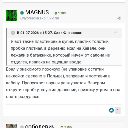
MAGNUS
1 289
Опубликовано
1 июля
В 01.07.2026 в 15:27, Олег Ф. сказал:
Я вот такие пластиковые купил, пластик толстый,
пробка плотная, в деревню ехал на Хавале, они
лежали в багажнике, который ничем от салона не
отделен, изапаха не ощущал вроде.
Брал у знакомого похожую (на упаковке остатки
наклейки сделано в Польше), заправил и поставил в
кабину. Пропускает пары и раздувается. Вечером
открутил пробку, спустил давление, прихожу утром, а она
опять раздулась.
1
соболевич
2 150