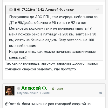
В 01.07.2026 в 15:42, Алексей Ф. сказал:
Прогулялся до АЗС ГПН, там очередь небольшая за
ДТ и 95Драйв, обычного 95-го нет и 92-го нет.
Метановую колонку так и не починили идиоты! У
меня похоже рейс в пятницу на 200 км, завтра на 30
км, опять на бензине ездить..Газу осталось на 100
км с небольшим.
Надо погуглить, как можно починить алюминиевые
канистры))
Так как их починишь, аргоном заварить дорого, только
холодной сваркой заделать, где протерто.
Алексей Ф.
10 598
Опубликовано
1 июля
@Олег Ф.
баки чинили не раз холодной сваркой на