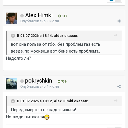
Alex Himki
317
Опубликовано
1 июля
В 01.07.2026 в 18:14, aldar сказал:
вот она польза от гбо...без проблем газ есть
везде..по москве..а вот бенз есть проблемз..
Надолго ли?
pokryshkin
739
Опубликовано
1 июля
В 01.07.2026 в 18:12, Alex Himki сказал:
Перед смертью не надышишься!
Но люди пытаются