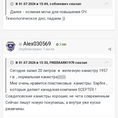
В 01.07.2026 в 15:49, соболевич сказал:
Далее - ослиная моча для повышения ОЧ
Технологическое дно, падаем..))
Alex030569
7 280
Опубликовано
1 июля
В 01.07.2026 в 15:33, FREEMARK1970 сказал:
Сегодня залил 20 литров в железную канистру 1957
г.в. , нормальная канистра))))))
Мне очень нравится пластиковые канистры
Sapfire ,
которые делает
!
канадская компания SCEPTER
Совдеповские канистры хорошие, не чета современным.
Сейчас пишут новую покупаешь, а внутри уже куски
ржавчины.