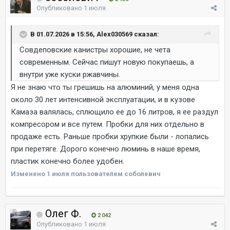
Опубликовано
1 июля
В 01.07.2026 в 15:56, Alex030569 сказал:
Совдеповские канистры хорошие, не чета
современным. Сейчас пишут новую покупаешь, а
внутри уже куски ржавчины.
Я не знаю что ты грешишь на алюминий, у меня одна
около 30 лет интенсивной эксплуатации, и в кузове
Камаза валялась, сплющило ее до 16 литров, я ее раздул
компресором и все путем. Пробки для них отдельно в
продаже есть. Раньше пробки хрупкие были - лопались
при перетяге. Дорого конечно люминь в наше время,
пластик конечно более удобен.
Изменено
1 июля
пользователем соболевич
Олег Ф.
2 042
Опубликовано
1 июля