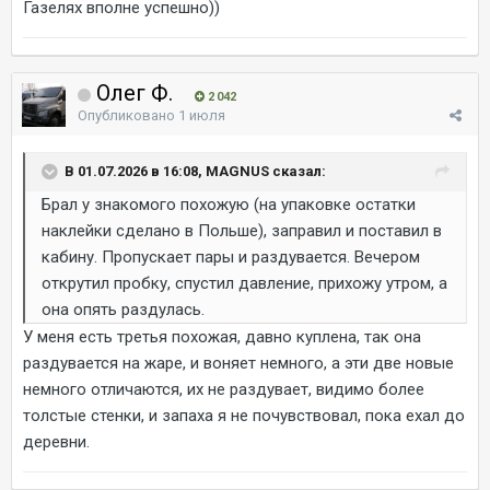
Газелях вполне успешно))
Олег Ф.
2 042
Опубликовано
1 июля
В 01.07.2026 в 16:08, MAGNUS сказал:
Брал у знакомого похожую (на упаковке остатки
наклейки сделано в Польше), заправил и поставил в
кабину. Пропускает пары и раздувается. Вечером
открутил пробку, спустил давление, прихожу утром, а
она опять раздулась.
У меня есть третья похожая, давно куплена, так она
раздувается на жаре, и воняет немного, а эти две новые
немного отличаются, их не раздувает, видимо более
толстые стенки, и запаха я не почувствовал, пока ехал до
деревни.