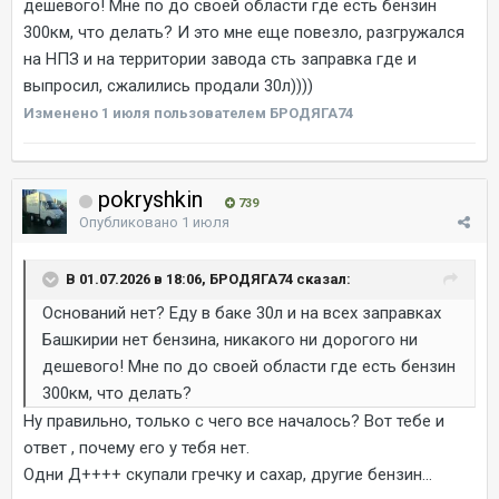
дешевого! Мне по до своей области где есть бензин
300км, что делать? И это мне еще повезло, разгружался
на НПЗ и на территории завода сть заправка где и
выпросил, сжалились продали 30л))))
Изменено
1 июля
пользователем БРОДЯГА74
pokryshkin
739
Опубликовано
1 июля
В 01.07.2026 в 18:06, БРОДЯГА74 сказал:
Оснований нет? Еду в баке 30л и на всех заправках
Башкирии нет бензина, никакого ни дорогого ни
дешевого! Мне по до своей области где есть бензин
300км, что делать?
Ну правильно, только с чего все началось? Вот тебе и
ответ , почему его у тебя нет.
Одни Д++++ скупали гречку и сахар, другие бензин...