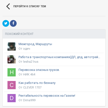
ПЕРЕЙТИ К СПИСКУ ТЕМ
ПОХОЖИЙ КОНТЕНТ
Межгород, Маршруты
От эдич
Работа в транспортных компаниях(ДЛ, дпд, автотрейдинг, байкал и т.д.)
От lesha21rus
Перевозка опасных грузов.
От НИК 464
Как работать по безналу
От CLEVER 1707
Рентабельность перевозок на Газели!
От Dima999