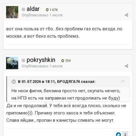
aldar
1 674
Опубликовано
1 июля
вот она польза от гбо...без проблем газ есть везде..по
москве..а вот бенз есть проблемз..
pokryshkin
739
Опубликовано
1 июля
В 01.07.2026 в 18:11, БРОДЯГА74 сказал:
Не неси фигня, бензина просто нет, скупать нечего,
на НПЗ есть на заправках нет.продолжать не буду)
Да и не продолжай. У тебя всё всегда плохо, сколько не
припомню))). Причину этого хаоса я тебя объяснил.
Слава яйцам , пропан в канистры сливать не могут.
2