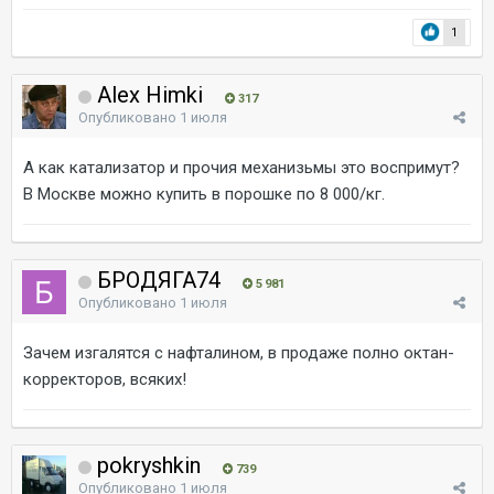
1
Alex Himki
317
Опубликовано
1 июля
А как катализатор и прочия механизьмы это воспримут?
В Москве можно купить в порошке по 8 000/кг.
БРОДЯГА74
5 981
Опубликовано
1 июля
Зачем изгалятся с нафталином, в продаже полно октан-
корректоров, всяких!
pokryshkin
739
Опубликовано
1 июля