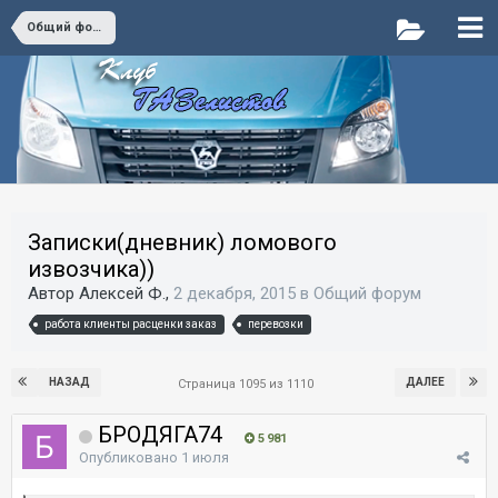
Общий форум
Записки(дневник) ломового
извозчика))
Автор Алексей Ф.,
2 декабря, 2015
в
Общий форум
работа клиенты расценки заказ
перевозки
НАЗАД
ДАЛЕЕ
Страница 1095 из 1110
БРОДЯГА74
5 981
Опубликовано
1 июля