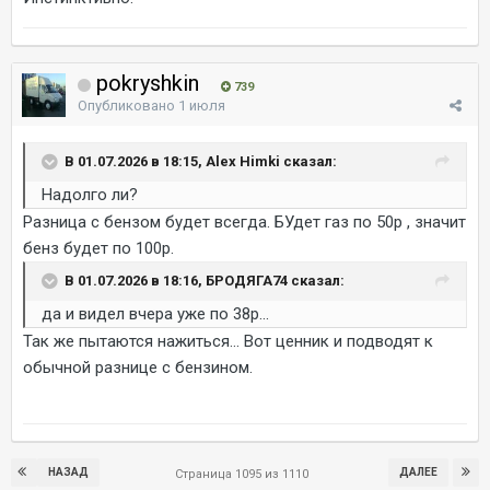
pokryshkin
739
Опубликовано
1 июля
В 01.07.2026 в 18:15, Alex Himki сказал:
Надолго ли?
Разница с бензом будет всегда. БУдет газ по 50р , значит
бенз будет по 100р.
В 01.07.2026 в 18:16, БРОДЯГА74 сказал:
да и видел вчера уже по 38р...
Так же пытаются нажиться... Вот ценник и подводят к
обычной разнице с бензином.
НАЗАД
ДАЛЕЕ
Страница 1095 из 1110