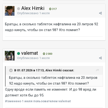
Alex Himki
317
Опубликовано
1 июля
Братцы, а сколько таблеток нафталина на 20 литров 92
надо кинуть, чтобы он стал 98? Кто помнит?
valemat
2 000
Опубликовано
1 июля
В 01.07.2026 в 17:13, Alex Himki сказал:
Братцы, а сколько таблеток нафталина на 20 литров
92 надо кинуть, чтобы он стал 98? Кто помнит?
Одну вроде если память не изменяет. И до 98 вряд ли
дотянет хотя бы до 95.
Изменено
1 июля
пользователем valemat