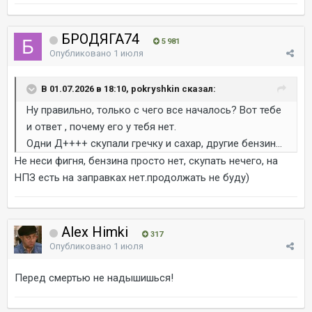
БРОДЯГА74
5 981
Опубликовано
1 июля
В 01.07.2026 в 18:10, pokryshkin сказал:
Ну правильно, только с чего все началось? Вот тебе
и ответ , почему его у тебя нет.
Одни Д++++ скупали гречку и сахар, другие бензин...
Не неси фигня, бензина просто нет, скупать нечего, на
НПЗ есть на заправках нет.продолжать не буду)
Alex Himki
317
Опубликовано
1 июля
Перед смертью не надышишься!