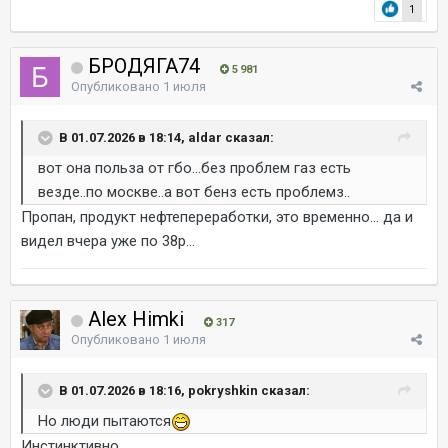
1
БРОДЯГА74
5 981
Опубликовано
1 июля
В 01.07.2026 в 18:14, aldar сказал:
вот она польза от гбо...без проблем газ есть
везде..по москве..а вот бенз есть проблемз..
Пропан, продукт нефтепереработки, это временно... да и
видел вчера уже по 38р...
Alex Himki
317
Опубликовано
1 июля
В 01.07.2026 в 18:16, pokryshkin сказал:
Но люди пытаются
Инстинктивно.