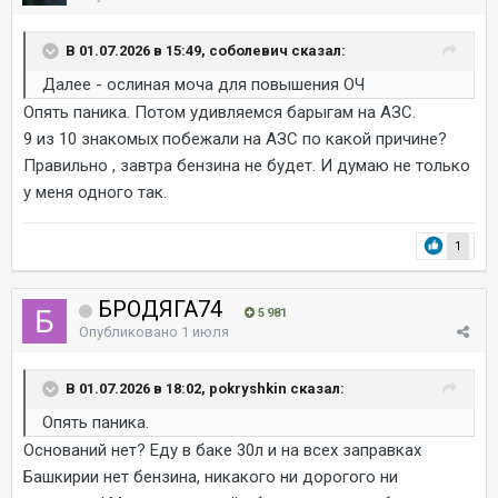
В 01.07.2026 в 15:49, соболевич сказал:
Далее - ослиная моча для повышения ОЧ
Опять паника. Потом удивляемся барыгам на АЗС.
9 из 10 знакомых побежали на АЗС по какой причине?
Правильно , завтра бензина не будет. И думаю не только
у меня одного так.
1
БРОДЯГА74
5 981
Опубликовано
1 июля
В 01.07.2026 в 18:02, pokryshkin сказал:
Опять паника.
Оснований нет? Еду в баке 30л и на всех заправках
Башкирии нет бензина, никакого ни дорогого ни