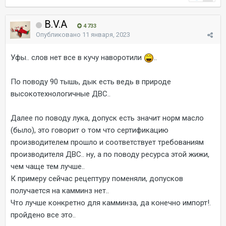
B.V.A
4 733
Опубликовано
11 января, 2023
Уфы.. слов нет все в кучу наворотили
..
По поводу 90 тышь, дык есть ведь в природе
высокотехнологичные ДВС..
Далее по поводу лука, допуск есть значит норм масло
(было), это говорит о том что сертификацию
производителем прошло и соответствует требованиям
производителя ДВС.. ну, а по поводу ресурса этой жижи,
чем чаще тем лучше..
К примеру сейчас рецептуру поменяли, допусков
получается на камминз нет..
Что лучше конкретно для камминза, да конечно импорт!.
пройдено все это..