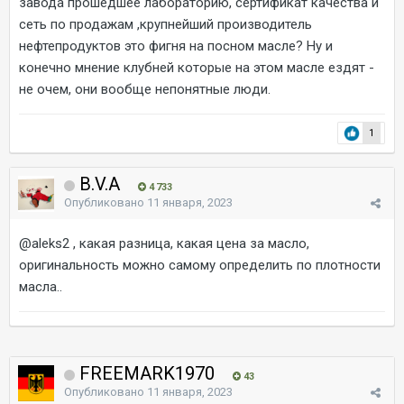
завода прошедшее лабораторию, сертификат качества и
сеть по продажам ,крупнейший производитель
нефтепродуктов это фигня на посном масле? Ну и
конечно мнение клубней которые на этом масле ездят -
не очем, они вообще непонятные люди.
1
B.V.A
4 733
Опубликовано
11 января, 2023
@aleks2
, какая разница, какая цена за масло,
оригинальность можно самому определить по плотности
масла..
FREEMARK1970
43
Опубликовано
11 января, 2023