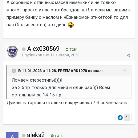
А хороших и отличных масел немецких и не только
много.. просто у нас этих брендов нет!. и если мы видим к
примеру банку с маслом и нЕзнакомой этикеткой то для
нас (большенства) это дичь
..
Alex030569
7 284
Опубликовано
11 января, 2023
В 11.01.2023 в 11:28, FREEMARK1970 сказал:
Ломаем стереотипы))))!
За 3,5 тр. только для меня и один раз ))) Всем
остальным за 14-15 т.р.
Думаешь торгаши столько накручивают? Я сомневаюсь.
1
aleks2
1 315