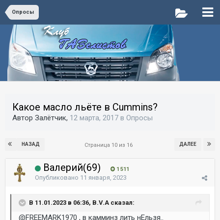
Опросы
Какое масло льёте в Cummins?
Автор Залётчик,
12 марта, 2017
в
Опросы
НАЗАД
ДАЛЕЕ
Страница 10 из 16
Валерий(69)
1 511
Опубликовано
11 января, 2023
В 11.01.2023 в 06:36, B.V.A сказал:
@FREEMARK1970
, в камминз лить нЕльзя..