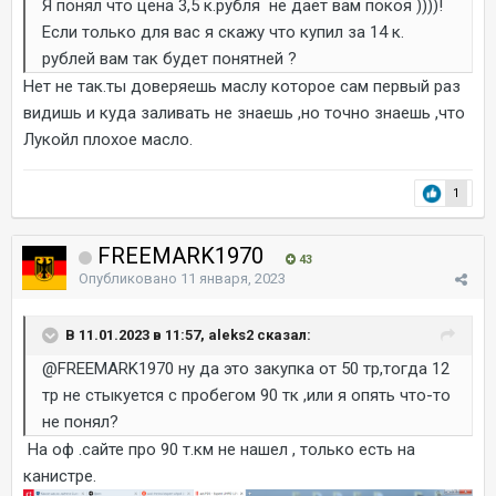
Я понял что цена 3,5 к.рубля не дает вам покоя ))))!
Если только для вас я скажу что купил за 14 к.
рублей вам так будет понятней ?
Нет не так.ты доверяешь маслу которое сам первый раз
видишь и куда заливать не знаешь ,но точно знаешь ,что
Лукойл плохое масло.
1
FREEMARK1970
43
Опубликовано
11 января, 2023
В 11.01.2023 в 11:57, aleks2 сказал:
@FREEMARK1970
ну да это закупка от 50 тр,тогда 12
тр не стыкуется с пробегом 90 тк ,или я опять что-то
не понял?
На оф .сайте про 90 т.км не нашел , только есть на
канистре.