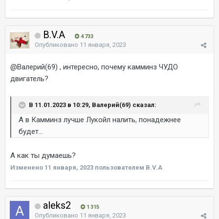
B.V.A
4 733
Опубликовано
11 января, 2023
@Валерий(69)
, интересно, почему камминз ЧУДО
двигатель?
В 11.01.2023 в 10:29, Валерий(69) сказал:
А в Камминз лучше Лукойл налить, понадежнее
будет...
А как ты думаешь?
Изменено
11 января, 2023
пользователем B.V.A
aleks2
1 315
Опубликовано
11 января, 2023