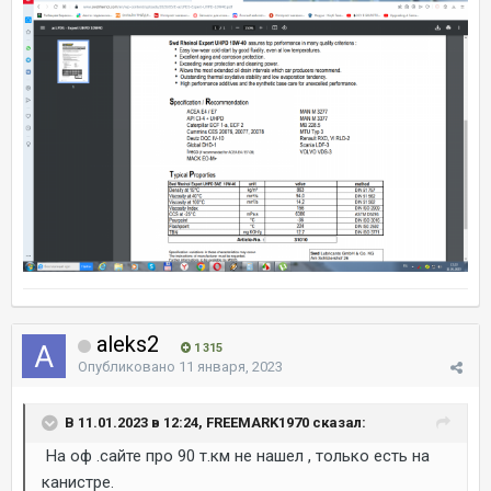
aleks2
1 315
Опубликовано
11 января, 2023
В 11.01.2023 в 12:24, FREEMARK1970 сказал:
На оф .сайте про 90 т.км не нашел , только есть на
канистре.