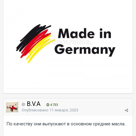
B.V.A
4 733
Опубликовано
11 января, 2023
По качеству они выпускают в основном средние масла..