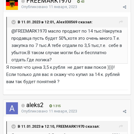
FREEMARK1970
43
Опубликовано
11 января, 2023
В 11.01.2023 в 12:01, Alex030569 сказал:
@FREEMARK1970
масло продают по 14 тыс.Накрутка
продавца пусть будет 50%,хотя это очень много.Т.е.
закупка по 7 тыс.А тебе отдали по 3,5 тыс,т.е. себе в
убыток.В таком случае могли бы и бесплатно
отдать.Где логика?
Я понял что цена 3,5 к.рубля не дает вам покоя ))))!
Если только для вас я скажу что купил за 14 к. рублей
вам так будет понятней ?
aleks2
1 315
Опубликовано
11 января, 2023
В 11.01.2023 в 12:10, FREEMARK1970 сказал: