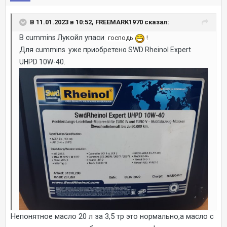
В 11.01.2023 в 10:52, FREEMARK1970 сказал:
В
Лукойл упаси
cummins
господь
!
Для
cummins уже приобретено
SWD Rheinol Expert
UHPD 10W-40.
Непонятное масло 20 л за 3,5 тр это нормально,а масло с