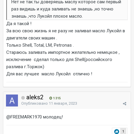
Нет не так.ты доверяешь маслу которое сам первый
раз видишь и куда заливать не знаешь ,но точно
знаешь ,что Лукойл плохое масло.
Да я такой !
За всю свою жизнь я не разу не заливал масло Лукойл в
двигатели своих машин .
Только Shell, Total, LM, Petronas .
Стараюсь заливать импортное желательно немецкое ,
исключение сделал только для Shell(российского
разлива г.Торжок)
Для вас лучшее масло Лукойл отлично !
aleks2
1 315
Опубликовано
11 января, 2023
@FREEMARK1970
молодец!
1