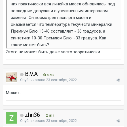
них практически вся линейка масел обновилась, под
последние допуски и с увеличенным интервалом
замены.. Он посмотрел пасплрта масел и
оказывается что температура текучести минералки
Премиум Блю 15-40 составляет - 36 градусов, а
синтетики 10-30 Премиюм Блю -33 градуса. Как
такое может быть?
Этого не может быть даже чисто теоритически.
B.V.A
4 732
Опубликовано
23 сентября, 2022
Может..
zhn36
814
Опубликовано
23 сентября, 2022