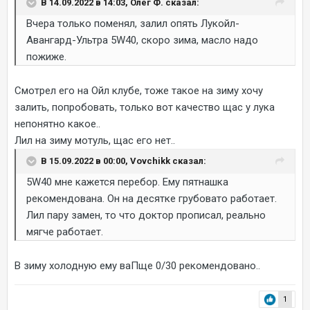
В 14.09.2022 в 14:03, Олег Ф. сказал:
Вчера только поменял, залил опять Лукойл-
Авангард-Ультра 5W40, скоро зима, масло надо
пожиже.
Смотрел его на Ойл клубе, тоже такое на зиму хочу
залить, попробовать, только вот качество щас у лука
непонятно какое..
Лил на зиму мотуль, щас его нет..
В 15.09.2022 в 00:00, Vovchikk сказал:
5W40 мне кажется перебор. Ему пятнашка
рекомендована. Он на десятке грубовато работает.
Лил пару замен, то что доктор прописал, реально
мягче работает.
В зиму холодную ему ваПще 0/30 рекомендовано..
1