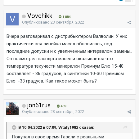
Vovchikk
1 084
Опубликовано
23 сентября, 2022
Вчера разговаривал с дистрибьютером Валволин. У них
практически вся линейка масел обновилась, под
последние допуски и с увеличенным интервалом замены..
Он посмотрел пасплрта масел и оказывается что
температура текучести минералки Премиум Блю 15-40
составляет - 36 градусов, а синтетики 10-30 Премиюм
Блю -33 градуса. Как такое может быть?
jon61rus
409
Опубликовано
23 сентября, 2022
В 10.04.2022 в 07:09, Vitaly1982 сказал:
Покупал в свое время Газели с реальными