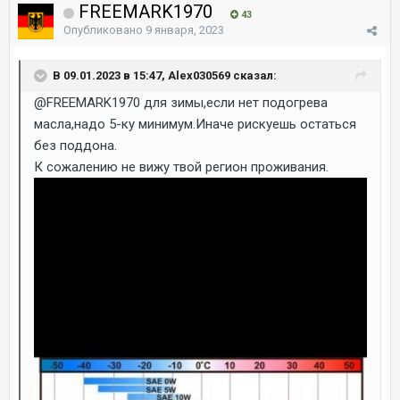
FREEMARK1970
43
Опубликовано
9 января, 2023
В 09.01.2023 в 15:47, Alex030569 сказал:
@FREEMARK1970
для зимы,если нет подогрева
масла,надо 5-ку минимум.Иначе рискуешь остаться
без поддона.
К сожалению не вижу твой регион проживания.