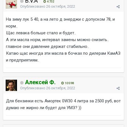
B.V.A
4 732
Опубликовано
26 октября, 2022
На зиму лук 5 40, а на лето д энерджи с допуском 78, и
норм..
Щас левака больше стало и будет..
А эти масла норм, интервал замены можно снизить..
главное они давление держат стабильно..
Катаю щас иногда эти масла в бочках по дилерам КамАЗ
и предприятиям..
Алексей Ф.
10 598
Опубликовано
26 октября, 2022
Для бензинки есть Амортек 0W30 4 литра за 2500 руб, вот
думаю не жирно ли будет для УМЗ? ))