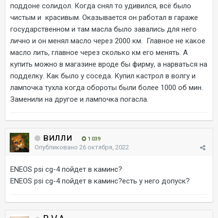
поддоне солидол. Когда снял то удивился, всё было
чистым и красивым. Оказывается он работал в гараже
государственном и там масла было завались для него
лично и он менял масло через 2000 км. Главное не какое
масло лить, главное через сколько км его менять. А
купить можно в магазине вроде бы фирму, а нарваться на
подделку. Как было у соседа. Купил кастрол в волгу и
лампочка тухла когда обороты были более 1000 об мин.
Заменили на другое и лампочка погасла.
вилли
1 039
Опубликовано
26 октября, 2022
ENEOS psi cg-4 пойдет в каминс?
ENEOS psi cg-4 пойдет в каминс?есть у него допуск?