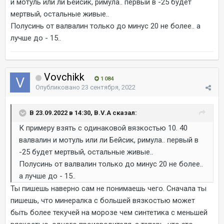
и мотуль или ли Бейсик, римула.. первый в -25 будет
мертвый, остальные живые..
Полусинь от валвалин только до минус 20 не более.. а
лучше до - 15..
Vovchikk
1 084
Опубликовано
23 сентября, 2022
В 23.09.2022 в 14:30, B.V.A сказал:
К примеру взять с одинаковой вязкостью 10. 40
валвалин и мотуль или ли Бейсик, римула.. первый в
-25 будет мертвый, остальные живые..
Полусинь от валвалин только до минус 20 не более..
а лучше до - 15..
Ты пишешь наверно сам не понимаешь чего. Сначала ты
пишешь, что минералка с большей вязкостью может
быть более текучей на морозе чем синтетика с меньшей