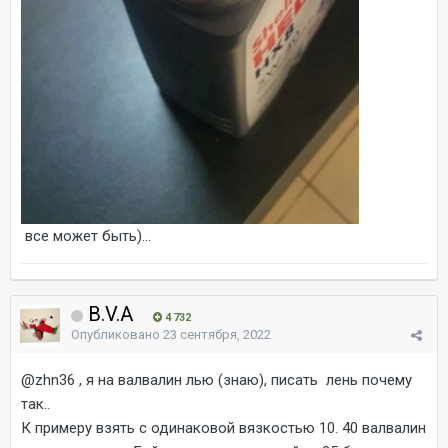
все может быть)...
B.V.A
4 732
Опубликовано
23 сентября, 2022
@zhn36
, я на валвалин лью (знаю), писать лень почему
так..
К примеру взять с одинаковой вязкостью 10. 40 валвалин