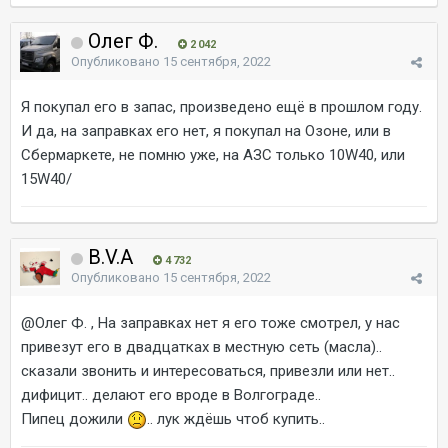
Олег Ф.
2 042
Опубликовано
15 сентября, 2022
Я покупал его в запас, произведено ещё в прошлом году.
И да, на заправках его нет, я покупал на Озоне, или в
Сбермаркете, не помню уже, на АЗС только 10W40, или
15W40/
B.V.A
4 732
Опубликовано
15 сентября, 2022
@Олег Ф.
, На заправках нет я его тоже смотрел, у нас
привезут его в двадцатках в местную сеть (масла)..
сказали звонить и интересоваться, привезли или нет..
дифицит.. делают его вроде в Волгограде..
Пипец дожили
.. лук ждёшь чтоб купить..