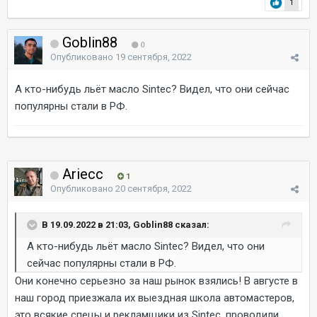
1
Goblin88
0
Опубликовано
19 сентября, 2022
А кто-нибудь льёт масло Sintec? Видел, что они сейчас
популярны стали в РФ.
Ariecc
1
Опубликовано
20 сентября, 2022
В 19.09.2022 в 21:03, Goblin88 сказал:
А кто-нибудь льёт масло Sintec? Видел, что они
сейчас популярны стали в РФ.
Они конечно серьезно за наш рынок взялись! В августе в
наш город приезжала их выездная школа автомастеров,
это всякие спецы и рекламщики из Sintec, проводили