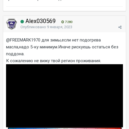
Alex030569
7 280
Опубликовано
9 января, 2023
@FREEMARK1970
для зимы,если нет подогрева
масла,надо 5-ку минимум.Иначе рискуешь остаться без
поддона.
К сожалению не вижу твой регион проживания.