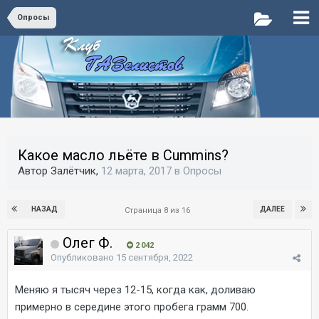
Опросы
Какое масло льёте в Cummins?
Автор Залётчик,
12 марта, 2017
в
Опросы
НАЗАД
ДАЛЕЕ
Страница 8 из 16
Олег Ф.
2 042
Опубликовано
15 сентября, 2022
Меняю я тысяч через 12-15, когда как, доливаю
примерно в середине этого пробега грамм 700.