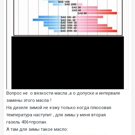
Вопрос не о вязкости масла ,а о допуске и интервале
замены этого масла !
На дизеле зимой не езжу только когда плюсовая
температура наступит , для зимы у меня вторая
газель 406+пропан.
А там для зимы такое масло: