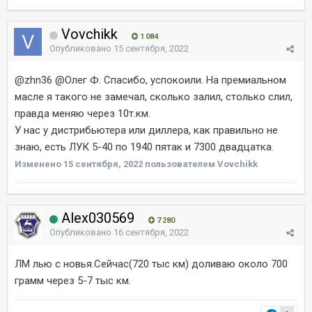
Vovchikk
1 084
Опубликовано
15 сентября, 2022
@zhn36
@Олег Ф.
Спасибо, успокоили. На премиальном
масле я такого не замечал, сколько залил, столько слил,
правда меняю через 10т.км.
У нас у дистрибьютера или диллера, как правильно не
знаю, есть ЛУК 5-40 по 1940 пятак и 7300 двадцатка.
Изменено
15 сентября, 2022
пользователем Vovchikk
Alex030569
7 280
Опубликовано
16 сентября, 2022
ЛМ лью с новья.Сейчас(720 тыс км) доливаю около 700
грамм через 5-7 тыс км.