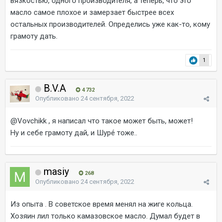
вязкостью, одного производителя, а теперь, что это
масло самое плохое и замерзает быстрее всех
остальных производителей. Определись уже как-то, кому
грамоту дать.
1
B.V.A
4 732
Опубликовано
24 сентября, 2022
@Vovchikk
, я написал что такое может быть, может!
Ну и себе грамоту дай, и Шуре́ тоже..
masiy
268
Опубликовано
24 сентября, 2022
Из опыта . В советское время менял на жиге кольца.
Хозяин лил только камазовское масло. Думал будет в