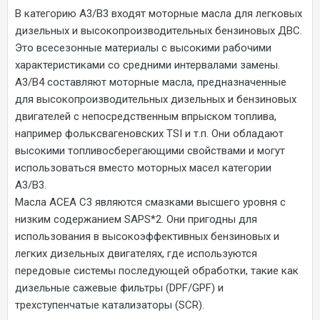
В категорию А3/В3 входят моторные масла для легковых
дизельных и высокопроизводительных бензиновых ДВС.
Это всесезонные материалы с высокими рабочими
характеристиками со средними интервалами замены.
A3/B4 составляют моторные масла, предназначенные
для высокопроизводительных дизельных и бензиновых
двигателей с непосредственным впрыском топлива,
например фольксвагеновских TSI и т.п. Они обладают
высокими топливосберегающими свойствами и могут
использоваться вместо моторных масел категории
A3/B3.
Масла ACEA C3 являются смазками высшего уровня с
низким содержанием SAPS*2. Они пригодны для
использования в высокоэффективных бензиновых и
легких дизельных двигателях, где используются
передовые системы последующей обработки, такие как
дизельные сажевые фильтры (DPF/GPF) и
трехступенчатые катализаторы (SCR).