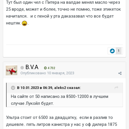
Тут был один чел с Питера на валдае менял масло через
25 вроде, может и более, точно не помню, тоже этикеток
начитался.. и с пеной у рта даказазвал что все будет
нештяк
..
1
B.V.A
4 732
Опубликовано
10 января, 2023
В 10.01.2023 в 06:39, aleks2 сказал:
На сайте от 50 написано.за 8500-12000 в лучшем
случае Лукойл будет.
Ультра стоит от 6500 за двадцатку, если в разлив то
дешевле.. пять литров канистра у нас у оф дилера 1875