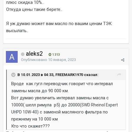
плюс скидка 10%..
Откуда цены такие берете..
Я уж думаю может вам масло по вашим ценам ТЭК
высылать..
aleks2
1 313
Опубликовано
10 января, 2023
В 10.01.2023 в 04:33, FREEMARK1970 сказал:
Вроде как гугл переводчик говорит что интервал
замены масла до 90 000 км.
Вот думаю увеличить интервал замены масла с
10000( шелл римула р5) до 20000(
SWD Rheinol Expert
с заменой масляного фильтра по
UHPD 10W-40)
прежнему на 10 000 км
Кто что скажет???