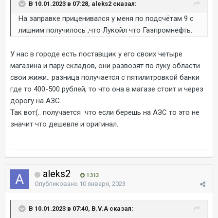
В 10.01.2023 в 07:28, aleks2 сказал:
На заправке приценивался у меня по подсчётам 9 с
лишним получилось ,что Лукойл что Газпромнефть.
У нас в городе есть поставщик у его своих четыре
магазина и пару складов, они развозят по луку области
свои жижи.. разница получается с пятилитровкой банки
где то 400-500 рублей, то что она в магазе стоит и через
дорогу на АЗС..
Так вот(.. получается что если берешь на АЗС то это не
значит что дешевле и оригинал..
aleks2
1 313
Опубликовано
10 января, 2023
В 10.01.2023 в 07:40, B.V.A сказал: