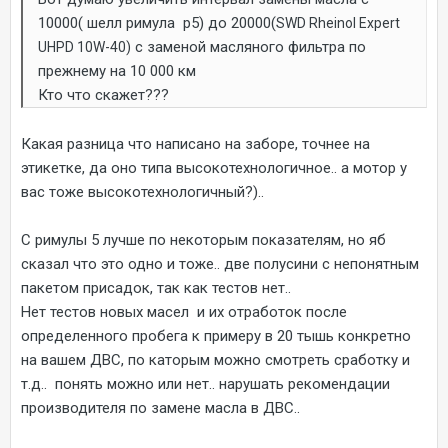
10000( шелл римула р5) до 20000(
SWD Rheinol Expert
с заменой масляного фильтра по
UHPD 10W-40)
прежнему на 10 000 км
Кто что скажет???
Какая разница что написано на заборе, точнее на
этикетке, да оно типа высокотехнологичное.. а мотор у
вас тоже высокотехнологичный?)..
С римулы 5 лучше по некоторым показателям, но яб
сказал что это одно и тоже.. две полусини с непонятным
пакетом присадок, так как тестов нет..
Нет тестов новых масел и их отработок после
определенного пробега к примеру в 20 тышь конкретно
на вашем ДВС, по каторым можно смотреть сработку и
т.д.. понять можно или нет.. нарушать рекомендации
производителя по замене масла в ДВС..