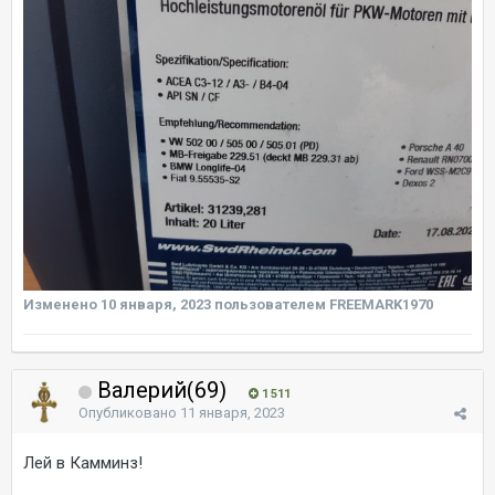
Изменено
10 января, 2023
пользователем FREEMARK1970
Валерий(69)
1 511
Опубликовано
11 января, 2023
Лей в Камминз!