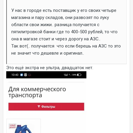
У нас в городе есть поставщик у его своих четыре
магазина и пару складов, они развозят по луку
области свои жижи.. разница получается с
пятилитровкой банки где то 400-500 рублей, то что
она в магазе стоит и через дорогу на АЗС..
Так вот(.. получается что если берешь на АЗС то это
не значит что дешевле и оригинал..
Это ещё экстра не ультра, двадцаток нет.