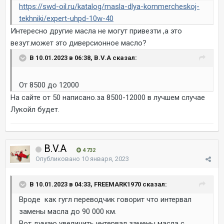
https://swd-oil.ru/katalog/masla-dlya-kommercheskoj-
tekhniki/expert-uhpd-10w-40
Интересно другие масла не могут привезти ,а это
везут.может это диверсионное масло?
В 10.01.2023 в 06:38, B.V.A сказал:
От 8500 до 12000
На сайте от 50 написано.за 8500-12000 в лучшем случае
Лукойл будет.
B.V.A
4 732
Опубликовано
10 января, 2023
В 10.01.2023 в 04:33, FREEMARK1970 сказал:
Вроде как гугл переводчик говорит что интервал
замены масла до 90 000 км.
Вот думаю увеличить интервал замены масла с