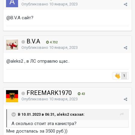
Опубликовано
10 января, 2023
@B.V.A
сайт?
B.V.A
4 732
Опубликовано
10 января, 2023
@aleks2
, в ЛС отправлю щас..
1
FREEMARK1970
43
Опубликовано
10 января, 2023
В 10.01.2023 в 06:31, aleks2 сказал:
А сколько стоит эта канистра?
Мне досталась за 3500 руб.))