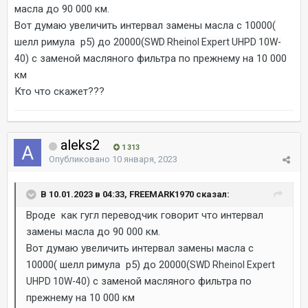
масла до 90 000 км.
Вот думаю увеличить интервал замены масла с 10000(
шелл римула р5) до 20000(
SWD Rheinol Expert UHPD 10W-
с заменой масляного фильтра по прежнему на 10 000
40)
км
Кто что скажет???
aleks2
1 313
Опубликовано
10 января, 2023
В 10.01.2023 в 04:33, FREEMARK1970 сказал:
Вроде как гугл переводчик говорит что интервал
замены масла до 90 000 км.
Вот думаю увеличить интервал замены масла с
10000( шелл римула р5) до 20000(
SWD Rheinol Expert
с заменой масляного фильтра по
UHPD 10W-40)
прежнему на 10 000 км