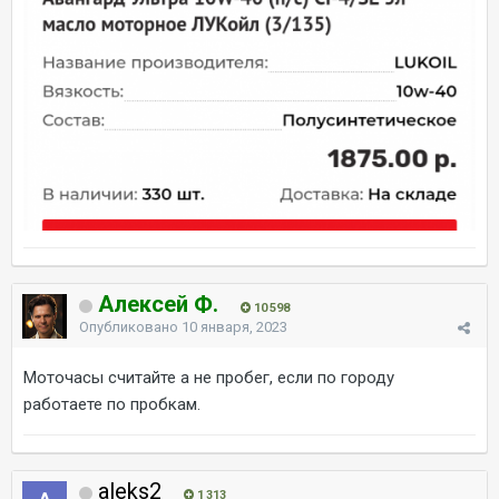
Алексей Ф.
10 598
Опубликовано
10 января, 2023
Моточасы считайте а не пробег, если по городу
работаете по пробкам.
aleks2
1 313