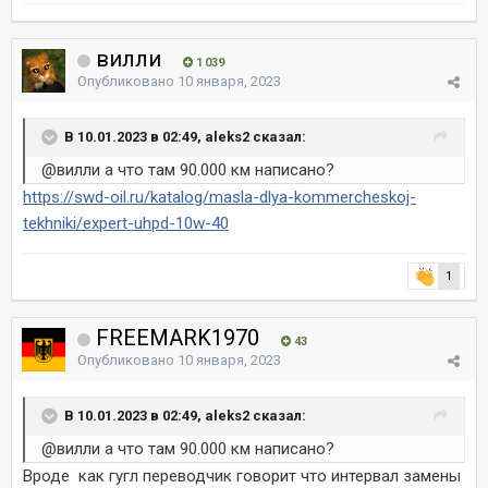
вилли
1 039
Опубликовано
10 января, 2023
В 10.01.2023 в 02:49, aleks2 сказал:
@вилли
а что там 90.000 км написано?
https://swd-oil.ru/katalog/masla-dlya-kommercheskoj-
tekhniki/expert-uhpd-10w-40
1
FREEMARK1970
43
Опубликовано
10 января, 2023
В 10.01.2023 в 02:49, aleks2 сказал:
@вилли
а что там 90.000 км написано?
Вроде как гугл переводчик говорит что интервал замены