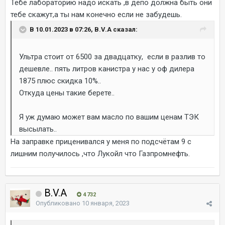
Тебе лабораторию надо искать ,в депо должна быть они
тебе скажут,а ты нам конечно если не забудешь.
В 10.01.2023 в 07:26, B.V.A сказал:
Ультра стоит от 6500 за двадцатку, если в разлив то
дешевле.. пять литров канистра у нас у оф дилера
1875 плюс скидка 10%..
Откуда цены такие берете..
Я уж думаю может вам масло по вашим ценам ТЭК
высылать..
На заправке приценивался у меня по подсчётам 9 с
лишним получилось ,что Лукойл что Газпромнефть.
B.V.A
4 732
Опубликовано
10 января, 2023