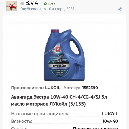
B.V.A
4 732
Опубликовано
10 января, 2023