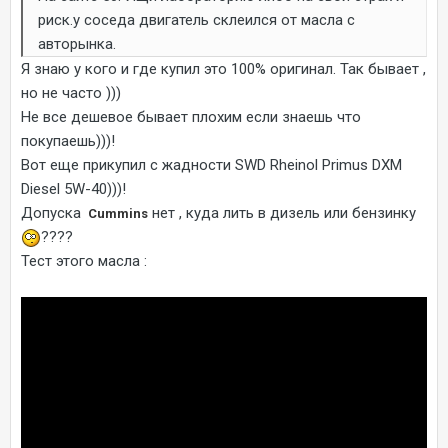
риск.у соседа двигатель склеился от масла с
авторынка.
Я знаю у кого и где купил это 100% оригинал. Так бывает ,
но не часто )))
Не все дешевое бывает плохим если знаешь что
покупаешь)))!
Вот еще прикупил с жадности SWD Rheinol Primus DXM
Diesel 5W-40)))!
Допуска
нет , куда лить в дизель или бензинку
Cummins
????
Тест этого масла
: