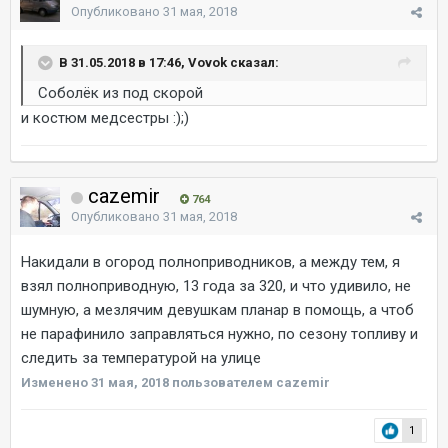
Опубликовано
31 мая, 2018
В 31.05.2018 в 17:46, Vovok сказал:
Соболёк из под скорой
и костюм медсестры :);)
cazemir
764
Опубликовано
31 мая, 2018
Накидали в огород полноприводников, а между тем, я
взял полноприводную, 13 года за 320, и что удивило, не
шумную, а мезлячим девушкам планар в помощь, а чтоб
не парафинило заправляться нужно, по сезону топливу и
следить за температурой на улице
Изменено
31 мая, 2018
пользователем cazemir
1