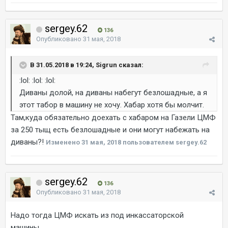
sergey.62
136
Опубликовано
31 мая, 2018
В 31.05.2018 в 19:24, Sigrun сказал:
:lol: :lol: :lol:
Диваны долой, на диваны набегут безлошадные, а я
этот табор в машину не хочу. Хабар хотя бы молчит.
Там,куда обязательно доехать с хабаром на Газели ЦМФ
за 250 тыщ есть безлошадные и они могут набежать на
диваны?!
Изменено
31 мая, 2018
пользователем sergey.62
sergey.62
136
Опубликовано
31 мая, 2018
Надо тогда ЦМФ искать из под инкассаторской
машины...