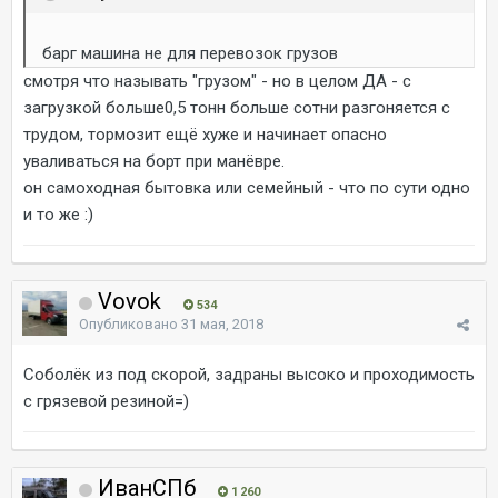
барг машина не для перевозок грузов
смотря что называть "грузом" - но в целом ДА - с
загрузкой больше0,5 тонн больше сотни разгоняется с
трудом, тормозит ещё хуже и начинает опасно
уваливаться на борт при манёвре.
он самоходная бытовка или семейный - что по сути одно
и то же :)
Vovok
534
Опубликовано
31 мая, 2018
Соболёк из под скорой, задраны высоко и проходимость
с грязевой резиной=)
ИванСПб
1 260