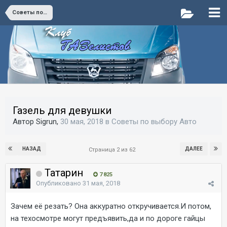
Советы по выбору Авто
Газель для девушки
Автор Sigrun,
30 мая, 2018
в
Советы по выбору Авто
НАЗАД
ДАЛЕЕ
Страница 2 из 62
Татарин
7 825
Опубликовано
31 мая, 2018
Зачем её резать? Она аккуратно откручивается.И потом,
на техосмотре могут предъявить,да и по дороге гайцы