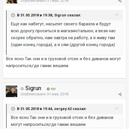
Опубликовано
31 мая, 2018
В 31.05.2018 в 19:38, Sigrun сказал:
Ещё как набегут, насыпят своего барахла и будут
всю дорогу проситься в магазин/гальюн, а вези нас
скорее обратно, нам завтра на работу, а я живу там
(один конец города), а я сям (другой конец города).
Все ясно.Так они и в грузовой отсек и без диванов могут
напроситься,где гамак вешаем.
Sigrun
131
Опубликовано
31 мая, 2018
В 31.05.2018 в 19:44, sergey.62 сказал:
Все ясно.Так они и в грузовой отсек и без диванов
могут напроситься,где гамак вешаем.