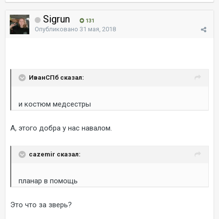
Sigrun
131
Опубликовано
31 мая, 2018
ИванСПб сказал:
и костюм медсестры
А, этого добра у нас навалом.
cazemir сказал:
планар в помощь
Это что за зверь?