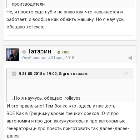
производители.
Не, я просто ещё нуб и не знаю как что называется и
работает, и вообще как обжить машину. Но я научусь,
обещаю :rolleyes:
Татарин
7 825
Опубликовано
31 мая, 2018
В 31.05.2018 в 19:02, Sigrun сказал:
. Но я научусь, обещаю :rolleyes:
И это правильно! Тем более что ,здесь у нас ,есть
ВСЁ.Как в Греции,ну кроме грецких орехов. :D И про
автономки и про доп аккумуляторы и про автономные
генераторы ,и про поесть приготовить.так далее-далее-
далее.