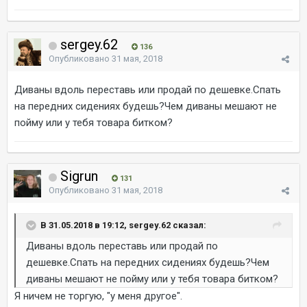
sergey.62
136
Опубликовано
31 мая, 2018
Диваны вдоль переставь или продай по дешевке.Спать
на передних сидениях будешь?Чем диваны мешают не
пойму или у тебя товара битком?
Sigrun
131
Опубликовано
31 мая, 2018
В 31.05.2018 в 19:12, sergey.62 сказал:
Диваны вдоль переставь или продай по
дешевке.Спать на передних сидениях будешь?Чем
диваны мешают не пойму или у тебя товара битком?
Я ничем не торгую, "у меня другое".