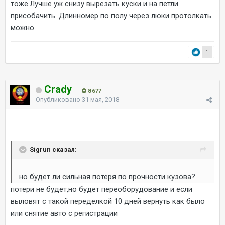
тоже.Лучше уж снизу вырезать куски и на петли
присобачить. Длинномер по полу через люки протолкать
можно.
1
Crady
8 677
Опубликовано
31 мая, 2018
Sigrun сказал:
но будет ли сильная потеря по прочности кузова?
потери не будет,но будет переоборудование и если
выловят с такой переделкой 10 дней вернуть как было
или снятие авто с регистрации