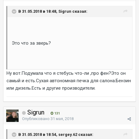
В 31.05.2018 в 18:48, Sigrun сказал:
Это что за зверь?
Ну вот.Подумала что я стебусь что-ли ,про фен?Это он
самый и есть.Сухая автономная печка для салона.Бензин
или дизель.Есть и другие производители.
Sigrun
131
Опубликовано
31 мая, 2018
В 31.05.2018 в 18:54, sergey.62 сказал: