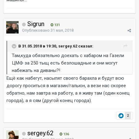
Sigrun
131
Опубликовано
31 мая, 2018
В 31.05.2018 в 19:30, sergey.62 сказал:
Там,куда обязательно доехать с хабаром на Газели
ЦМФ за 250 тыщ есть безлошадные и они могут
набежать на диваны?!
Ещё как набегут, насыпят своего барахла и будут всю
дорогу проситься в магазин/гальюн, а вези нас скорее
обратно, нам завтра на работу, а я живу там (один конец
города), а я сям (другой конец города).
2
sergey.62
136