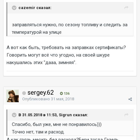
cazemir сказал:
заправляться нужно, по сезону топливу и следить за
температурой на улице
А вот как быть, требовать на заправках сертификаты?
Говорить могут всё что угодно, на своей шкуре
накушались этих "дааа, зимняя".
sergey.62
136
Опубликовано
31 мая, 2018
В 31.05.2018 в 11:53, Sigrun сказал:
Спасибо, был уже, мне не понравилось)))
Точно нет, там и расход.
А как грязь месить без расхода?Бери тогда Газель