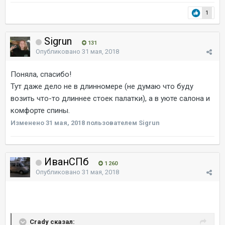
1
Sigrun
131
Опубликовано
31 мая, 2018
Поняла, спасибо!
Тут даже дело не в длинномере (не думаю что буду
возить что-то длиннее стоек палатки), а в уюте салона и
комфорте спины.
Изменено
31 мая, 2018
пользователем Sigrun
ИванСПб
1 260
Опубликовано
31 мая, 2018
Crady сказал: